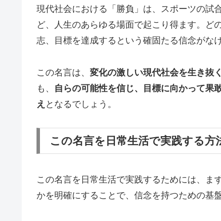
現代社会における「勝負」は、スポーツの試
ど、人生のあらゆる場面で起こり得ます。ど
志、目標を達成するという確固たる信念がな
この名言は、
変化の激しい現代社会を生き抜
も、
自らの可能性を信じ、目標に向かって果
え
となるでしょう。
この名言を日常生活で実践する方
この名言を日常生活で実践するためには、ま
かを明確にすることで、信念を持つための基