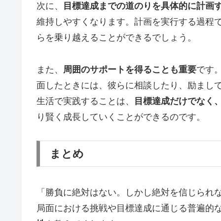
次に、
目標達成までの道のりを具体的に計画
維持しやすくなります。計画を実行する過程
らを乗り越えることができるでしょう。
また、
周囲のサポートを得ることも重要
です
面したときには、彼らに相談したり、励まし
生活で実践することは、
目標達成だけでなく
り賢く成長していくことができるのです。
まとめ
「勝負に絶対はない。しかし絶対を信じられ
局面における挑戦や目標達成に通じる普遍的