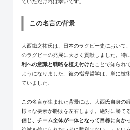
ていただければ幸いです。
この名言の背景
大西鐵之祐氏は、日本のラグビー史において
のラグビーの発展に大きく貢献しました。特
利への意識と戦略を植え付けた
ことで知られ
ようになりました。彼の指導哲学は、単に技
ていました。
この名言が生まれた背景には、大西氏自身の
様々な要素が勝敗を左右します。絶対に勝て
信じ、チーム全体が一体となって目標に向か
絶対を信じられない者に勝利はない。」とい