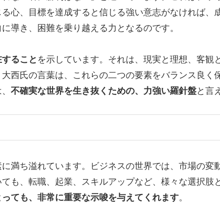
じる心、目標を達成すると信じる強い意志がなければ、
向に導き、困難を乗り越える力となるのです。
在すること
を示しています。それは、現実と理想、客観
。大西氏の言葉は、これらの二つの要素をバランス良く
は、
不確実な世界を生き抜くための、力強い羅針盤
と言
素に満ち溢れています。ビジネスの世界では、市場の変
いても、転職、起業、スキルアップなど、様々な選択肢
とっても、非常に重要な示唆を与えてくれます
。