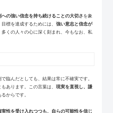
利への強い信念を持ち続けることの大切さ
を象
、目標を達成するためには、
強い意志と信念が
、多くの人々の心に深く刻まれ、今もなお、私
制で臨んだとしても、結果は常に不確実です。
ともあります。この言葉は、
現実を直視し、謙
あるからです。
確実性を受け入れつつも、自らの可能性を信じ