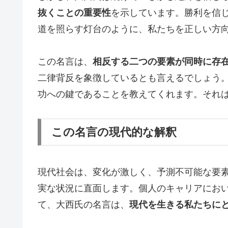
抜くことの重要性
を示しています。勝利を信
道を照らす灯台のように、私たちを正しい方
この名言は、
相反する二つの要素が同時に存
二律背反を象徴しているとも言えるでしょう
功への鍵であることを教えてくれます。それ
この名言の現代的な解釈
現代社会は、変化が激しく、予測不可能な要
実な状況に直面します。個人のキャリアにお
て、大西氏の名言は、
現代を生きる私たちに