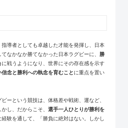
、指導者としても卓越した才能を発揮し、日本
してなかなか勝てなかった日本ラグビーに、
勝
角に戦うようになり、世界にその存在感を示す
い信念と勝利への執念を育むこと
に重点を置い
グビーという競技は、体格差や戦術、運など、
しかし、だからこそ、
選手一人ひとりが勝利を
な経験を通して、「勝負に絶対はない。しかし