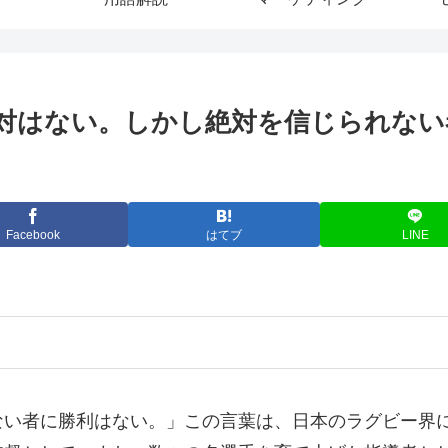
対はない。しかし絶対を信じられない者
Facebook
はてブ
LINE
ない者に勝利はない。」この言葉は、日本のラグビー界