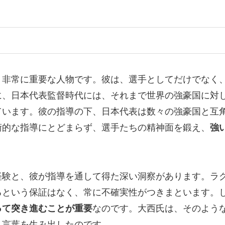
、非常に重要な人物です。彼は、選手としてだけでなく
に、日本代表監督時代には、それまで世界の強豪国に対
ています。彼の指導の下、日本代表は数々の強豪国と互
術的な指導にとどまらず、選手たちの精神面を鍛え、
強
経験と、彼が指導を通して得た深い洞察があります。ラ
るという保証はなく、常に不確実性がつきまといます。
って突き進むことが重要
なのです。大西氏は、そのよう
う言葉を生み出したのです。