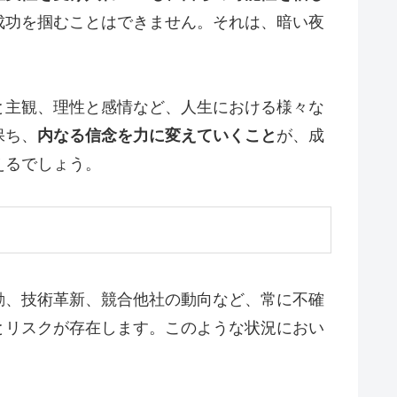
成功を掴むことはできません。それは、暗い夜
と主観、理性と感情など、人生における様々な
保ち、
内なる信念を力に変えていくこと
が、成
えるでしょう。
動、技術革新、競合他社の動向など、常に不確
とリスクが存在します。このような状況におい