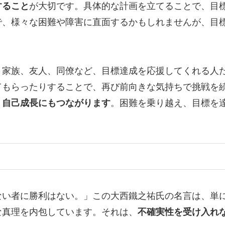
すること
が大切です。具体的な計画を立てることで、目
で、様々な困難や障害に直面するかもしれませんが、目
。家族、友人、同僚など、目標達成を応援してくれる人
てもらったりすることで、再び前向きな気持ちで挑戦を
、自己成長にもつながります
。困難を乗り越え、目標を
ない者に勝利はない。」この大西鐵之祐氏の名言は、単
な真理を内包しています。それは、
不確実性を受け入れ