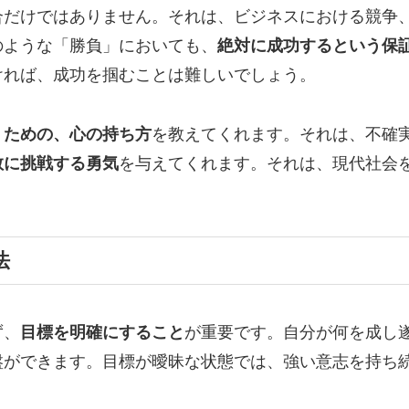
合だけではありません。それは、ビジネスにおける競争
のような「勝負」においても、
絶対に成功するという保
ければ、成功を掴むことは難しいでしょう。
くための、心の持ち方
を教えてくれます。それは、不確
敢に挑戦する勇気
を与えてくれます。それは、現代社会
法
ず、
目標を明確にすること
が重要です。自分が何を成し
盤ができます。目標が曖昧な状態では、強い意志を持ち