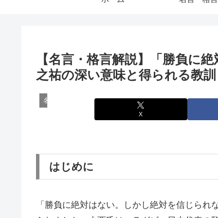
【名言・格言解説】「勝負に絶
之祐の深い意味と得られる教訓
名言・格言
X
はじめに
「勝負に絶対はない。しかし絶対を信じられ