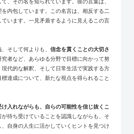
して、その名を知られています。彼の言葉は、
理を内包しています。この名言は、相反する二
しています。一見矛盾するように見えるこの言
義、そして何よりも、
信念を貫くことの大切さ
研究者など、あらゆる分野で目標に向かって努
、現代的な解釈、そして日常生活で実践する方
目標達成について、新たな視点を得られること
受け入れながらも、自らの可能性を信じ抜くこ
害が待ち受けていることを認識しながらも、そ
し、自身の人生に活かしていくヒントを見つけ