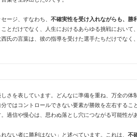
ッセージ、すなわち、
不確実性を受け入れながらも、勝
うことだけでなく、人生におけるあらゆる挑戦において
大西氏の言葉は、彼の指導を受けた選手たちだけでなく
厳しさを表しています。どんなに準備を重ね、万全の体
自分ではコントロールできない要素が勝敗を左右するこ
す。過信や慢心は、思わぬ落とし穴につながる可能性が
られない者に勝利はない」と述べています。これは、
不