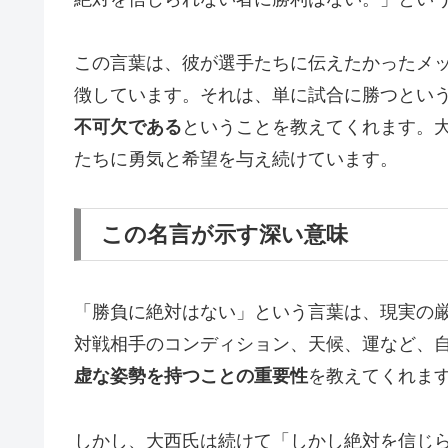
この言葉は、彼が選手たちに伝えたかったメ
徴しています。それは、単に試合に勝つとい
不可欠である
ということを教えてくれます。
たちに勇気と希望を与え続けています。
この名言が示す深い意味
「勝負に絶対はない」という言葉は、現実の
対戦相手のコンディション、天候、運など、
虚な姿勢を持つことの重要性
を教えてくれま
しかし、大西氏は続けて「しかし絶対を信じ