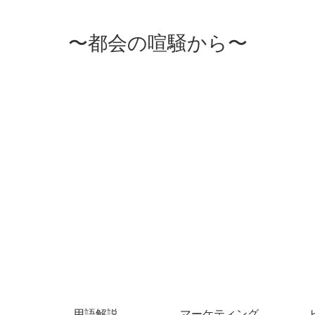
〜都会の喧騒から〜
用語解説
マーケティング