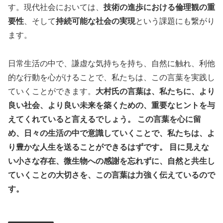
す。現代社会においては、
技術の進歩における倫理観の重
要性
、そして
持続可能な社会の実現
という課題にも繋がり
ます。
日常生活の中で、謙虚な気持ちを持ち、自然に触れ、利他
的な行動を心がけることで、私たちは、この言葉を実践し
ていくことができます。
大村氏の言葉は、私たちに、より
良い社会、より良い未来を築くための、重要なヒントを与
えてくれていると言えるでしょう。
この言葉を心に留
め、日々の生活の中で意識していくことで、私たちは、よ
り豊かな人生を送ることができるはずです。
目に見えな
い小さな存在、微生物への感謝を忘れずに、自然と共生し
ていくことの大切さを、この言葉は力強く伝えているので
す。