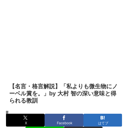
【名言・格言解説】「私よりも微生物にノ
ーベル賞を。」by 大村 智の深い意味と得
られる教訓
名言・格言
X
Facebook
はてブ