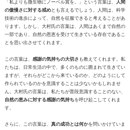
「私よりも微生物にノーベル賞を。」という言葉は、
人間
の傲慢さに対する戒め
とも言えるでしょう。人間は、科学
技術の進歩によって、自然を征服できると考えることがあ
ります。しかし、大村氏の言葉は、人間はあくまで自然の
一部であり、自然の恩恵を受けて生きている存在であるこ
とを思い出させてくれます。
この言葉は、
感謝の気持ちの大切さ
も教えてくれます。私
たちは、日常生活の中で、多くのものに囲まれて生きてい
ますが、それらがどこから来ているのか、どのようにして
作られているのかを意識することは少ないかもしれませ
ん。大村氏の言葉は、私たちが普段意識することのない、
自然の恵みに対する感謝の気持ち
を呼び起こしてくれま
す。
さらに、この言葉は、
真の成功とは何か
を問いかけていま