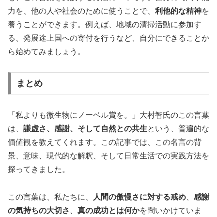
力を、他の人や社会のために使うことで、
利他的な精神
を
養うことができます。例えば、地域の清掃活動に参加す
る、発展途上国への寄付を行うなど、自分にできることか
ら始めてみましょう。
まとめ
「私よりも微生物にノーベル賞を。」大村智氏のこの言葉
は、
謙虚さ、感謝、そして自然との共生
という、普遍的な
価値観を教えてくれます。この記事では、この名言の背
景、意味、現代的な解釈、そして日常生活での実践方法を
探ってきました。
この言葉は、私たちに、
人間の傲慢さに対する戒め
、
感謝
の気持ちの大切さ
、
真の成功とは何か
を問いかけていま