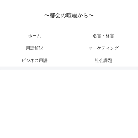
〜都会の喧騒から〜
ホーム
名言・格言
用語解説
マーケティング
ビジネス用語
社会課題