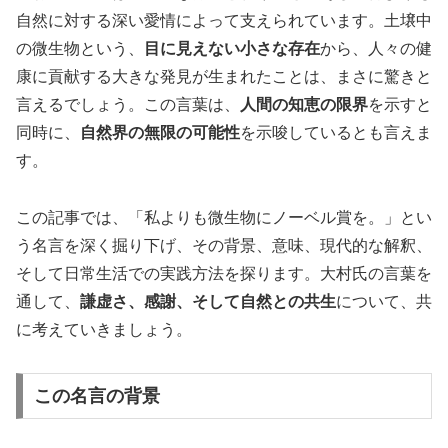
自然に対する深い愛情によって支えられています。土壌中
の微生物という、
目に見えない小さな存在
から、人々の健
康に貢献する大きな発見が生まれたことは、まさに驚きと
言えるでしょう。この言葉は、
人間の知恵の限界
を示すと
同時に、
自然界の無限の可能性
を示唆しているとも言えま
す。
この記事では、「私よりも微生物にノーベル賞を。」とい
う名言を深く掘り下げ、その背景、意味、現代的な解釈、
そして日常生活での実践方法を探ります。大村氏の言葉を
通して、
謙虚さ、感謝、そして自然との共生
について、共
に考えていきましょう。
この名言の背景