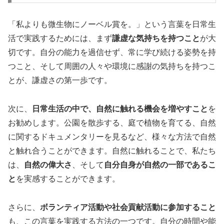
「私よりも微生物にノーベル賞を。」という言葉を日常生
活で実践するためには、まず
謙虚な気持ちを持つこと
が大
切です。自分の能力を過信せず、常に学び続ける姿勢を持
つこと、そして周囲の人々や環境に感謝の気持ちを持つこ
とが、謙虚さの第一歩です。
次に、
日常生活の中で、自然に触れる機会を増やすこと
を
お勧めします。公園を散歩する、庭で植物を育てる、自然
に関するドキュメンタリーを見るなど、様々な方法で自然
と触れ合うことができます。自然に触れることで、私たち
は、
自然の偉大さ
、そして
自分自身が自然の一部であるこ
と
を実感することができます。
さらに、
ボランティア活動や社会貢献活動に参加すること
も、この言葉を実践する方法の一つです。自分の時間や能