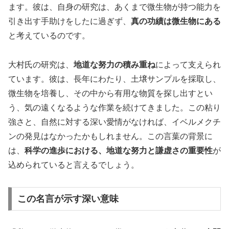
ます。彼は、自身の研究は、あくまで微生物が持つ能力を
引き出す手助けをしたに過ぎず、
真の功績は微生物にある
と考えているのです。
大村氏の研究は、
地道な努力の積み重ね
によって支えられ
ています。彼は、長年にわたり、土壌サンプルを採取し、
微生物を培養し、その中から有用な物質を探し出すとい
う、気の遠くなるような作業を続けてきました。この粘り
強さと、自然に対する深い愛情がなければ、イベルメクチ
ンの発見はなかったかもしれません。この言葉の背景に
は、
科学の進歩における、地道な努力と謙虚さの重要性
が
込められていると言えるでしょう。
この名言が示す深い意味