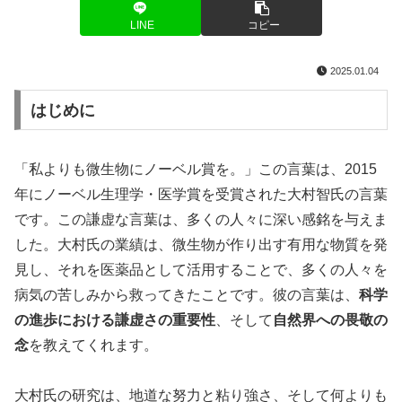
LINE
コピー
2025.01.04
はじめに
「私よりも微生物にノーベル賞を。」この言葉は、2015
年にノーベル生理学・医学賞を受賞された大村智氏の言葉
です。この謙虚な言葉は、多くの人々に深い感銘を与えま
した。大村氏の業績は、微生物が作り出す有用な物質を発
見し、それを医薬品として活用することで、多くの人々を
病気の苦しみから救ってきたことです。彼の言葉は、
科学
の進歩における謙虚さの重要性
、そして
自然界への畏敬の
念
を教えてくれます。
大村氏の研究は、地道な努力と粘り強さ、そして何よりも