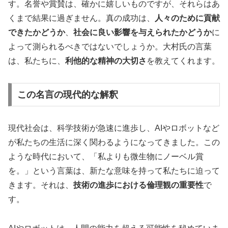
す。名誉や賞賛は、確かに嬉しいものですが、それらはあ
くまで結果に過ぎません。真の成功は、
人々のために貢献
できたかどうか
、
社会に良い影響を与えられたかどうか
に
よって測られるべきではないでしょうか。大村氏の言葉
は、私たちに、
利他的な精神の大切さ
を教えてくれます。
この名言の現代的な解釈
現代社会は、科学技術が急速に進歩し、AIやロボットなど
が私たちの生活に深く関わるようになってきました。この
ような時代において、「私よりも微生物にノーベル賞
を。」という言葉は、新たな意味を持って私たちに迫って
きます。それは、
技術の進歩における倫理観の重要性
で
す。