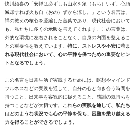
快川紹喜の「安禅は必ずしも山水を須（もち）いず。心頭
滅却すれば火も自（おの）ずから涼し。」という名言は、
禅の教えの核心を凝縮した言葉であり、現代社会において
も、私たちに多くの示唆を与えてくれます。この言葉は、
外的な環境に左右されることなく、自身の内面を整えるこ
との重要性を教えています。
特に、ストレスや不安に苛ま
れる現代社会において、心の平静を保つための重要なヒン
トとなるでしょう。
この名言を日常生活で実践するためには、瞑想やマインド
フルネスなどの実践を通して、自分の心と向き合う時間を
持つこと、出来事を客観的に捉えること、感謝の気持ちを
持つことなどが大切です。
これらの実践を通して、私たち
はどのような状況でも心の平静を保ち、困難を乗り越える
力を得ることができるでしょう。