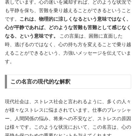
表しています。心の迷いを滅却すれば、どのような状況で
も平静を保ち、苦難を乗り越えることができるということ
です。
これは、物理的に涼しくなるという意味ではなく、
心が平静であれば、どのような苦難も苦難として感じなく
なる、という意味です。
この言葉は、困難に直面した
時、逃げるのではなく、心の持ち方を変えることで乗り越
えることができるという、力強いメッセージを伝えていま
す。
この名言の現代的な解釈
現代社会は、ストレス社会と言われるように、多くの人々
が様々なストレスに悩まされています。仕事のプレッシャ
ー、人間関係の悩み、将来への不安など、ストレスの原因
は様々です。このような状況において、この名言は、心の
平静を保つための重要なヒントを与えてくれます。