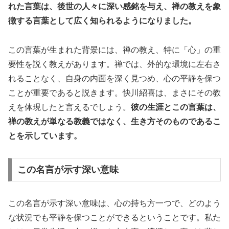
れた言葉は、後世の人々に深い感銘を与え、禅の教えを象
徴する言葉として広く知られるようになりました。
この言葉が生まれた背景には、禅の教え、特に「心」の重
要性を説く教えがあります。禅では、外的な環境に左右さ
れることなく、自身の内面を深く見つめ、心の平静を保つ
ことが重要であると説きます。快川紹喜は、まさにその教
えを体現したと言えるでしょう。
彼の生涯とこの言葉は、
禅の教えが単なる教義ではなく、生き方そのものであるこ
とを示しています。
この名言が示す深い意味
この名言が示す深い意味は、心の持ち方一つで、どのよう
な状況でも平静を保つことができるということです。私た