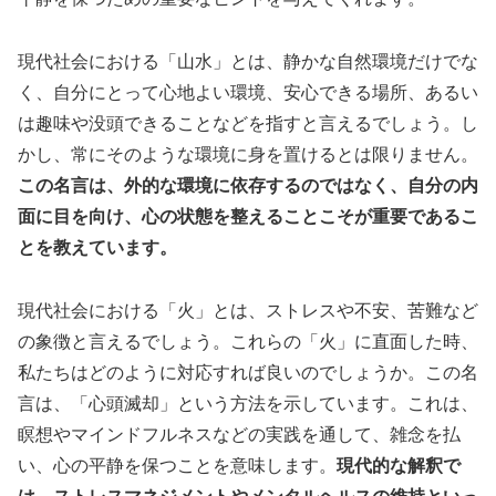
現代社会における「山水」とは、静かな自然環境だけでな
く、自分にとって心地よい環境、安心できる場所、あるい
は趣味や没頭できることなどを指すと言えるでしょう。し
かし、常にそのような環境に身を置けるとは限りません。
この名言は、外的な環境に依存するのではなく、自分の内
面に目を向け、心の状態を整えることこそが重要であるこ
とを教えています。
現代社会における「火」とは、ストレスや不安、苦難など
の象徴と言えるでしょう。これらの「火」に直面した時、
私たちはどのように対応すれば良いのでしょうか。この名
言は、「心頭滅却」という方法を示しています。これは、
瞑想やマインドフルネスなどの実践を通して、雑念を払
い、心の平静を保つことを意味します。
現代的な解釈で