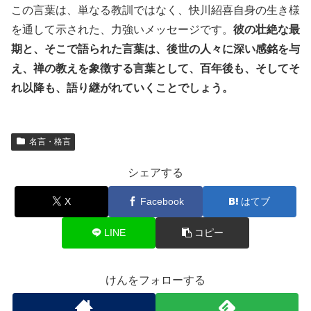
この言葉は、単なる教訓ではなく、快川紹喜自身の生き様
を通して示された、力強いメッセージです。
彼の壮絶な最
期と、そこで語られた言葉は、後世の人々に深い感銘を与
え、禅の教えを象徴する言葉として、百年後も、そしてそ
れ以降も、語り継がれていくことでしょう。
名言・格言
シェアする
X
Facebook
はてブ
LINE
コピー
けんをフォローする