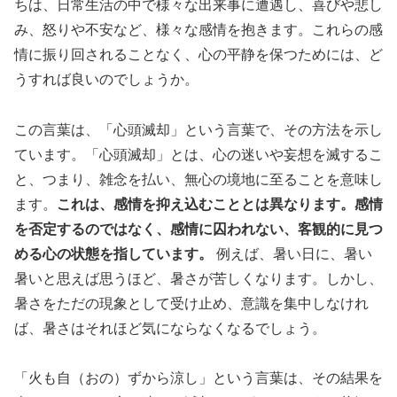
ちは、日常生活の中で様々な出来事に遭遇し、喜びや悲し
み、怒りや不安など、様々な感情を抱きます。これらの感
情に振り回されることなく、心の平静を保つためには、ど
うすれば良いのでしょうか。
この言葉は、「心頭滅却」という言葉で、その方法を示し
ています。「心頭滅却」とは、心の迷いや妄想を滅するこ
と、つまり、雑念を払い、無心の境地に至ることを意味し
ます。
これは、感情を抑え込むこととは異なります。感情
を否定するのではなく、感情に囚われない、客観的に見つ
める心の状態を指しています。
例えば、暑い日に、暑い
暑いと思えば思うほど、暑さが苦しくなります。しかし、
暑さをただの現象として受け止め、意識を集中しなけれ
ば、暑さはそれほど気にならなくなるでしょう。
「火も自（おの）ずから涼し」という言葉は、その結果を