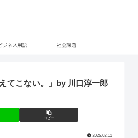
ビジネス用語
社会課題
てこない。」by 川口淳一郎
コピー
2025.02.11