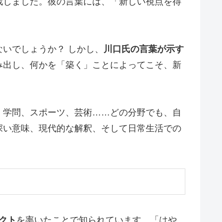
残しました。彼の言葉には、「新しい視点を得
ないでしょうか？ しかし、
川口氏の言葉が示す
み出し、何かを「築く」ことによってこそ、新
、学問、スポーツ、芸術……どの分野でも、自
深い意味、現代的な解釈、そして日常生活での
クト
を率いたことで知られています。「はや