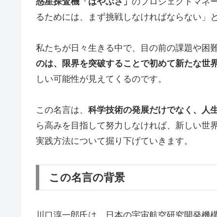
惑星探査機「はやぶさ」
のプロジェクトマネ
るためには、まず挑戦しなければならない」
私たちが日々生きる中で、目の前の課題や困
のは、限界を突破することで初めて新たな世
しい可能性が見えてくるのです。
この名言は、
科学技術の発展だけでなく、人
ら高みを目指して努力しなければ、新しい世
実践方法について掘り下げていきます。
この名言の背景
川口淳一郎氏は、日本の宇宙航空研究開発機構