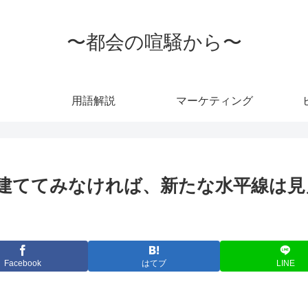
〜都会の喧騒から〜
用語解説
マーケティング
建ててみなければ、新たな水平線は見え
Facebook
はてブ
LINE