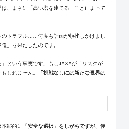
業は、まさに「高い塔を建てる」ことによって
ンのトラブル……何度も計画が頓挫しかけまし
帰還」を果たしたのです。
」という事実です。もしJAXAが「リスクが
かもしれません。
「挑戦なしには新たな視界は
は本能的に
「安全な選択」をしがちですが、停