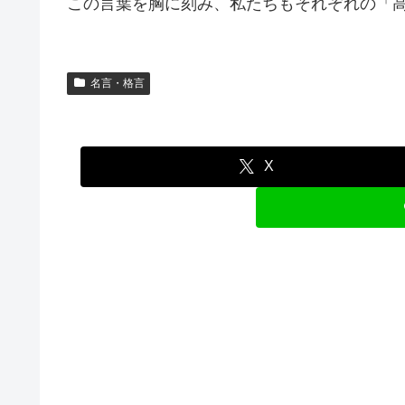
この言葉を胸に刻み、私たちもそれぞれの「
名言・格言
X