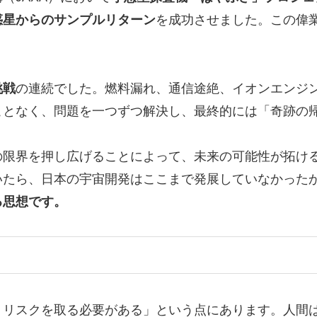
惑星からのサンプルリターン
を成功させました。この偉
。
挑戦
の連続でした。燃料漏れ、通信途絶、イオンエンジ
ことなく、問題を一つずつ解決し、最終的には「奇跡の
限界を押し広げることによって、未来の可能性が拓ける
いたら、日本の宇宙開発はここまで発展していなかった
る思想です。
、リスクを取る必要がある」という点にあります。人間