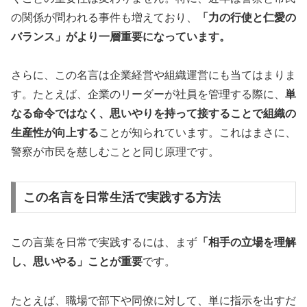
の関係が問われる事件も増えており、
「力の行使と仁愛の
バランス」がより一層重要になっています。
さらに、この名言は企業経営や組織運営にも当てはまりま
す。たとえば、企業のリーダーが社員を管理する際に、
単
なる命令ではなく、思いやりを持って接することで組織の
生産性が向上する
ことが知られています。これはまさに、
警察が市民を慈しむことと同じ原理です。
この名言を日常生活で実践する方法
この言葉を日常で実践するには、まず
「相手の立場を理解
し、思いやる」ことが重要
です。
たとえば、職場で部下や同僚に対して、単に指示を出すだ