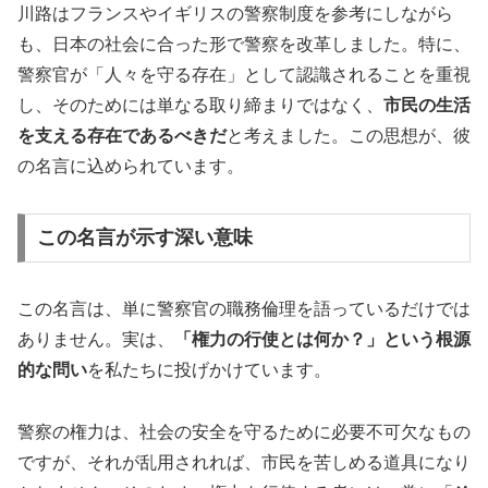
川路はフランスやイギリスの警察制度を参考にしながら
も、日本の社会に合った形で警察を改革しました。特に、
警察官が「人々を守る存在」として認識されることを重視
し、そのためには単なる取り締まりではなく、
市民の生活
を支える存在であるべきだ
と考えました。この思想が、彼
の名言に込められています。
この名言が示す深い意味
この名言は、単に警察官の職務倫理を語っているだけでは
ありません。実は、
「権力の行使とは何か？」という根源
的な問い
を私たちに投げかけています。
警察の権力は、社会の安全を守るために必要不可欠なもの
ですが、それが乱用されれば、市民を苦しめる道具になり