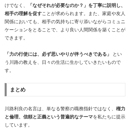
けでなく、
「なぜそれが必要なのか？」を丁寧に説明し、
相手の理解を促す
ことが求められます。また、家庭や友人
関係においても、相手の気持ちに寄り添いながらコミュニ
ケーションをとることで、より良い人間関係を築くことが
できます。
「力の行使には、必ず思いやりが伴うべきである」
とい
う川路の教えを、日々の生活に生かしていきたいもので
す。
まとめ
川路利良の名言は、単なる警察の職務指針ではなく、
権力
と倫理、信頼と正義という普遍的なテーマ
を私たちに提示
しています。