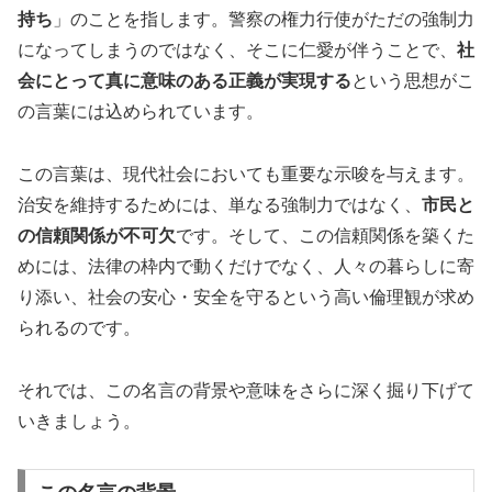
持ち
」のことを指します。警察の権力行使がただの強制力
になってしまうのではなく、そこに仁愛が伴うことで、
社
会にとって真に意味のある正義が実現する
という思想がこ
の言葉には込められています。
この言葉は、現代社会においても重要な示唆を与えます。
治安を維持するためには、単なる強制力ではなく、
市民と
の信頼関係が不可欠
です。そして、この信頼関係を築くた
めには、法律の枠内で動くだけでなく、人々の暮らしに寄
り添い、社会の安心・安全を守るという高い倫理観が求め
られるのです。
それでは、この名言の背景や意味をさらに深く掘り下げて
いきましょう。