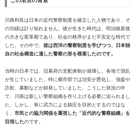
この名言の背景
川路利良は日本の近代警察制度を確立した人物であり、そ
の功績は計り知れません。彼が生きた時代は、明治維新後
の大きな変革期であり、社会の秩序がまだ不安定な時代で
した。その中で、
彼は西洋の警察制度を学びつつ、日本独
自の社会構造に適した警察の形を模索したのです。
当時の日本では、旧幕府の支配体制が崩壊し、各地で混乱
が生じていました。特に都市部では治安が悪化し、強盗や
詐欺、暴動などが頻発していました。こうした状況の中
で、川路は新しい警察組織を作り上げる必要に迫られまし
た。しかし、単に武力による鎮圧を目的とするのではな
く、
市民との協力関係を重視した「近代的な警察組織」を
目指した
のです。