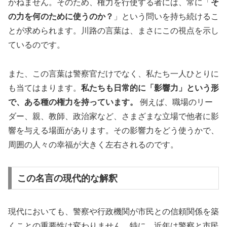
かねません。そのため、権力を行使する者には、常に「
そ
の力を何のために使うのか？
」という問いを持ち続けるこ
とが求められます。川路の言葉は、まさにこの視点を示し
ているのです。
また、この言葉は警察官だけでなく、私たち一人ひとりに
も当てはまります。
私たちも日常的に「影響力」という形
で、ある種の権力を持っています。
例えば、職場のリー
ダー、親、教師、政治家など、さまざまな立場で他者に影
響を与える場面があります。その影響力をどう使うかで、
周囲の人々の幸福が大きく左右されるのです。
この名言の現代的な解釈
現代においても、警察や行政機関が市民との信頼関係を築
くことの重要性は変わりません。特に、近年は警察と市民