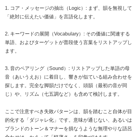
1. コア・メッセージの抽出（Logic）: まず、韻を無視して
「絶対に伝えたい価値」を言語化します。
2. キーワードの展開（Vocabulary）: その価値に関連する
単語、およびターゲットが普段使う言葉をリストアップし
ます。
3. 音のペアリング（Sound）: リストアップした単語の母
音（あいうえお）に着目し、響きが似ている組み合わせを
探します。完全な脚韻だけでなく、頭韻（最初の音が同
じ）や、リズム（七五調など）も含めて検討します。
ここで注意すべき失敗パターンは、韻を踏むこと自体が目
的化する「ダジャレ化」です。意味が通じない、あるいは
ブランドのトーン＆マナーを損なうような無理やりな語呂