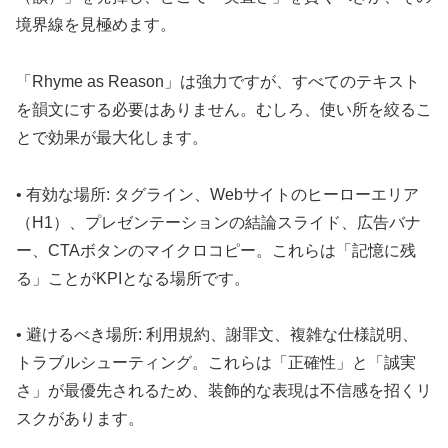
境界線を見極めます。
「Rhyme as Reason」は強力ですが、すべてのテキスト
を韻文にする必要はありません。むしろ、使い所を絞るこ
とで効果が最大化します。
• 有効な場所: タグライン、Webサイトのヒーローエリア
（H1）、プレゼンテーションの結論スライド、広告バナ
ー、CTAボタンのマイクロコピー。これらは「記憶に残
る」ことがKPIとなる場所です。
• 避けるべき場所: 利用規約、謝罪文、複雑な仕様説明、
トラブルシューティング。これらは「正確性」と「誠実
さ」が最優先されるため、装飾的な表現は不信感を招くリ
スクがあります。