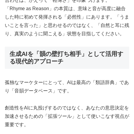
合わせは、かえって「軽薄さ」を印象づけます。
「Rhyme as Reason」の本質は、意味と音が高度に融合
した時に初めて発揮される「必然性」にあります。「うま
いことを言った」と思わせるのではなく、「自然と耳に残
り、真実のように聞こえる」状態を目指してください。
生成AIを「韻の壁打ち相手」として活用す
る現代的アプローチ
孤独なマーケターにとって、AIは最高の「類語辞典」であ
り「音韻データベース」です。
創造性をAIに丸投げするのではなく、あなたの意思決定を
加速させるための「拡張ツール」として使いこなす視点が
重要です。