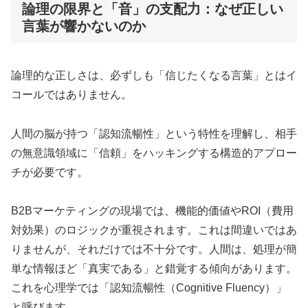
論理の限界と「音」の支配力：なぜ正しい
言葉が響かないのか
論理的な正しさは、必ずしも「信じたくなる言葉」とはイ
コールではありません。
人間の脳が持つ「認知流暢性」という特性を理解し、相手
の無意識領域に「信頼」をハッキングする構造的アプロー
チが必要です。
B2Bマーケティングの現場では、機能的価値やROI（費用
対効果）のロジックが重視されます。これは間違いではあ
りませんが、それだけでは不十分です。人間は、処理が簡
単な情報ほど「真実である」と錯覚する傾向があります。
これを心理学では「認知流暢性（Cognitive Fluency）」
と呼びます。