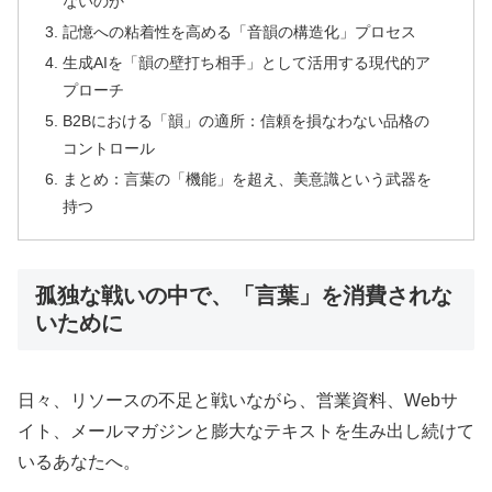
ないのか
記憶への粘着性を高める「音韻の構造化」プロセス
生成AIを「韻の壁打ち相手」として活用する現代的ア
プローチ
B2Bにおける「韻」の適所：信頼を損なわない品格の
コントロール
まとめ：言葉の「機能」を超え、美意識という武器を
持つ
孤独な戦いの中で、「言葉」を消費されな
いために
日々、リソースの不足と戦いながら、営業資料、Webサ
イト、メールマガジンと膨大なテキストを生み出し続けて
いるあなたへ。