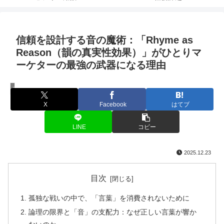
信頼を設計する音の魔術：「Rhyme as
Reason（韻の真実性効果）」がひとりマ
ーケターの最強の武器になる理由
マーケティング
X
Facebook
はてブ
LINE
コピー
2025.12.23
目次
孤独な戦いの中で、「言葉」を消費されないために
論理の限界と「音」の支配力：なぜ正しい言葉が響か