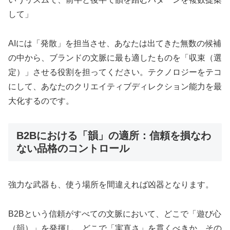
して」
AIには「発散」を担当させ、あなたは出てきた無数の候補
の中から、ブランドの文脈に最も適したものを「収束（選
定）」させる役割を担ってください。テクノロジーをテコ
にして、あなたのクリエイティブディレクション能力を最
大化するのです。
B2Bにおける「韻」の適所：信頼を損なわ
ない品格のコントロール
強力な武器も、使う場所を間違えれば凶器となります。
B2Bという信頼がすべての文脈において、どこで「遊び心
（韻）」を発揮し、どこで「実直さ」を貫くべきか、その