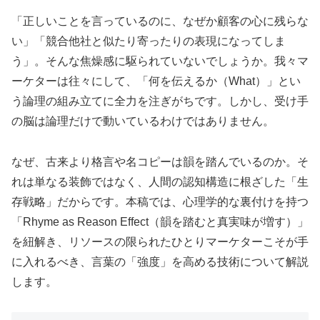
「正しいことを言っているのに、なぜか顧客の心に残らな
い」「競合他社と似たり寄ったりの表現になってしま
う」。そんな焦燥感に駆られていないでしょうか。我々マ
ーケターは往々にして、「何を伝えるか（What）」とい
う論理の組み立てに全力を注ぎがちです。しかし、受け手
の脳は論理だけで動いているわけではありません。
なぜ、古来より格言や名コピーは韻を踏んでいるのか。そ
れは単なる装飾ではなく、人間の認知構造に根ざした「生
存戦略」だからです。本稿では、心理学的な裏付けを持つ
「Rhyme as Reason Effect（韻を踏むと真実味が増す）」
を紐解き、リソースの限られたひとりマーケターこそが手
に入れるべき、言葉の「強度」を高める技術について解説
します。