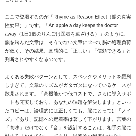
ここで登場するのが「Rhyme as Reason Effect（韻の真実
性効果）」です。「An apple a day keeps the doctor
away（1日1個のりんごは医者を遠ざける）」のように、
韻を踏んだ文章は、そうでない文章に比べて脳の処理負荷
が低く、その結果、直感的に「正しい」「信頼できる」と
判断されやすくなるのです。
よくある失敗パターンとして、スペックやメリットを羅列
しすぎて、文章のリズムがガタガタになっているケースが
散見されます。「高機能かつ低コストで、さらに導入サポ
ートも充実しており、あなたの課題を解決します」といっ
たコピーは、論理的には正しくても、脳にとっては「ノイ
ズ」であり、記憶への定着率は著しく下がります。言葉の
「意味」だけでなく「音」を設計することは、相手の脳に