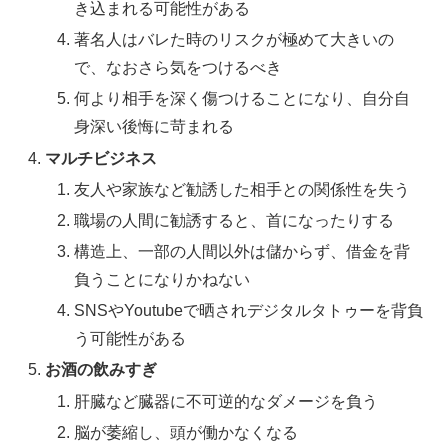
き込まれる可能性がある
著名人はバレた時のリスクが極めて大きいの
で、なおさら気をつけるべき
何より相手を深く傷つけることになり、自分自
身深い後悔に苛まれる
マルチビジネス
友人や家族など勧誘した相手との関係性を失う
職場の人間に勧誘すると、首になったりする
構造上、一部の人間以外は儲からず、借金を背
負うことになりかねない
SNSやYoutubeで晒されデジタルタトゥーを背負
う可能性がある
お酒の飲みすぎ
肝臓など臓器に不可逆的なダメージを負う
脳が萎縮し、頭が働かなくなる