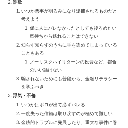
詐欺
いつか悪事が明るみになり逮捕されるものだと
考えよう
仮に人にバレなかったとしても後ろめたい
気持ちから逃れることはできない
知らず知らずのうちに手を染めてしまっている
こともある
ノーリスクハイリターンの投資など、都合
のいい話はない
騙されないためにも普段から、金融リテラシー
を学ぶべき
浮気・不倫
いつかはボロが出て必ずバレる
一度失った信頼は取り戻すのが極めて難しい
金銭的トラブルに発展したり、重大な事件に巻