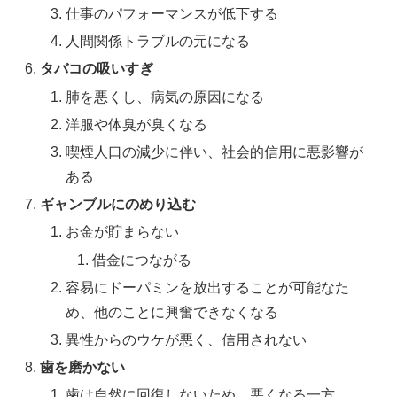
仕事のパフォーマンスが低下する
人間関係トラブルの元になる
タバコの吸いすぎ
肺を悪くし、病気の原因になる
洋服や体臭が臭くなる
喫煙人口の減少に伴い、社会的信用に悪影響が
ある
ギャンブルにのめり込む
お金が貯まらない
借金につながる
容易にドーパミンを放出することが可能なた
め、他のことに興奮できなくなる
異性からのウケが悪く、信用されない
歯を磨かない
歯は自然に回復しないため、悪くなる一方