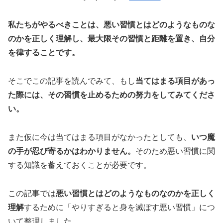
私たちがやるべきことは、悪い習慣とはどのようなものな
のかを正しく理解し、最大限その習慣と距離を置き、自分
を律することです。
そこでこの記事を読んでみて、もし
当てはまる項目があっ
た際には、その習慣を止めるための努力をしてみてくださ
い。
また仮に今は当てはまる項目がなかったとしても、
いつ魔
の手が忍び寄るかはわかりません。
そのため悪い習慣に関
する知識を蓄えておくことが必要です。
この記事では
悪い習慣とはどのようなものなのかを正しく
理解
するために「やりすぎると身を滅ぼす悪い習慣」につ
いて整理しました。