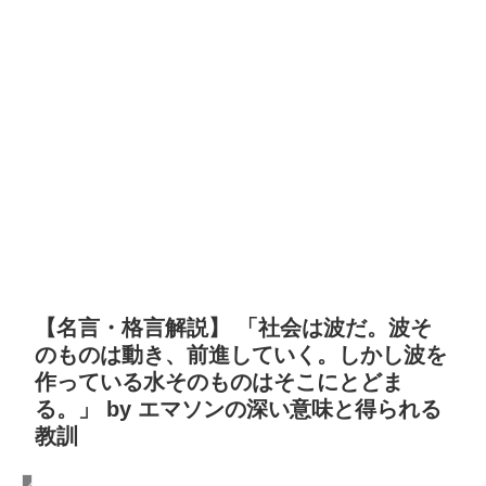
【名言・格言解説】 「社会は波だ。波そ
のものは動き、前進していく。しかし波を
作っている水そのものはそこにとどま
る。」 by エマソンの深い意味と得られる
教訓