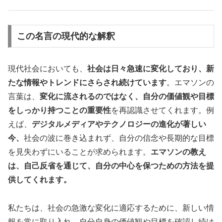
この名言の現代的な解釈
現代社会においても、
社会は日々急速に変化しており、新
たな情報やトレンドにさらされ続けています
。エマソンの
言葉は、
変化に流されるのではなく、自分の価値観や目標
をしっかり持つことの重要性
を再認識させてくれます。例
えば、
デジタルメディアやテクノロジーの進化が著しい
今、
社会の波に巻き込まれず、自分の信念や長期的な目標
を見失わずにいることが求められます。
エマソンの教え
は、自己反省を通じて、自分の中心を保つための方法を提
供してくれます。
私たちは、社会の急激な変化に適応するために、新しい情
報を常に取り入れ、自分自身の価値観や目標を確認し続け