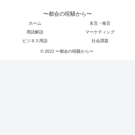
〜都会の喧騒から〜
ホーム
名言・格言
用語解説
マーケティング
ビジネス用語
社会課題
© 2022 〜都会の喧騒から〜.