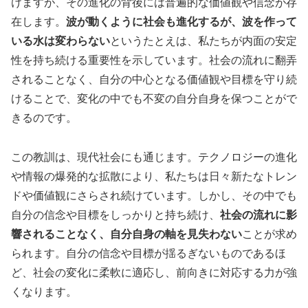
けますが、その進化の背後には普遍的な価値観や信念が存
在します。
波が動くように社会も進化するが、波を作って
いる水は変わらない
というたとえは、私たちが内面の安定
性を持ち続ける重要性を示しています。社会の流れに翻弄
されることなく、自分の中心となる価値観や目標を守り続
けることで、変化の中でも不変の自分自身を保つことがで
きるのです。
この教訓は、現代社会にも通じます。テクノロジーの進化
や情報の爆発的な拡散により、私たちは日々新たなトレン
ドや価値観にさらされ続けています。しかし、その中でも
自分の信念や目標をしっかりと持ち続け、
社会の流れに影
響されることなく、自分自身の軸を見失わない
ことが求め
られます。自分の信念や目標が揺るぎないものであるほ
ど、社会の変化に柔軟に適応し、前向きに対応する力が強
くなります。