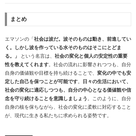
まとめ
エマソンの「
社会は波だ。波そのものは動き、前進してい
く。しかし波を作っている水そのものはそこにとどま
る。」
という名言は、
社会の変化と個人の安定性の重要
性を教えてくれます
。社会の流れに影響されつつも、自分
自身の価値観や目標を持ち続けることで、
変化の中でも安
定した自己を保つことが可能です
。
日々の生活において、
社会の変化に適応しつつも、自分の中心となる価値観や信
念を守り続けることを意識しましょう
。このように、自分
自身の核を保ちながら、社会の変化に柔軟に対応すること
が、現代に生きる私たちに求められる姿勢です。