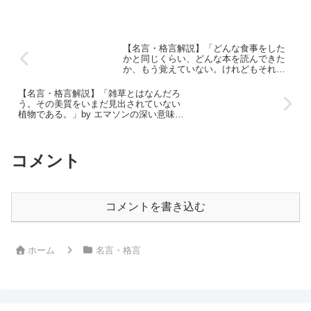
【名言・格言解説】「どんな食事をした
かと同じくらい、どんな本を読んできた
か、もう覚えていない。けれどもそれが
私を作っている。」 by エマソンの深い意
味と得られる教訓
【名言・格言解説】「雑草とはなんだろ
う。その美質をいまだ見出されていない
植物である。」by エマソンの深い意味と
得られる教訓
コメント
コメントを書き込む
ホーム
名言・格言