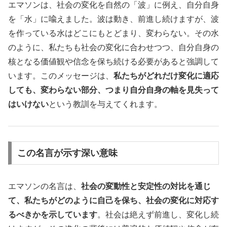
エマソンは、社会の変化を自然の「波」に例え、自分自身
を「水」に喩えました。波は動き、前進し続けますが、波
を作っている水はどこにもとどまり、変わらない。その水
のように、私たちも社会の変化に合わせつつ、自分自身の
核となる価値観や信念を保ち続ける必要があると強調して
います。このメッセージは、
私たちがどれだけ変化に適応
しても、変わらない部分、つまり自分自身の軸を見失って
はいけない
という教訓を与えてくれます。
この名言が示す深い意味
エマソンの名言は、
社会の変動性と安定性の対比を通じ
て、私たちがどのように自己を保ち、社会の変化に対応す
るべきかを示しています
。社会は絶えず前進し、変化し続