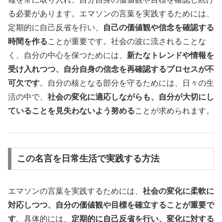
る必要があります。エマソンの言葉を実践するためには、
定期的に自己反省を行い、
自己の価値観や信念を確認する
時間を作る
ことが重要です。社会の波に流されることな
く、自分の中心を保つためには、
新たなトレンドや情報を
受け入れつつ、自分自身の信念を再確認するプロセスが不
可欠です
。自分の核となる部分を守るためには、日々の生
活の中で、
社会の変化に適応しながらも、自分が大切にし
ていることを見失わないよう努める
ことが求められます。
この名言を日常生活で実践する方法
エマソンの言葉を実践するためには、
社会の変化に柔軟に
対応しつつ、自分の価値観や目標を確立することが重要で
す
。具体的には、
定期的に自己反省を行い、変化に対する