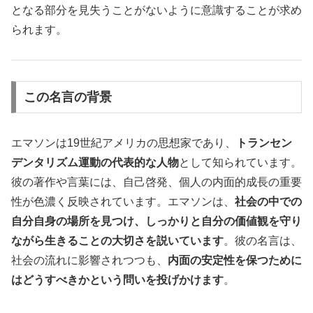
となる部分を見失うことがないように意識することが求め
られます。
この名言の背景
エマソンは19世紀アメリカの思想家であり、
トランセン
デンタリズム運動の代表的な人物
として知られています。
彼の著作や言葉には、自己啓発、個人の内面的成長の重要
性が色濃く反映されています。エマソンは、
社会の中での
自分自身の場所を見つけ、しっかりと自分の価値観を守り
ながら生きることの大切さを説いています
。彼の名言は、
社会の流れに影響されつつも、
内面の安定性を保つために
はどうすべきかという問いを投げかけます
。