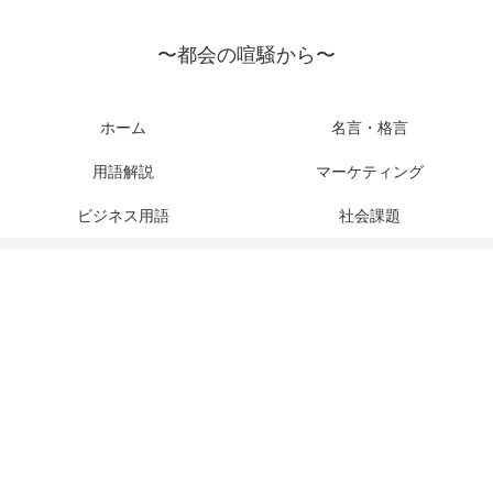
〜都会の喧騒から〜
ホーム
名言・格言
用語解説
マーケティング
ビジネス用語
社会課題