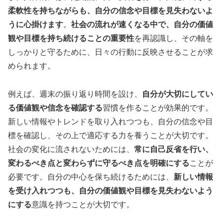
柔軟性を持ちながらも、自分の信念や目標を見失わないよ
うに心掛けます
。
社会の流れが速くなる中で、自分の価値
観や目標を持ち続けることの重要性
を再認識し、その軸を
しっかりと守るために、日々の行動に反映させることが求
められます。
例えば、週末の振り返り時間を設け、
自分が大切にしてい
る価値観や信念を確認する
習慣を作ることが効果的です。
新しい情報やトレンドを取り入れつつも、自分の信念や目
標を確認し、その上で適応する力を養うことが大切です。
社会の変化に流されないためには、
常に自己反省を行い、
変わるべき点と変わらずに守るべき点を明確にする
ことが
必要です。自分の中心を保ち続けるためには、
新しい情報
を受け入れつつも、自分の価値観や目標を見失わないよう
にする
意識を持つことが大切です。