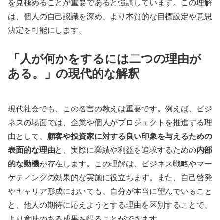
を見極めることが重要であると強調しています。この理解
は、個人の自己認識を深め、より本質的な目標設定や意思
決定を可能にします。
「人が何かをするには二つの理由が
ある。」の現代的な解釈
現代社会でも、この名言の教えは重要です。例えば、ビジ
ネスの場面では、企業や個人がプロジェクトを推進する理
由として、
顧客や投資家に対する良い印象を与えるための
表面的な理由
と、実際に業績や利益を追求するための
内部
的な動機
が存在します。この理解は、ビジネス戦略やマー
ケティングの効果的な実施に役立ちます。また、自己啓発
やキャリア形成においても、自分が本当に望んでいること
と、他人の期待に応えようとする理由を区別することで、
より意味のある成果を得ることができます。