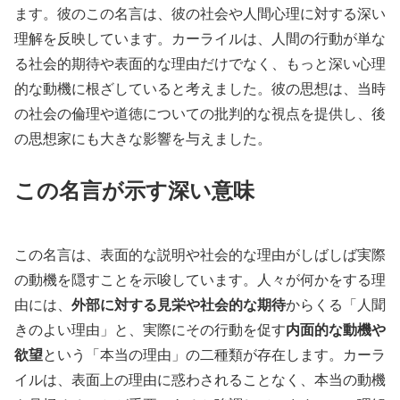
ます。彼のこの名言は、彼の社会や人間心理に対する深い
理解を反映しています。カーライルは、人間の行動が単な
る社会的期待や表面的な理由だけでなく、もっと深い心理
的な動機に根ざしていると考えました。彼の思想は、当時
の社会の倫理や道徳についての批判的な視点を提供し、後
の思想家にも大きな影響を与えました。
この名言が示す深い意味
この名言は、表面的な説明や社会的な理由がしばしば実際
の動機を隠すことを示唆しています。人々が何かをする理
由には、
外部に対する見栄や社会的な期待
からくる「人聞
きのよい理由」と、実際にその行動を促す
内面的な動機や
欲望
という「本当の理由」の二種類が存在します。カーラ
イルは、表面上の理由に惑わされることなく、本当の動機