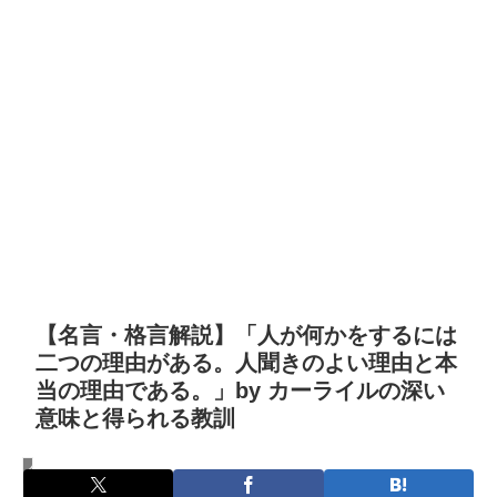
【名言・格言解説】「人が何かをするには
二つの理由がある。人聞きのよい理由と本
当の理由である。」by カーライルの深い
意味と得られる教訓
名言・格言