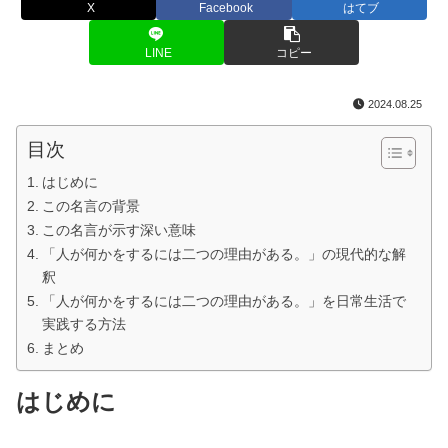
X
Facebook
はてブ
LINE
コピー
2024.08.25
目次
はじめに
この名言の背景
この名言が示す深い意味
「人が何かをするには二つの理由がある。」の現代的な解
釈
「人が何かをするには二つの理由がある。」を日常生活で
実践する方法
まとめ
はじめに