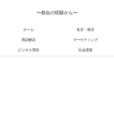
〜都会の喧騒から〜
ホーム
名言・格言
用語解説
マーケティング
ビジネス用語
社会課題