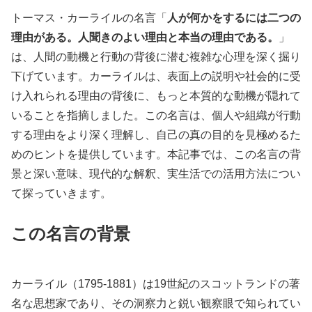
トーマス・カーライルの名言「
人が何かをするには二つの
理由がある。人聞きのよい理由と本当の理由である。
」
は、人間の動機と行動の背後に潜む複雑な心理を深く掘り
下げています。カーライルは、表面上の説明や社会的に受
け入れられる理由の背後に、もっと本質的な動機が隠れて
いることを指摘しました。この名言は、個人や組織が行動
する理由をより深く理解し、自己の真の目的を見極めるた
めのヒントを提供しています。本記事では、この名言の背
景と深い意味、現代的な解釈、実生活での活用方法につい
て探っていきます。
この名言の背景
カーライル（1795-1881）は19世紀のスコットランドの著
名な思想家であり、その洞察力と鋭い観察眼で知られてい