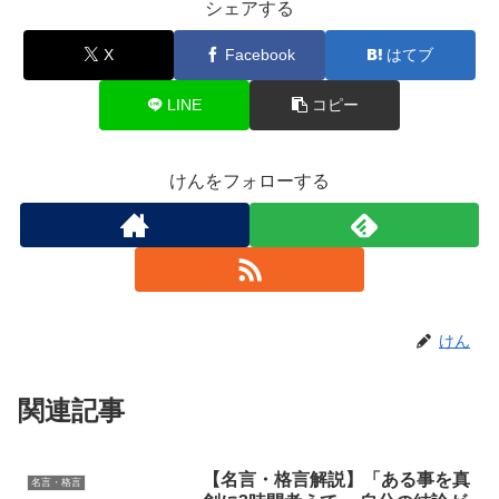
シェアする
X
Facebook
はてブ
LINE
コピー
けんをフォローする
けん
関連記事
【名言・格言解説】「ある事を真
名言・格言