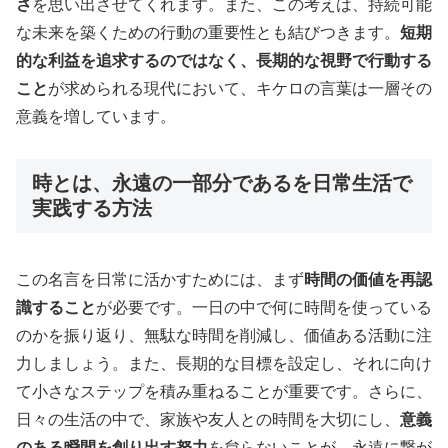
さ
を思い出させてくれます。また、この考えは、持続可能
な未来を築くための行動の重要性とも結びつきます。
短期
的な利益を追求するのではなく、長期的な視野で行動する
こと
が求められる現代において、キケロの言葉は一層その
意義を増しています。
時とは、永遠の一部分であるを日常生活で
実践する方法
この名言を日常に活かすためには、まず
時間の価値を再認
識すること
が必要です。一日の中で何に時間を使っている
のかを振り返り、無駄な時間を削減し、価値ある活動に注
力しましょう。また、長期的な目標を設定し、それに向け
て小さなステップを積み重ねることが重要です。さらに、
日々の生活の中で、家族や友人との時間を大切にし、
意義
のある瞬間を創り出す努力
を怠らないことが、永遠に繋が