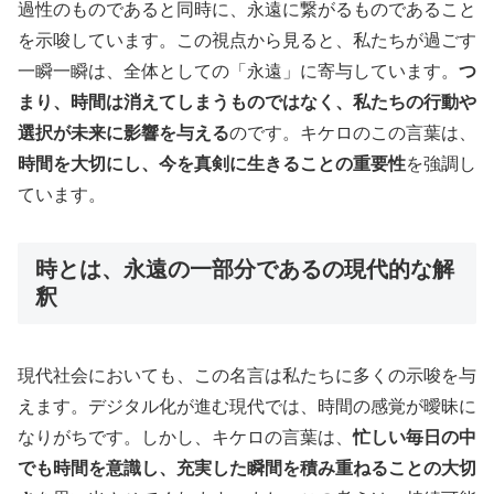
過性のものであると同時に、永遠に繋がるものであること
を示唆しています。この視点から見ると、私たちが過ごす
一瞬一瞬は、全体としての「永遠」に寄与しています。
つ
まり、時間は消えてしまうものではなく、私たちの行動や
選択が未来に影響を与える
のです。キケロのこの言葉は、
時間を大切にし、今を真剣に生きることの重要性
を強調し
ています。
時とは、永遠の一部分であるの現代的な解
釈
現代社会においても、この名言は私たちに多くの示唆を与
えます。デジタル化が進む現代では、時間の感覚が曖昧に
なりがちです。しかし、キケロの言葉は、
忙しい毎日の中
でも時間を意識し、充実した瞬間を積み重ねることの大切