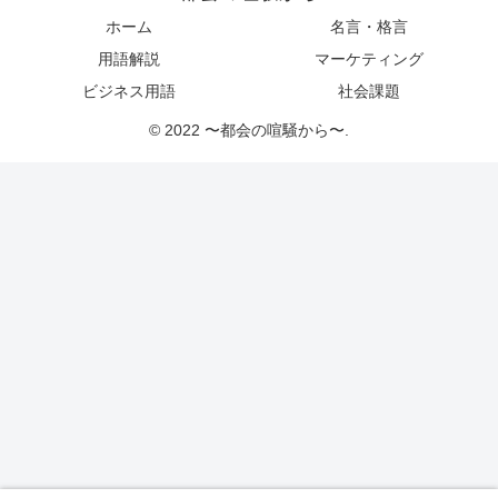
ホーム
名言・格言
用語解説
マーケティング
ビジネス用語
社会課題
© 2022 〜都会の喧騒から〜.