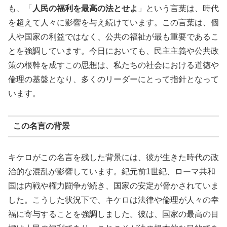
も、「
人民の福利を最高の法とせよ
」という言葉は、時代
を超えて人々に影響を与え続けています。この言葉は、個
人や国家の利益ではなく、公共の福祉が最も重要であるこ
とを強調しています。今日においても、民主主義や公共政
策の根幹を成すこの思想は、私たちの社会における道徳や
倫理の基盤となり、多くのリーダーにとって指針となって
います。
この名言の背景
キケロがこの名言を残した背景には、彼が生きた時代の政
治的な混乱が影響しています。紀元前1世紀、ローマ共和
国は内戦や権力闘争が続き、国家の安定が脅かされていま
した。こうした状況下で、キケロは法律や倫理が人々の幸
福に寄与することを強調しました。彼は、国家の最高の目