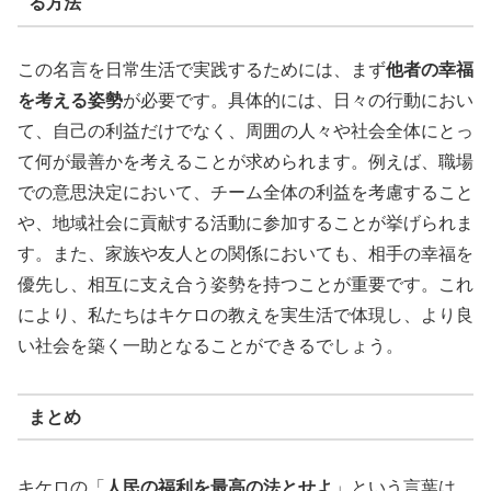
る方法
この名言を日常生活で実践するためには、まず
他者の幸福
を考える姿勢
が必要です。具体的には、日々の行動におい
て、自己の利益だけでなく、周囲の人々や社会全体にとっ
て何が最善かを考えることが求められます。例えば、職場
での意思決定において、チーム全体の利益を考慮すること
や、地域社会に貢献する活動に参加することが挙げられま
す。また、家族や友人との関係においても、相手の幸福を
優先し、相互に支え合う姿勢を持つことが重要です。これ
により、私たちはキケロの教えを実生活で体現し、より良
い社会を築く一助となることができるでしょう。
まとめ
キケロの「
人民の福利を最高の法とせよ
」という言葉は、