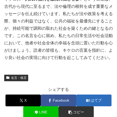
古代から現代に至るまで、法や倫理の根幹を成す重要なメ
ッセージを伝え続けています。私たちが法や政策を考える
際、個々の利益ではなく、公共の福祉を最優先にすること
が、持続可能で調和の取れた社会を築くための鍵となるの
です。この名言を心に留め、私たちの日常生活や社会活動
において、他者や社会全体の幸福を念頭に置いた行動を心
がけましょう。読者の皆様も、キケロの言葉を指針に、よ
り良い社会の実現に向けて行動を起こしてみてください。
名言・格言
シェアする
X
Facebook
はてブ
LINE
コピー