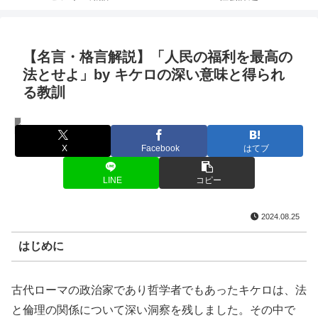
【名言・格言解説】「人民の福利を最高の
法とせよ」by キケロの深い意味と得られ
る教訓
名言・格言
X
Facebook
はてブ
LINE
コピー
2024.08.25
はじめに
古代ローマの政治家であり哲学者でもあったキケロは、法
と倫理の関係について深い洞察を残しました。その中で