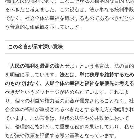
標は人民の福利であり、これこそが法の根本的な目的であ
るべきだと考えました。この視点は、法が単なる統制手段
でなく、社会全体の幸福を追求するものであるべきだとい
う普遍的な価値観を示しています。
この名言が示す深い意味
「
人民の福利を最高の法とせよ
」という名言は、法の目的
を明確に示しています。
法とは、単に秩序を維持するため
のものではなく、人民全体の幸福と福祉を最優先に考える
べきだ
というメッセージが込められています。これによ
り、個々の利益や権力者の都合が優先されることなく、社
会全体の福祉が重視されるべきだとする考え方が強調され
ています。この言葉は、現代の法学や公共政策において
も、倫理的な指針として重要な役割を果たしており、私た
ちが法や政策を評価する際の基準となっています。