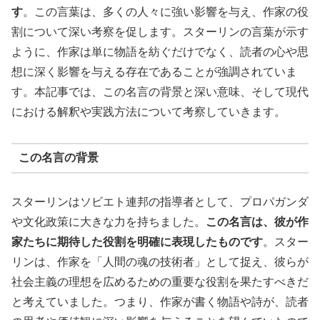
す
。この言葉は、多くの人々に強い影響を与え、作家の役
割について深い考察を促します。スターリンの言葉が示す
ように、作家は単に物語を紡ぐだけでなく、読者の心や思
想に深く影響を与える存在であることが強調されていま
す。本記事では、この名言の背景と深い意味、そして現代
における解釈や実践方法について考察していきます。
この名言の背景
スターリンはソビエト連邦の指導者として、プロパガンダ
や文化政策に大きな力を持ちました。
この名言は、彼が作
家たちに期待した役割を明確に表現したものです
。スター
リンは、作家を「人間の魂の技術者」として捉え、彼らが
社会主義の理想を広めるための重要な役割を果たすべきだ
と考えていました。つまり、作家が書く物語や詩が、読者