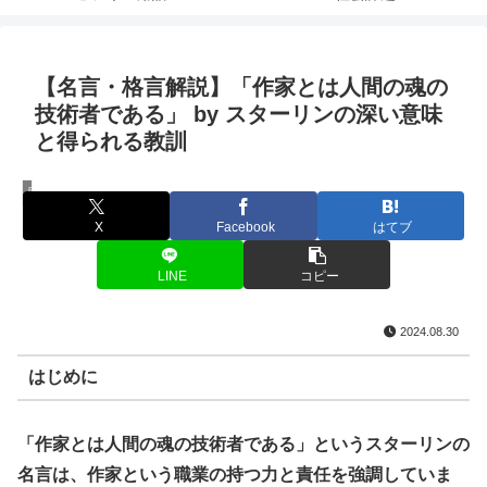
【名言・格言解説】「作家とは人間の魂の
技術者である」 by スターリンの深い意味
と得られる教訓
用語解説
X
Facebook
はてブ
LINE
コピー
2024.08.30
はじめに
「作家とは人間の魂の技術者である」というスターリンの
名言は、作家という職業の持つ力と責任を強調していま