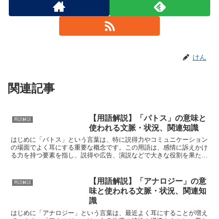
けん
関連記事
【用語解説】「パトス」の意味と
用語解説
使われる文脈・状況、関連知識
はじめに「パトス」という言葉は、特に説得力やコミュニケーション
の場面でよく耳にする重要な概念です。この用語は、感情に訴えかけ
る力を持つ要素を指し、説得や広告、演説などで大きな役割を果たし
ます。この記事では、パトスの基本的な意味とその使われる...
【用語解説】「アナロジー」の意
用語解説
味と使われる文脈・状況、関連知
識
はじめに「アナロジー」という言葉は、最近よく耳にすることが増え