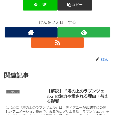
LINE
コピー
けんをフォローする
けん
関連記事
【解説】『塔の上のラプンツェ
コンテンツ
ル』の魅力や愛される理由・与え
る影響
はじめに『塔の上のラプンツェル』は、ディズニーが2010年に公開
したアニメーション映画で、古典的なグリム童話「ラプンツェル」を