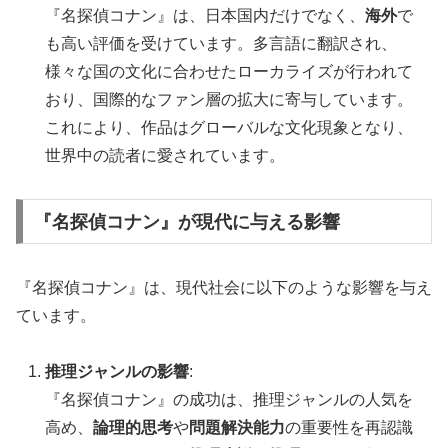
『名探偵コナン』は、日本国内だけでなく、
海外
で
も高い評価を受けています。多言語に翻訳され、
様々な国の文化に合わせたローカライズが行われて
おり、国際的なファン層の拡大に寄与しています。
これにより、作品はグローバルな文化現象となり、
世界中の読者に愛されています。
『名探偵コナン』が現代に与える影響
『名探偵コナン』は、現代社会に以下のような影響を与え
ています。
推理ジャンルの影響
:
『名探偵コナン』の成功は、推理ジャンルの人気を
高め、
論理的思考
や
問題解決能力
の重要性を再認識