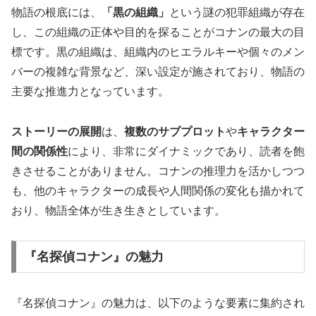
物語の根底には、
「黒の組織」
という謎の犯罪組織が存在
し、この組織の正体や目的を探ることがコナンの最大の目
標です。黒の組織は、組織内のヒエラルキーや個々のメン
バーの複雑な背景など、深い設定が施されており、物語の
主要な推進力となっています。
ストーリーの展開
は、
複数のサブプロット
や
キャラクター
間の関係性
により、非常にダイナミックであり、読者を飽
きさせることがありません。コナンの推理力を活かしつつ
も、他のキャラクターの成長や人間関係の変化も描かれて
おり、物語全体が生き生きとしています。
『名探偵コナン』の魅力
『名探偵コナン』の魅力は、以下のような要素に集約され