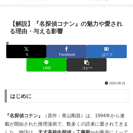
【解説】『名探偵コナン』の魅力や愛され
る理由・与える影響
コンテンツ
X
Facebook
はてブ
LINE
コピー
2024.08.31
はじめに
『名探偵コナン』
（原作：青山剛昌）は、1994年から連
載が開始された推理漫画で、数多くの読者に愛されてきま
した。物語は、
天才高校生探偵・工藤新一
が毒薬によって