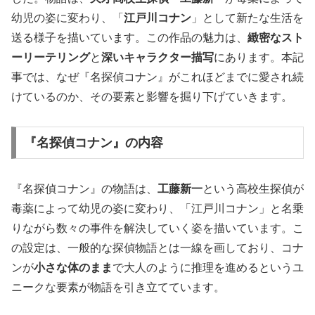
幼児の姿に変わり、「
江戸川コナン
」として新たな生活を
送る様子を描いています。この作品の魅力は、
緻密なスト
ーリーテリング
と
深いキャラクター描写
にあります。本記
事では、なぜ『名探偵コナン』がこれほどまでに愛され続
けているのか、その要素と影響を掘り下げていきます。
『名探偵コナン』の内容
『名探偵コナン』の物語は、
工藤新一
という高校生探偵が
毒薬によって幼児の姿に変わり、「江戸川コナン」と名乗
りながら数々の事件を解決していく姿を描いています。こ
の設定は、一般的な探偵物語とは一線を画しており、コナ
ンが
小さな体のまま
で大人のように推理を進めるというユ
ニークな要素が物語を引き立てています。