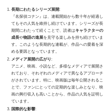
長期にわたるシリーズ展開
:
『名探偵コナン』は、連載開始から数十年が経過し
てもその人気を維持し続けています。シリーズが長
期間にわたって続くことで、読者は
キャラクターの
成長
や
物語の進展
を見守る楽しみを持ち続けていま
す。このような長期的な連載が、作品への愛着を深
める要因となっています。
メディア展開の広がり
:
アニメ、映画、小説など、多様なメディアで展開さ
れており、それぞれのメディアで異なるアプローチ
がされています。特に、映画版は毎年公開されるこ
とで、ファンにとっての定期的な楽しみとなり、映
画の興行収入も高いことから、作品の人気を証明し
ています。
国際的な影響
: