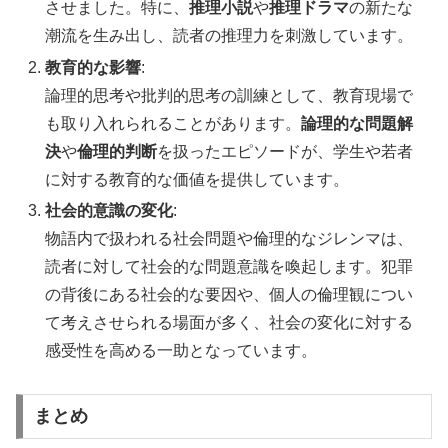
させました。特に、
推理小説
や
推理ドラマ
の新たな
潮流を生み出し、読者の推理力を刺激しています。
教育的な影響
:
論理的思考や批判的思考の訓練として、教育現場で
も取り入れられることがあります。
論理的な問題解
決
や
倫理的判断
を扱ったエピソードが、学生や若者
に対する教育的な価値を提供しています。
社会的意識の変化
:
物語内で扱われる社会問題や倫理的なジレンマは、
読者に対して社会的な問題意識を喚起します。犯罪
の背後にある社会的な要因や、個人の倫理観につい
て考えさせられる場面が多く、社会の変化に対する
感受性を高める一助となっています。
まとめ