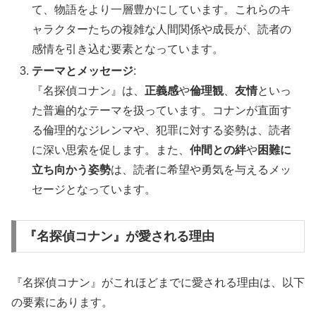
て、物語をより一層豊かにしています。これらのキ
ャラクターたちの複雑な人間関係や成長が、読者の
感情を引き込む要素となっています。
テーマとメッセージ
:
『名探偵コナン』は、
正義感
や
倫理観
、
友情
といっ
た普遍的なテーマを扱っています。コナンが直面す
る倫理的なジレンマや、犯罪に対する姿勢は、読者
に深い思索を促します。また、
仲間との絆
や
困難に
立ち向かう姿勢
は、読者に希望や勇気を与えるメッ
セージとなっています。
『名探偵コナン』が愛される理由
『名探偵コナン』がこれほどまでに愛される理由は、以下
の要素にあります。