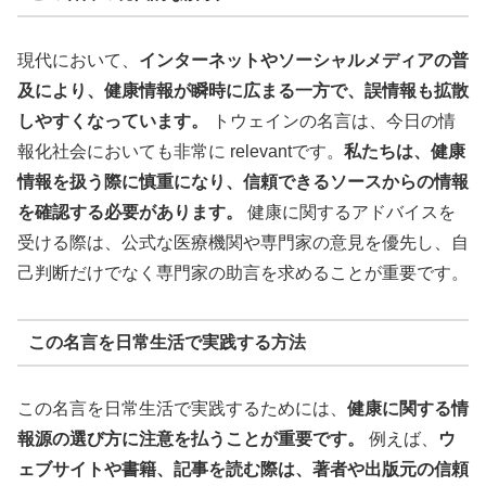
現代において、
インターネットやソーシャルメディアの普
及により、健康情報が瞬時に広まる一方で、誤情報も拡散
しやすくなっています。
トウェインの名言は、今日の情
報化社会においても非常に relevantです。
私たちは、健康
情報を扱う際に慎重になり、信頼できるソースからの情報
を確認する必要があります。
健康に関するアドバイスを
受ける際は、公式な医療機関や専門家の意見を優先し、自
己判断だけでなく専門家の助言を求めることが重要です。
この名言を日常生活で実践する方法
この名言を日常生活で実践するためには、
健康に関する情
報源の選び方に注意を払うことが重要です。
例えば、
ウ
ェブサイトや書籍、記事を読む際は、著者や出版元の信頼