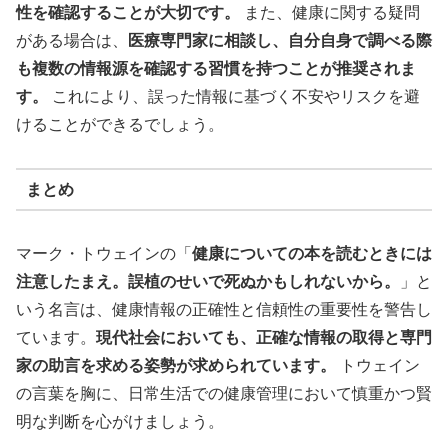
性を確認することが大切です。
また、健康に関する疑問
がある場合は、
医療専門家に相談し、自分自身で調べる際
も複数の情報源を確認する習慣を持つことが推奨されま
す。
これにより、誤った情報に基づく不安やリスクを避
けることができるでしょう。
まとめ
マーク・トウェインの「
健康についての本を読むときには
注意したまえ。誤植のせいで死ぬかもしれないから。
」と
いう名言は、健康情報の正確性と信頼性の重要性を警告し
ています。
現代社会においても、正確な情報の取得と専門
家の助言を求める姿勢が求められています。
トウェイン
の言葉を胸に、日常生活での健康管理において慎重かつ賢
明な判断を心がけましょう。