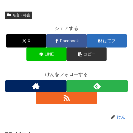
名言・格言
シェアする
X
Facebook
はてブ
LINE
コピー
けんをフォローする
けん