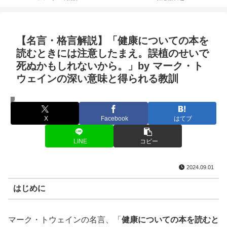
【名言・格言解説】「健康についての本を
読むときには注意したまえ。誤植のせいで
死ぬかもしれないから。」by マーク・ト
ウェインの深い意味と得られる教訓
名言・格言
X
Facebook
はてブ
LINE
コピー
2024.09.01
はじめに
マーク・トウェインの名言、「
健康についての本を読むと