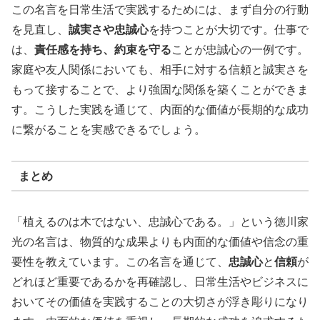
この名言を日常生活で実践するためには、まず自分の行動
を見直し、
誠実さや忠誠心
を持つことが大切です。仕事で
は、
責任感を持ち、約束を守る
ことが忠誠心の一例です。
家庭や友人関係においても、相手に対する信頼と誠実さを
もって接することで、より強固な関係を築くことができま
す。こうした実践を通じて、内面的な価値が長期的な成功
に繋がることを実感できるでしょう。
まとめ
「植えるのは木ではない、忠誠心である。」という徳川家
光の名言は、物質的な成果よりも内面的な価値や信念の重
要性を教えています。この名言を通じて、
忠誠心
と
信頼
が
どれほど重要であるかを再確認し、日常生活やビジネスに
おいてその価値を実践することの大切さが浮き彫りになり