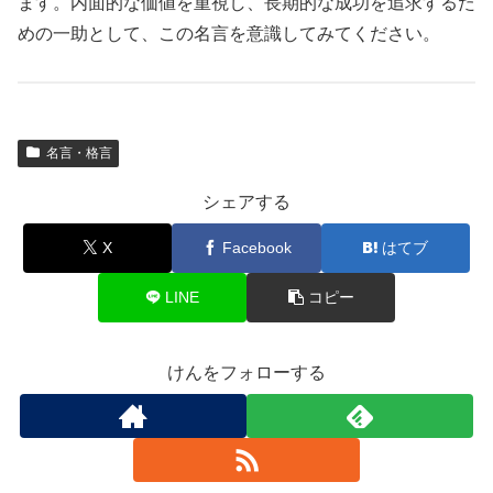
ます。内面的な価値を重視し、長期的な成功を追求するた
めの一助として、この名言を意識してみてください。
名言・格言
シェアする
X
Facebook
はてブ
LINE
コピー
けんをフォローする