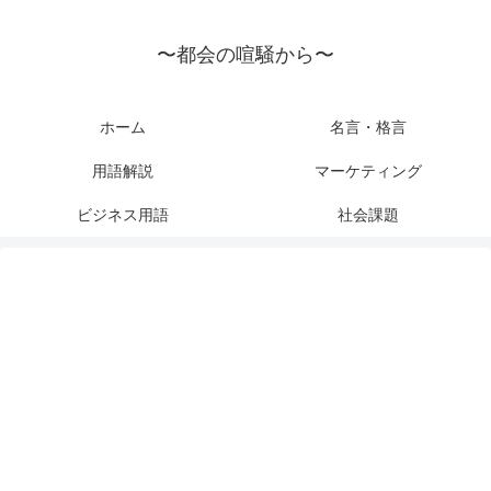
〜都会の喧騒から〜
ホーム
名言・格言
用語解説
マーケティング
ビジネス用語
社会課題