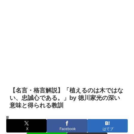
【名言・格言解説】「植えるのは木ではな
い、忠誠心である。」by 徳川家光の深い
意味と得られる教訓
名言・格言
X
Facebook
はてブ