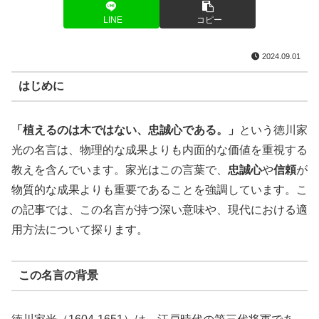
LINE
コピー
2024.09.01
はじめに
「植えるのは木ではない、忠誠心である。」
という徳川家
光の名言は、物理的な成果よりも内面的な価値を重視する
教えを含んでいます。家光はこの言葉で、
忠誠心
や
信頼
が
物質的な成果よりも重要であることを強調しています。こ
の記事では、この名言が持つ深い意味や、現代における適
用方法について探ります。
この名言の背景