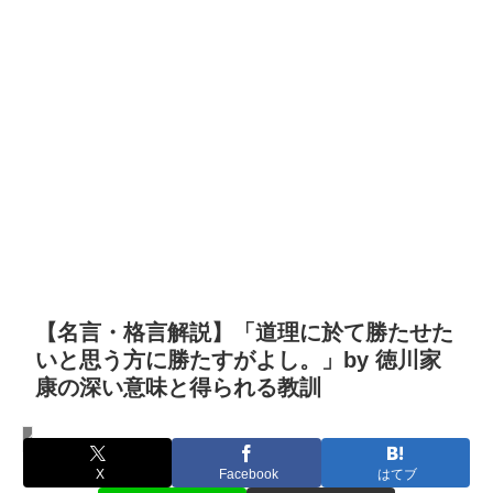
【名言・格言解説】「道理に於て勝たせた
いと思う方に勝たすがよし。」by 徳川家
康の深い意味と得られる教訓
名言・格言
X
Facebook
はてブ