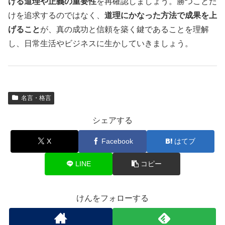
ける道理や正義の重要性
を再確認しましょう。勝つことだ
けを追求するのではなく、
道理にかなった方法で成果を上
げること
が、真の成功と信頼を築く鍵であることを理解
し、日常生活やビジネスに生かしていきましょう。
名言・格言
シェアする
X
Facebook
はてブ
LINE
コピー
けんをフォローする