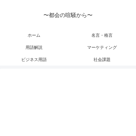
〜都会の喧騒から〜
ホーム
名言・格言
用語解説
マーケティング
ビジネス用語
社会課題