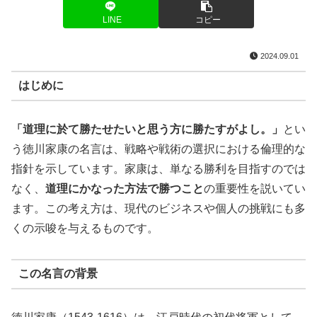
LINE
コピー
2024.09.01
はじめに
「道理に於て勝たせたいと思う方に勝たすがよし。」
とい
う徳川家康の名言は、戦略や戦術の選択における倫理的な
指針を示しています。家康は、単なる勝利を目指すのでは
なく、
道理にかなった方法で勝つこと
の重要性を説いてい
ます。この考え方は、現代のビジネスや個人の挑戦にも多
くの示唆を与えるものです。
この名言の背景