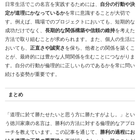
日常生活でこの名言を実践するためには、
自分の行動や決
定が道理にかなっているか
を常に意識することが大切で
す。例えば、職場でのプロジェクトにおいても、短期的な
成功だけでなく、
長期的な関係構築や信頼の維持
を考えた
方法で取り組むことが求められます。また、個人の生活に
おいても、
正直さや誠実さ
を保ち、他者との関係を築くこ
とが、最終的には豊かな人間関係を生むことにつながりま
す。自分の行動が倫理的に正しいものであるかを常に問い
続ける姿勢が重要です。
まとめ
「道理に於て勝たせたいと思う方に勝たすがよし。」とい
う徳川家康の名言は、勝利の方法に対する倫理的なアプロ
ーチを教えています。この記事を通じて、
勝利の過程にお