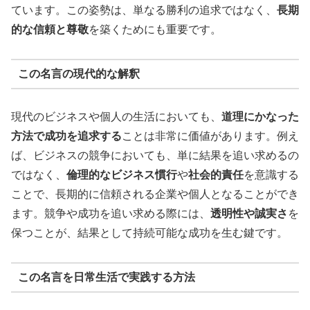
ています。この姿勢は、単なる勝利の追求ではなく、
長期
的な信頼と尊敬
を築くためにも重要です。
この名言の現代的な解釈
現代のビジネスや個人の生活においても、
道理にかなった
方法で成功を追求する
ことは非常に価値があります。例え
ば、ビジネスの競争においても、単に結果を追い求めるの
ではなく、
倫理的なビジネス慣行
や
社会的責任
を意識する
ことで、長期的に信頼される企業や個人となることができ
ます。競争や成功を追い求める際には、
透明性や誠実さ
を
保つことが、結果として持続可能な成功を生む鍵です。
この名言を日常生活で実践する方法