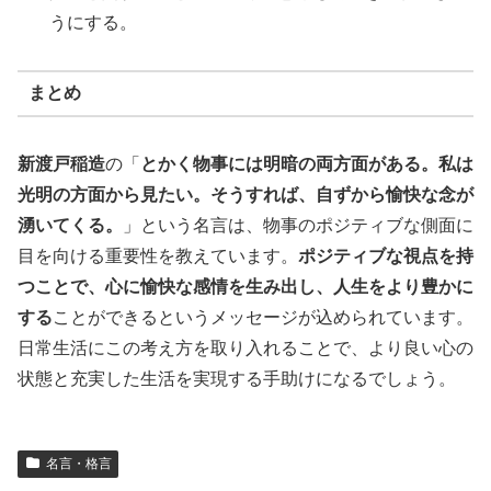
うにする。
まとめ
新渡戸稲造
の「
とかく物事には明暗の両方面がある。私は
光明の方面から見たい。そうすれば、自ずから愉快な念が
湧いてくる。
」という名言は、物事のポジティブな側面に
目を向ける重要性を教えています。
ポジティブな視点を持
つことで、心に愉快な感情を生み出し、人生をより豊かに
する
ことができるというメッセージが込められています。
日常生活にこの考え方を取り入れることで、より良い心の
状態と充実した生活を実現する手助けになるでしょう。
名言・格言