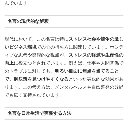
んでいます。
名言の現代的な解釈
現代において、この名言は特に
ストレス社会や競争の激し
いビジネス環境
での心の持ち方に関連しています。ポジテ
ィブな思考や楽観的な視点が、
ストレスの軽減や生産性の
向上
に役立つとされています。例えば、仕事や人間関係で
のトラブルに対しても、
明るい側面に焦点を当てること
で、解決策を見つけやすくなる
といった実践的な効果があ
ります。この考え方は、メンタルヘルスや自己啓発の分野
でも広く支持されています。
名言を日常生活で実践する方法