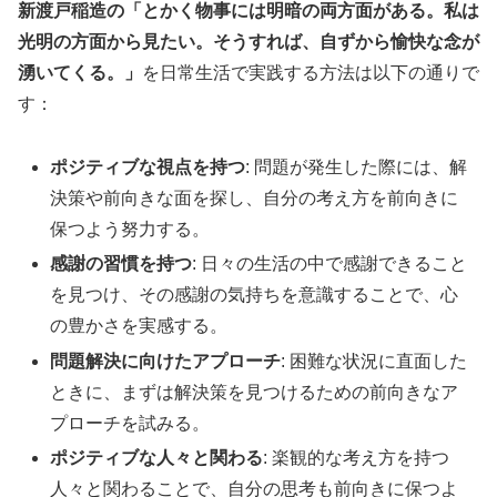
新渡戸稲造の「とかく物事には明暗の両方面がある。私は
光明の方面から見たい。そうすれば、自ずから愉快な念が
湧いてくる。」
を日常生活で実践する方法は以下の通りで
す：
ポジティブな視点を持つ
: 問題が発生した際には、解
決策や前向きな面を探し、自分の考え方を前向きに
保つよう努力する。
感謝の習慣を持つ
: 日々の生活の中で感謝できること
を見つけ、その感謝の気持ちを意識することで、心
の豊かさを実感する。
問題解決に向けたアプローチ
: 困難な状況に直面した
ときに、まずは解決策を見つけるための前向きなア
プローチを試みる。
ポジティブな人々と関わる
: 楽観的な考え方を持つ
人々と関わることで、自分の思考も前向きに保つよ