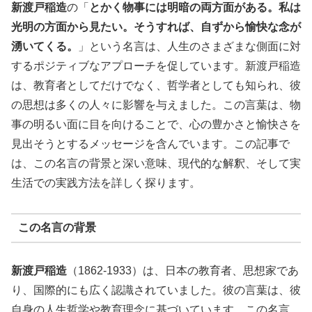
新渡戸稲造
の「
とかく物事には明暗の両方面がある。私は
光明の方面から見たい。そうすれば、自ずから愉快な念が
湧いてくる。
」という名言は、人生のさまざまな側面に対
するポジティブなアプローチを促しています。新渡戸稲造
は、教育者としてだけでなく、哲学者としても知られ、彼
の思想は多くの人々に影響を与えました。この言葉は、物
事の明るい面に目を向けることで、心の豊かさと愉快さを
見出そうとするメッセージを含んでいます。この記事で
は、この名言の背景と深い意味、現代的な解釈、そして実
生活での実践方法を詳しく探ります。
この名言の背景
新渡戸稲造
（1862-1933）は、日本の教育者、思想家であ
り、国際的にも広く認識されていました。彼の言葉は、彼
自身の人生哲学や教育理念に基づいています。この名言