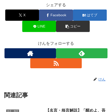
シェアする
X
Facebook
はてブ
LINE
コピー
けんをフォローする
けん
関連記事
【名言・格言解説】「醒めよ、吾
名言・格言