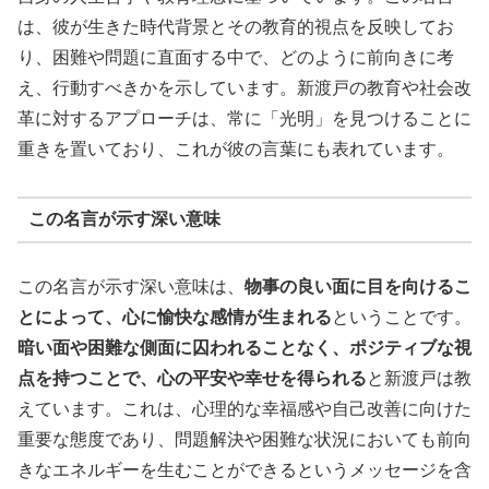
は、彼が生きた時代背景とその教育的視点を反映してお
り、困難や問題に直面する中で、どのように前向きに考
え、行動すべきかを示しています。新渡戸の教育や社会改
革に対するアプローチは、常に「光明」を見つけることに
重きを置いており、これが彼の言葉にも表れています。
この名言が示す深い意味
この名言が示す深い意味は、
物事の良い面に目を向けるこ
とによって、心に愉快な感情が生まれる
ということです。
暗い面や困難な側面に囚われることなく、ポジティブな視
点を持つことで、心の平安や幸せを得られる
と新渡戸は教
えています。これは、心理的な幸福感や自己改善に向けた
重要な態度であり、問題解決や困難な状況においても前向
きなエネルギーを生むことができるというメッセージを含