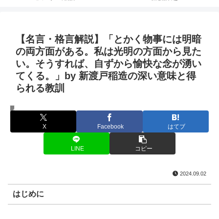
【名言・格言解説】「とかく物事には明暗
の両方面がある。私は光明の方面から見た
い。そうすれば、自ずから愉快な念が湧い
てくる。」by 新渡戸稲造の深い意味と得
られる教訓
名言・格言
X
Facebook
はてブ
LINE
コピー
2024.09.02
はじめに