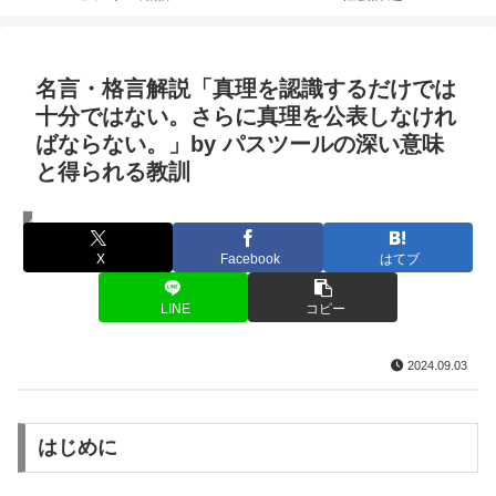
名言・格言解説「真理を認識するだけでは
十分ではない。さらに真理を公表しなけれ
ばならない。」by パスツールの深い意味
と得られる教訓
名言・格言
X
Facebook
はてブ
LINE
コピー
2024.09.03
はじめに