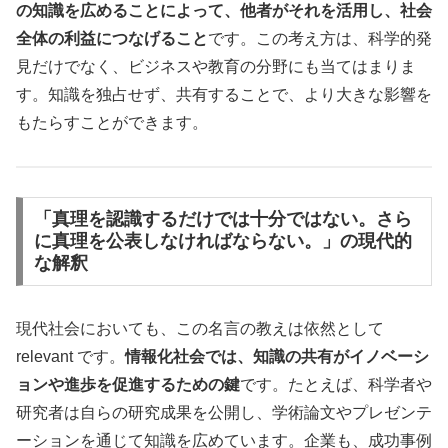
の知識を広めることによって、他者がそれを活用し、社会
全体の利益につなげること
です。この考え方は、科学的発
見だけでなく、ビジネスや教育の分野にも当てはまりま
す。知識を独占せず、共有することで、より大きな影響を
もたらすことができます。
「真理を認識するだけでは十分ではない。さら
に真理を公表しなければならない。」の現代的
な解釈
現代社会においても、この名言の教えは依然として
relevant です。
情報化社会では、知識の共有がイノベーシ
ョンや進歩を促進するための鍵
です。たとえば、科学者や
研究者は自らの研究成果を公開し、学術論文やプレゼンテ
ーションを通じて知識を広めています。企業も、成功事例