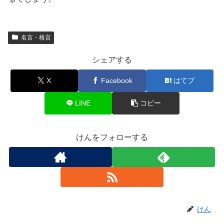
名言・格言
シェアする
X
Facebook
はてブ
LINE
コピー
けんをフォローする
けん