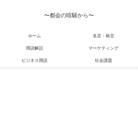
〜都会の喧騒から〜
ホーム
名言・格言
用語解説
マーケティング
ビジネス用語
社会課題