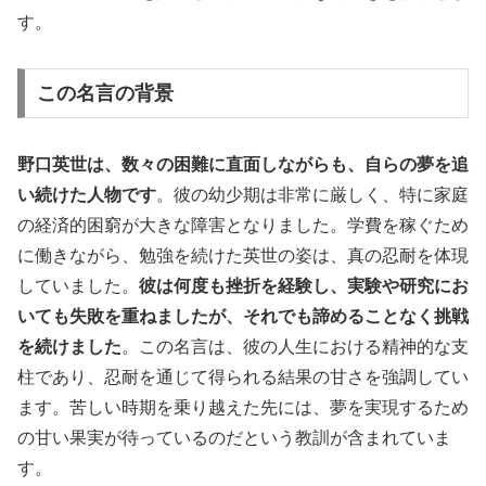
す。
この名言の背景
野口英世は、数々の困難に直面しながらも、自らの夢を追
い続けた人物です
。彼の幼少期は非常に厳しく、特に家庭
の経済的困窮が大きな障害となりました。学費を稼ぐため
に働きながら、勉強を続けた英世の姿は、真の忍耐を体現
していました。
彼は何度も挫折を経験し、実験や研究にお
いても失敗を重ねましたが、それでも諦めることなく挑戦
を続けました
。この名言は、彼の人生における精神的な支
柱であり、忍耐を通じて得られる結果の甘さを強調してい
ます。苦しい時期を乗り越えた先には、夢を実現するため
の甘い果実が待っているのだという教訓が含まれていま
す。