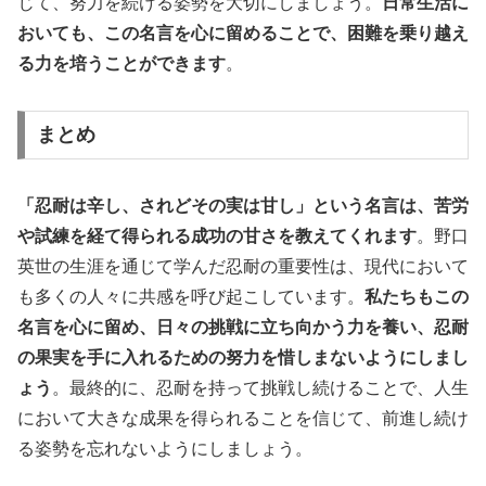
じて、努力を続ける姿勢を大切にしましょう。
日常生活に
おいても、この名言を心に留めることで、困難を乗り越え
る力を培うことができます
。
まとめ
「忍耐は辛し、されどその実は甘し」という名言は、苦労
や試練を経て得られる成功の甘さを教えてくれます
。野口
英世の生涯を通じて学んだ忍耐の重要性は、現代において
も多くの人々に共感を呼び起こしています。
私たちもこの
名言を心に留め、日々の挑戦に立ち向かう力を養い、忍耐
の果実を手に入れるための努力を惜しまないようにしまし
ょう
。最終的に、忍耐を持って挑戦し続けることで、人生
において大きな成果を得られることを信じて、前進し続け
る姿勢を忘れないようにしましょう。