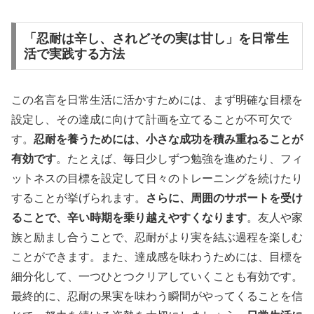
「忍耐は辛し、されどその実は甘し」を日常生
活で実践する方法
この名言を日常生活に活かすためには、まず明確な目標を
設定し、その達成に向けて計画を立てることが不可欠で
す。
忍耐を養うためには、小さな成功を積み重ねることが
有効です
。たとえば、毎日少しずつ勉強を進めたり、フィ
ットネスの目標を設定して日々のトレーニングを続けたり
することが挙げられます。
さらに、周囲のサポートを受け
ることで、辛い時期を乗り越えやすくなります
。友人や家
族と励まし合うことで、忍耐がより実を結ぶ過程を楽しむ
ことができます。また、達成感を味わうためには、目標を
細分化して、一つひとつクリアしていくことも有効です。
最終的に、忍耐の果実を味わう瞬間がやってくることを信