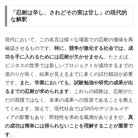
「忍耐は辛し、されどその実は甘し」の現代的
な解釈
現代において、この名言は様々な場面での忍耐の価値を再
確認させるものです。
特に、競争が激化する社会では、成
功を手に入れるためには忍耐が欠かせません
。たとえば、
ビジネスの世界では新しいプロジェクトが成功するまでの
道のりが長く、結果が見えるまでに多くの試行錯誤が必要
です。
また、学業においても、試験勉強や研究の成果が出
るまでの忍耐が求められます
。これらの経験は、忍耐がた
だの我慢ではなく、未来の成果への投資であることを教え
てくれます。加えて、現代社会ではSNSやデジタルメデ
ィアの影響もあり、即効性を求める風潮がありますが、
真
の成功は簡単には得られないことを理解することが重要で
す
。