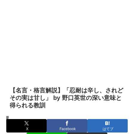
【名言・格言解説】「忍耐は辛し、されど
その実は甘し」 by 野口英世の深い意味と
得られる教訓
名言・格言
X
Facebook
はてブ