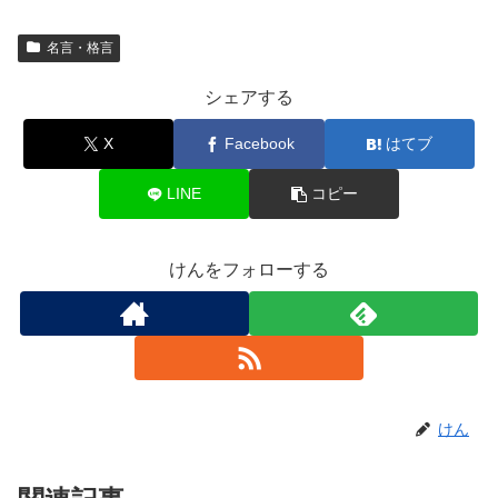
名言・格言
シェアする
X
Facebook
はてブ
LINE
コピー
けんをフォローする
けん