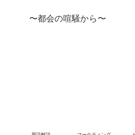
〜都会の喧騒から〜
用語解説
マーケティング