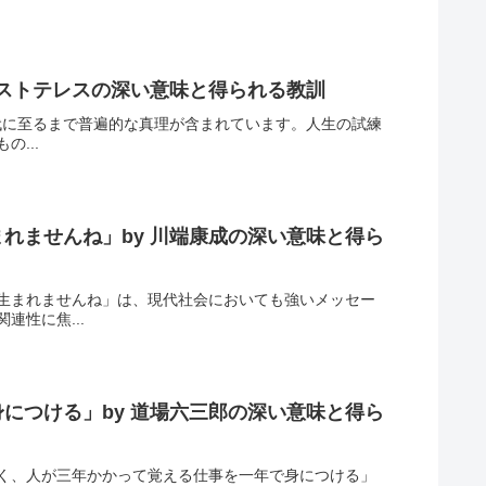
リストテレスの深い意味と得られる教訓
現代に至るまで普遍的な真理が含まれています。人生の試練
...
れませんね」by 川端康成の深い意味と得ら
生まれませんね」は、現代社会においても強いメッセー
性に焦...
につける」by 道場六三郎の深い意味と得ら
く、人が三年かかって覚える仕事を一年で身につける」