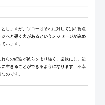
うとしますが、ソローはそれに対して別の視点
ージへと導く力があるというメッセージが込め
しています。
これらの経験が彼らをより強く、柔軟にし、最
きに生きることができるようになります
。不幸
鍵なのです。