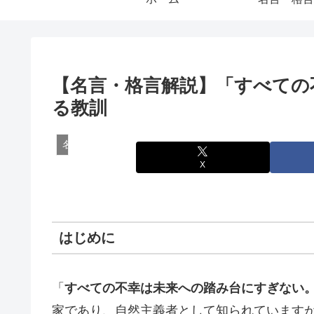
【名言・格言解説】「すべての
る教訓
名言・格言
X
はじめに
「
すべての不幸は未来への踏み台にすぎない
家であり、自然主義者として知られています