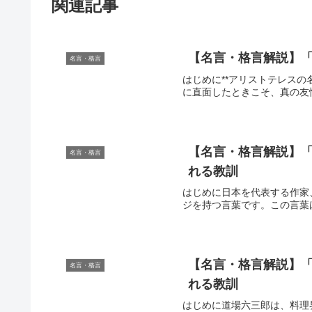
関連記事
【名言・格言解説】「
名言・格言
はじめに**アリストテレス
に直面したときこそ、真の友
【名言・格言解説】「
名言・格言
れる教訓
はじめに日本を代表する作家
ジを持つ言葉です。この言葉
【名言・格言解説】「
名言・格言
れる教訓
はじめに道場六三郎は、料理