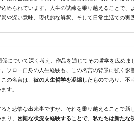
が込められています。人生の試練を乗り越えることで、
背景や深い意味、現代的な解釈、そして日常生活での実
関係について深く考え、作品を通じてその哲学を広めま
す。ソロー自身の人生経験も、この名言の背景に強く影
。この名言は、
彼の人生哲学を凝縮したもの
であり、不
います。
すると悲惨な出来事ですが、それを乗り越えることで新
つまり、
困難な状況を経験することで、私たちは新たな