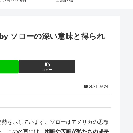
y ソローの深い意味と得られ
コピー
2024.09.24
姿勢を示しています。ソローはアメリカの思想
た。この名言には、
困難や苦難が私たちの成長