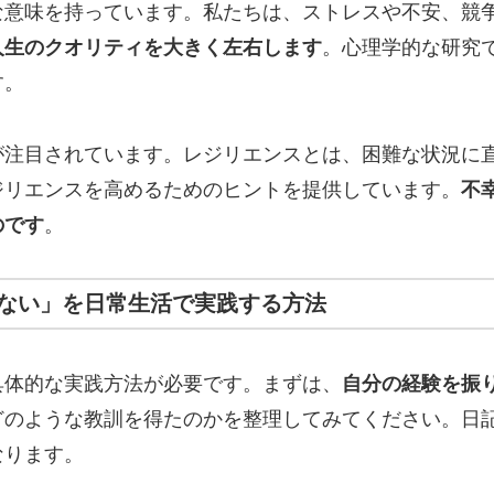
な意味を持っています。私たちは、ストレスや不安、競
人生のクオリティを大きく左右します
。心理学的な研究
す。
が注目されています。レジリエンスとは、困難な状況に
ジリエンスを高めるためのヒントを提供しています。
不
のです
。
ない」を日常生活で実践する方法
具体的な実践方法が必要です。まずは、
自分の経験を振
どのような教訓を得たのかを整理してみてください。日
なります。