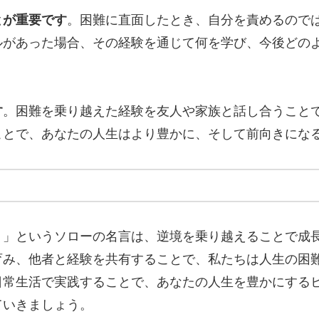
とが重要です
。困難に直面したとき、自分を責めるので
ルがあった場合、その経験を通じて何を学び、今後どの
す
。困難を乗り越えた経験を友人や家族と話し合うこと
ことで、あなたの人生はより豊かに、そして前向きにな
。」というソローの名言は、逆境を乗り越えることで成
育み、他者と経験を共有することで、私たちは人生の困
日常生活で実践することで、あなたの人生を豊かにする
ていきましょう。