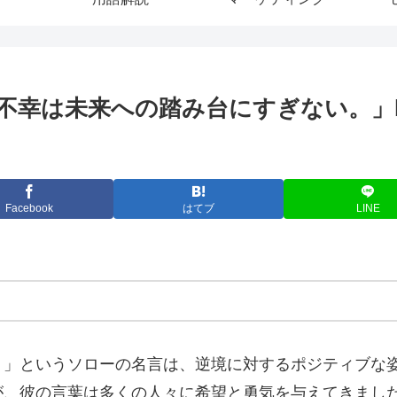
不幸は未来への踏み台にすぎない。」b
Facebook
はてブ
LINE
。
」というソローの名言は、逆境に対するポジティブな
が、彼の言葉は多くの人々に希望と勇気を与えてきまし