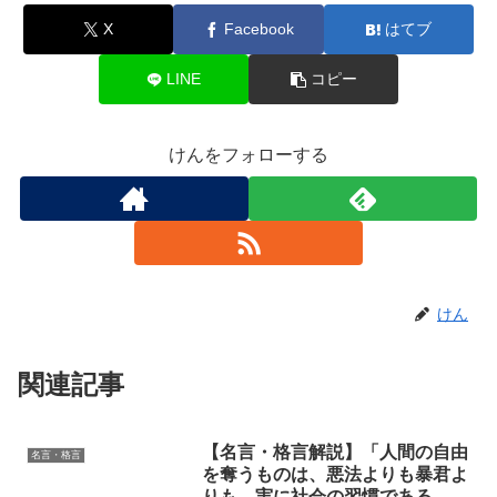
X
Facebook
はてブ
LINE
コピー
けんをフォローする
けん
関連記事
【名言・格言解説】「人間の自由
名言・格言
を奪うものは、悪法よりも暴君よ
りも、実に社会の習慣である。」