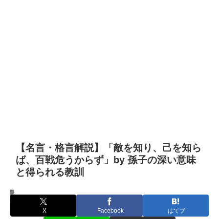
【名言・格言解説】「敵を知り、己を知ら
ば、百戦危うからず」by 孫子の深い意味
と得られる教訓
名言・格言
X
Facebook
はてブ