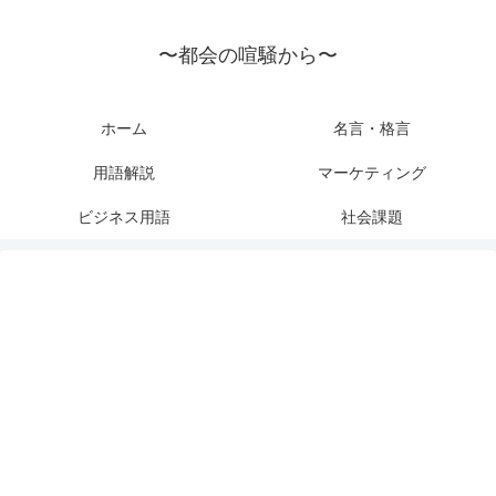
〜都会の喧騒から〜
ホーム
名言・格言
用語解説
マーケティング
ビジネス用語
社会課題