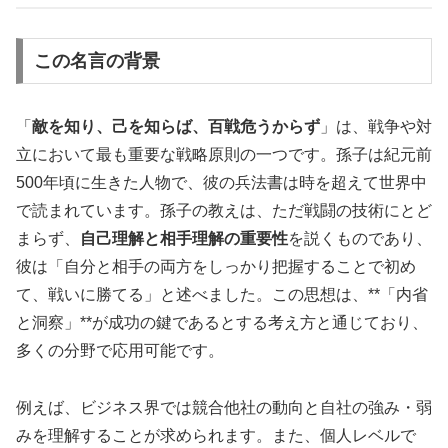
この名言の背景
「
敵を知り、己を知らば、百戦危うからず
」は、戦争や対
立において最も重要な戦略原則の一つです。孫子は紀元前
500年頃に生きた人物で、彼の兵法書は時を超えて世界中
で読まれています。孫子の教えは、ただ戦闘の技術にとど
まらず、
自己理解と相手理解の重要性
を説くものであり、
彼は「自分と相手の両方をしっかり把握することで初め
て、戦いに勝てる」と述べました。この思想は、**「内省
と洞察」**が成功の鍵であるとする考え方と通じており、
多くの分野で応用可能です。
例えば、ビジネス界では競合他社の動向と自社の強み・弱
みを理解することが求められます。また、個人レベルで