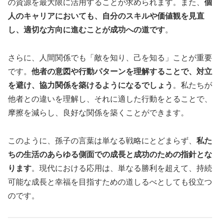
の資源を最大限に活用することが求められます。また、
個
人のキャリアにおいても、自分のスキルや価値観を見直
し、適切な方向に進むことが成功への道です
。
さらに、人間関係でも「敵を知り、己を知る」ことが重要
です。
他者の意図や行動パターンを理解することで、対立
を避け、協力関係を築けるようになるでしょう
。私たちが
他者との違いを理解し、それに適した行動をとることで、
摩擦を減らし、良好な関係を築くことができます。
このように、孫子の言葉は単なる戦略にとどまらず、
私た
ちの生活のあらゆる側面での成長と成功のための指針とな
ります
。現代における応用は、単なる勝利を超えて、持続
可能な成長と幸福を目指すための道しるべとしても役立つ
のです。