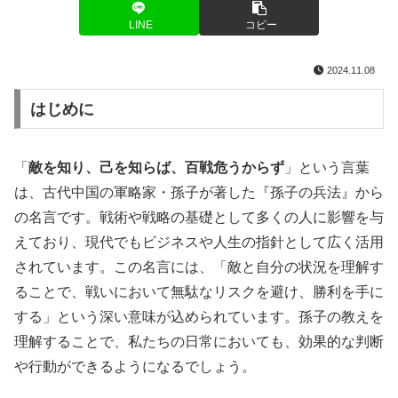
LINE
コピー
2024.11.08
はじめに
「
敵を知り、己を知らば、百戦危うからず
」という言葉
は、古代中国の軍略家・孫子が著した『孫子の兵法』から
の名言です。戦術や戦略の基礎として多くの人に影響を与
えており、現代でもビジネスや人生の指針として広く活用
されています。この名言には、「敵と自分の状況を理解す
ることで、戦いにおいて無駄なリスクを避け、勝利を手に
する」という深い意味が込められています。孫子の教えを
理解することで、私たちの日常においても、効果的な判断
や行動ができるようになるでしょう。