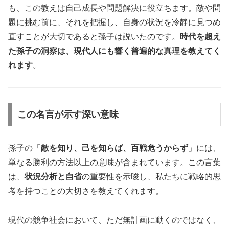
も、この教えは自己成長や問題解決に役立ちます。敵や問
題に挑む前に、それを把握し、自身の状況を冷静に見つめ
直すことが大切であると孫子は説いたのです。
時代を超え
た孫子の洞察は、現代人にも響く普遍的な真理を教えてく
れます
。
この名言が示す深い意味
孫子の「
敵を知り、己を知らば、百戦危うからず
」には、
単なる勝利の方法以上の意味が含まれています。この言葉
は、
状況分析と自省
の重要性を示唆し、私たちに戦略的思
考を持つことの大切さを教えてくれます。
現代の競争社会において、ただ無計画に動くのではなく、