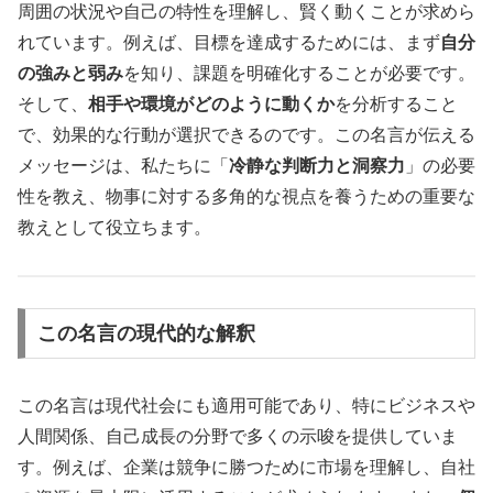
周囲の状況や自己の特性を理解し、賢く動くことが求めら
れています。例えば、目標を達成するためには、まず
自分
の強みと弱み
を知り、課題を明確化することが必要です。
そして、
相手や環境がどのように動くか
を分析すること
で、効果的な行動が選択できるのです。この名言が伝える
メッセージは、私たちに「
冷静な判断力と洞察力
」の必要
性を教え、物事に対する多角的な視点を養うための重要な
教えとして役立ちます。
この名言の現代的な解釈
この名言は現代社会にも適用可能であり、特にビジネスや
人間関係、自己成長の分野で多くの示唆を提供していま
す。例えば、企業は競争に勝つために市場を理解し、自社