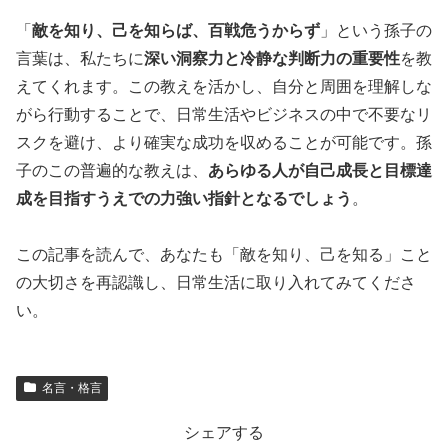
「
敵を知り、己を知らば、百戦危うからず
」という孫子の
言葉は、私たちに
深い洞察力と冷静な判断力の重要性
を教
えてくれます。この教えを活かし、自分と周囲を理解しな
がら行動することで、日常生活やビジネスの中で不要なリ
スクを避け、より確実な成功を収めることが可能です。孫
子のこの普遍的な教えは、
あらゆる人が自己成長と目標達
成を目指すうえでの力強い指針となるでしょう
。
この記事を読んで、あなたも「敵を知り、己を知る」こと
の大切さを再認識し、日常生活に取り入れてみてくださ
い。
名言・格言
シェアする