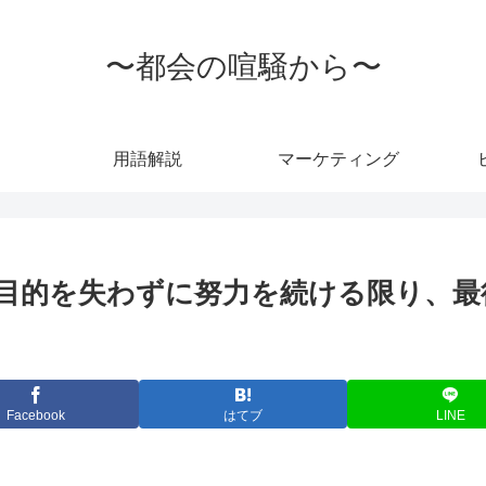
〜都会の喧騒から〜
用語解説
マーケティング
目的を失わずに努力を続ける限り、最後
Facebook
はてブ
LINE