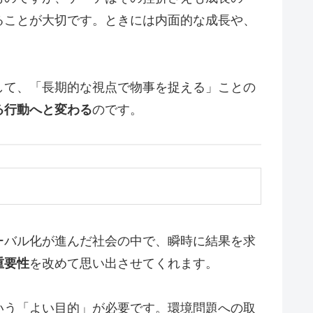
ることが大切です。ときには内面的な成長や、
して、「長期的な視点で物事を捉える」ことの
る行動へと変わる
のです。
ーバル化が進んだ社会の中で、瞬時に結果を求
重要性
を改めて思い出させてくれます。
いう「よい目的」が必要です。環境問題への取