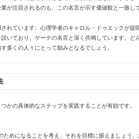
企業が注目されるのも、この名言が示す価値観と一致し
用されています。心理学者のキャロル・ドゥエックが提
を説いており、ゲーテの名言と深く共鳴しています。ど
指す多くの人々にとって励みとなるでしょう。
法
くつかの具体的なステップを実践することが有効です。
のためになることを考え、それを目標に据えましょう。