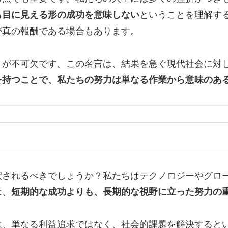
も目に見える形の成功を意味しない
ということを理解す
が真の報酬である場合もあります。
」が不可欠です。この名言は、結果を急ぐ現代社会に対
を持つことで、私たちの努力は単なる作業から意味のあ
釈されるべきでしょうか？私たちはテクノロジーやグロ
は、
短期的な成功よりも、長期的な視野に立った努力の
は、単なる利益追求ではなく、社会的課題を解決すると