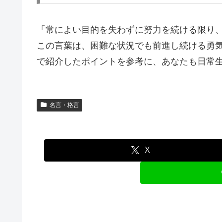
「常によい目的を失わずに努力を続ける限り
この言葉は、困難な状況でも前進し続ける勇
で紹介したポイントを参考に、あなたも日常
名言・格言
X