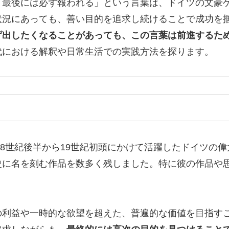
、最後には必ず報われる」という言葉は、ドイツの文豪
状況にあっても、善い目的を追求し続けることで成功を
げ出したくなることがあっても、この言葉は前進するた
代における解釈や日常生活での実践方法を探ります。
oethe）は、18世紀後半から19世紀初頭にかけて活躍した
史に名を刻む作品を数多く残しました。特に彼の作品や
の利益や一時的な欲望を超えた、普遍的な価値を目指す