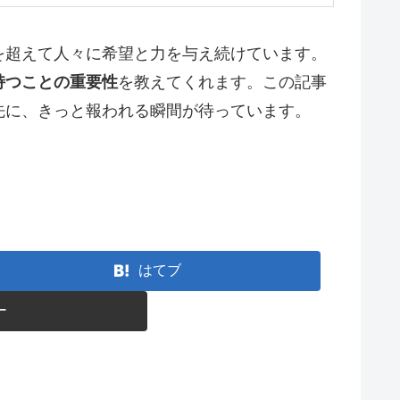
を超えて人々に希望と力を与え続けています。
持つことの重要性
を教えてくれます。この記事
先に、きっと報われる瞬間が待っています。
はてブ
ー