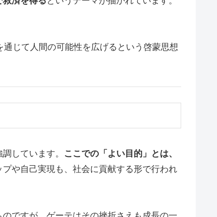
で救済を得る
というテーマが描かれています。
。
を通じて人間の可能性を広げるという啓蒙思想
強調しています。
ここでの「よい目的」とは、
ップや自己実現も、社会に貢献する形で行われ
ものですが、ゲーテはその挫折さえも成長の一