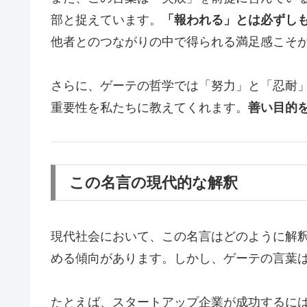
部と捉えています。
「報われる」とは必ずし
他者とのつながりの中で得られる満足感こそ
さらに、ゲーテの哲学では「努力」と「忍耐
重要性を私たちに教えてくれます。
善い目的
この名言の現代的な解釈
現代社会において、この名言はどのように解
める傾向があります。しかし、ゲーテの言葉
たとえば、スタートアップ企業が成功するに