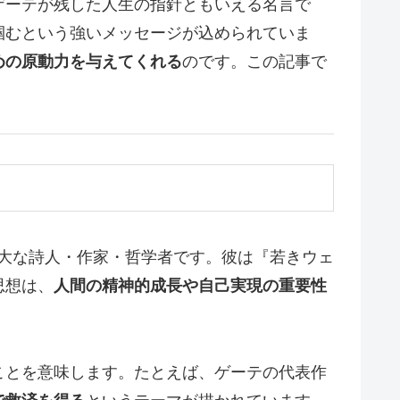
ゲーテが残した人生の指針ともいえる名言で
掴むという強いメッセージが込められていま
めの原動力を与えてくれる
のです。この記事で
ドイツの偉大な詩人・作家・哲学者です。彼は『若きウェ
思想は、
人間の精神的成長や自己実現の重要性
ことを意味します。たとえば、ゲーテの代表作