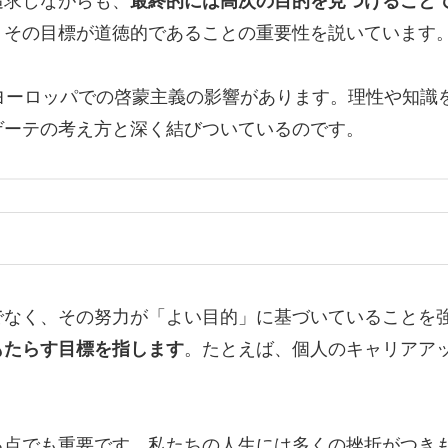
追求しながらも、
最終的には高次の目的を見つけること
、その目標が道徳的であることの重要性を説いています
ヨーロッパでの啓蒙主義の影響があります。理性や知識
ゲーテの考え方と深く結びついているのです。
でなく、その努力が「よい目的」に基づいていることを
もたらす目標を指します
。たとえば、個人のキャリアア
る点でも重要です。私たちの人生には多くの挫折がつき