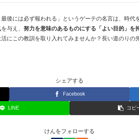
、最後には必ず報われる」というゲーテの名言は、時代
気を与え、
努力を意味のあるものにする「よい目的」を
生活にこの教訓を取り入れてみませんか？長い道のりの
シェアする
Facebook
LINE
コピ
けんをフォローする