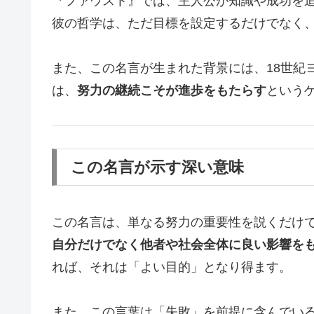
『ファウスト』では、主人公が知識や成功を
彼の哲学は、ただ目標を設定するだけでなく
また、この名言が生まれた背景には、18世紀
は、
努力の継続こそが進歩をもたらす
という
この名言が示す深い意味
この名言は、単なる努力の重要性を説くだけ
自分だけでなく他者や社会全体に良い影響を
れば、それは「よい目的」となり得ます。
また、この言葉は「失敗」を前提に含んでい