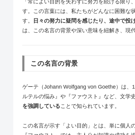
「常によい目的を失わずに努力を続ける限り
す。この言葉には、私たちがどんなに困難な
す。
日々の努力に疑問を感じたり、途中で投
は、この名言の背景や深い意味を紐解き、現
この名言の背景
ゲーテ（Johann Wolfgang von G
ルテルの悩み』や『ファウスト』など、文学
を強調している
ことで知られています。
この名言が示す「よい目的」とは、単に個人