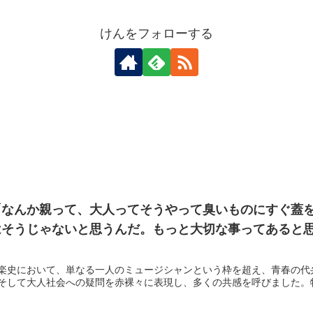
けんをフォローする
「なんか親って、大人ってそうやって臭いものにすぐ蓋
そうじゃないと思うんだ。もっと大切な事ってあると思
楽史において、単なる一人のミュージシャンという枠を超え、青春の代
そして大人社会への疑問を赤裸々に表現し、多くの共感を呼びました。特に