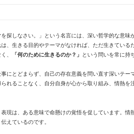
マを探しなさい。」という名言には、深い哲学的な意味
氏は、生きる目的やテーマがなければ、ただ生きている
なく、
「何のために生きるのか？」
という問いを常に持
仕事にとどまらず、自己の存在意義を問い直す深いテー
縛られることなく、自分自身が心から取り組み、情熱を
う表現は、ある意味で命懸けの覚悟を促しています。情
と伝えているのです。