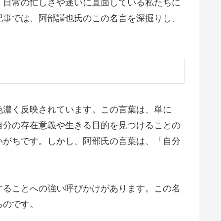
、日常の忙しさや迷いに直面している私たちに
記事では、阿部謹也氏のこの名言を深掘りし、
色濃く反映されています。この言葉は、単に
自分の存在意義や生きる目的を見つけることの
いがちです。しかし、阿部氏の言葉は、「自分
することへの強い呼びかけがあります。この名
るのです。