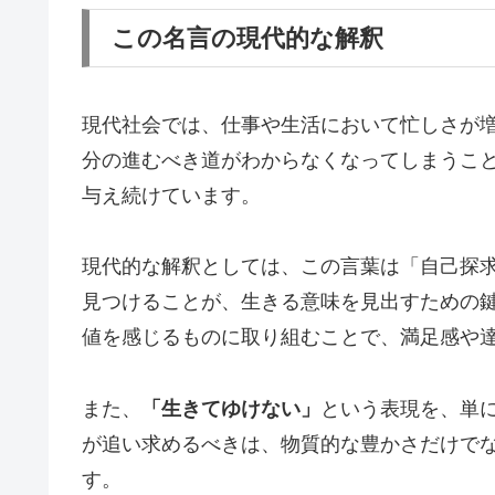
この名言の現代的な解釈
現代社会では、仕事や生活において忙しさが増
分の進むべき道がわからなくなってしまうこ
与え続けています。
現代的な解釈としては、この言葉は「自己探
見つけることが、生きる意味を見出すための
値を感じるものに取り組むことで、満足感や
また、
「生きてゆけない」
という表現を、単
が追い求めるべきは、物質的な豊かさだけで
す。