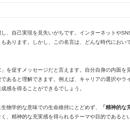
し、自己実現を見失いがちです。インターネットやSN
ともあります。しかし、この名言は、どんな時代におい
求」を促すメッセージだと言えます。自分自身の内面を
鍵であると理解できます。例えば、キャリアの選択やラ
達成感を得ることができるでしょう。
に生物学的な意味での生命維持にとどめず、
「精神的な
なく、精神的な充実感を得られるテーマや目的であると