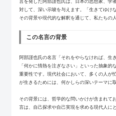
言を発した阿部謹也氏は、日本の思想家、学
対して、深い示唆を与えます。「生きてゆけ
その背景や現代的な解釈を通じて、私たちの
この名言の背景
阿部謹也氏の名言「それをやらなければ、生
「何かに情熱を注ぎなさい」といった抽象的
重要性です。現代社会において、多くの人が
が生きるためには、何かしらの深いテーマに
その背景には、哲学的な問いかけが含まれて
言は、自己探求や自己実現を求める現代人に