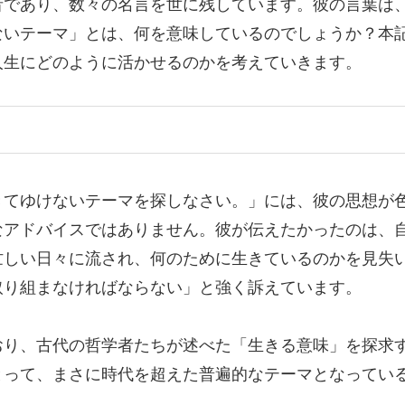
者であり、数々の名言を世に残しています。彼の言葉は
ないテーマ」とは、何を意味しているのでしょうか？本
人生にどのように活かせるのかを考えていきます。
きてゆけないテーマを探しなさい。」には、彼の思想が
なアドバイスではありません。彼が伝えたかったのは、
忙しい日々に流され、何のために生きているのかを見失
取り組まなければならない」と強く訴えています。
おり、古代の哲学者たちが述べた「生きる意味」を探求
とって、まさに時代を超えた普遍的なテーマとなってい