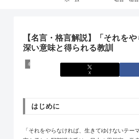
【名言・格言解説】「それをや
深い意味と得られる教訓
名言・格言
X
はじめに
「それをやらなければ、生きてゆけないテー