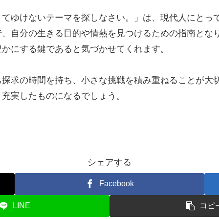
きてゆけないテーマを探しなさい。」は、現代人にとっ
で、自分の生きる目的や情熱を見つけるための指南とな
豊かにする鍵であると気づかせてくれます。
己探求の時間を持ち、小さな挑戦を積み重ねることが大
り充実したものになるでしょう。
シェアする
Facebook
LINE
コピ