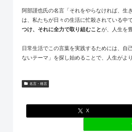
阿部謹也氏の名言「それをやらなければ、生
は、私たちが日々の生活に忙殺されている中
つけ、それに全力で取り組むこと
が、人生を
日常生活でこの言葉を実践するためには、自
ないテーマ」を探し始めることで、人生がよ
名言・格言
X