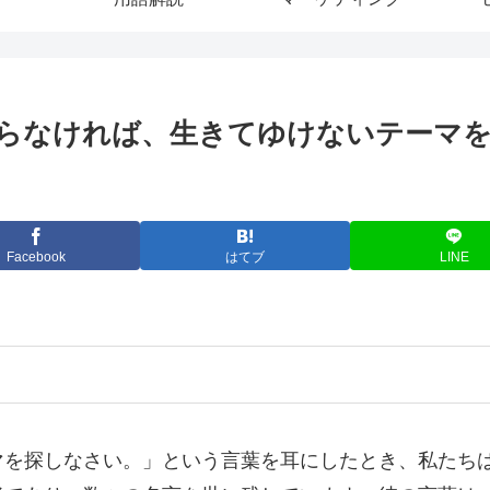
らなければ、生きてゆけないテーマを探
Facebook
はてブ
LINE
マを探しなさい。」という言葉を耳にしたとき、私たち