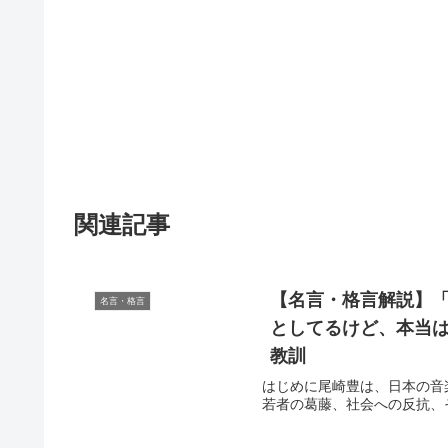
関連記事
【名言・格言解説】
名言・格言
としてるけど、本当は
教訓
はじめに尾崎豊は、日本の音
若者の葛藤、社会への反抗、