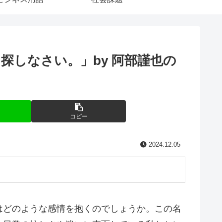
しなさい。」by 阿部謹也の
コピー
2024.12.05
はどのような感情を抱くのでしょうか。この名