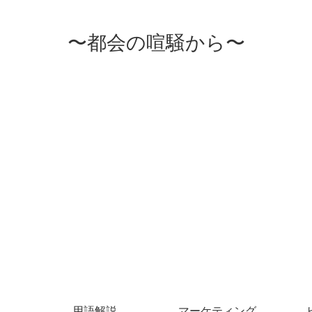
〜都会の喧騒から〜
用語解説
マーケティング