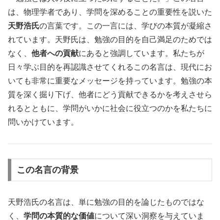
は、物理学者であり、学問を深めることの重要性を説いた
天野浩氏
の言葉です。この一言には、学びの本質が凝縮さ
れています。天野氏は、勉強の目的を自己満足のためでは
なく、
他者への貢献
にあると強調しています。私たちが
日々学ぶ目的を再認識させてくれるこの名言は、現代にお
いても非常に重要なメッセージを持っています。勉強の本
質を深く掘り下げ、他者にどう貢献できるかを考えさせら
れるとともに、学問がいかに社会に役立つのかを私たちに
問いかけています。
この名言の背景
天野浩氏の名言は、単に勉強の目的を論じたものではな
く、
学問の本質的な価値
について深い洞察を与えていま