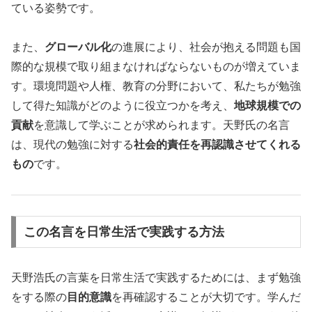
ている姿勢です。
また、
グローバル化
の進展により、社会が抱える問題も国
際的な規模で取り組まなければならないものが増えていま
す。環境問題や人権、教育の分野において、私たちが勉強
して得た知識がどのように役立つかを考え、
地球規模での
貢献
を意識して学ぶことが求められます。天野氏の名言
は、現代の勉強に対する
社会的責任を再認識させてくれる
もの
です。
この名言を日常生活で実践する方法
天野浩氏の言葉を日常生活で実践するためには、まず勉強
をする際の
目的意識
を再確認することが大切です。学んだ