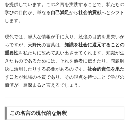
を提供しています。この名言を実践することで、私たちの
学びの目的が、単なる
自己満足
から
社会的貢献
へとシフト
します。
現代では、膨大な情報が手に入り、勉強の目的を見失いが
ちですが、天野氏の言葉は、
知識を社会に還元することの
重要性
を私たちに改めて思い出させてくれます。知識が生
きたものであるためには、それを他者に伝えたり、問題解
決に活用したりする必要があるのです。
社会的責任を果た
すこと
が勉強の本質であり、その視点を持つことで学びの
価値が一層深まると言えるでしょう。
この名言の現代的な解釈