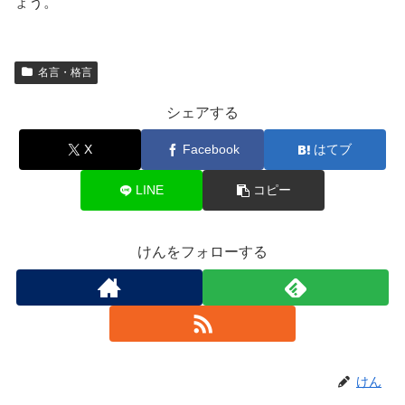
ょう。
名言・格言
シェアする
X
Facebook
はてブ
LINE
コピー
けんをフォローする
けん