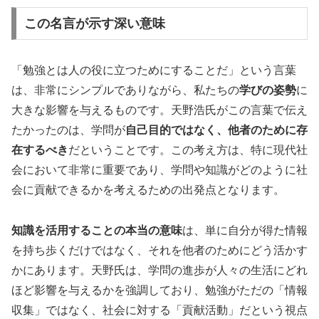
この名言が示す深い意味
「勉強とは人の役に立つためにすることだ」という言葉
は、非常にシンプルでありながら、私たちの
学びの姿勢
に
大きな影響を与えるものです。天野浩氏がこの言葉で伝え
たかったのは、学問が
自己目的ではなく、他者のために存
在するべき
だということです。この考え方は、特に現代社
会において非常に重要であり、学問や知識がどのように社
会に貢献できるかを考えるための出発点となります。
知識を活用することの本当の意味
は、単に自分が得た情報
を持ち歩くだけではなく、それを他者のためにどう活かす
かにあります。天野氏は、学問の進歩が人々の生活にどれ
ほど影響を与えるかを強調しており、勉強がただの「情報
収集」ではなく、社会に対する「貢献活動」だという視点