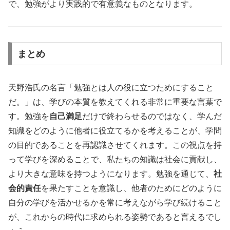
で、勉強がより実践的で有意義なものとなります。
まとめ
天野浩氏の名言「勉強とは人の役に立つためにすること
だ。」は、学びの本質を教えてくれる非常に重要な言葉で
す。勉強を
自己満足
だけで終わらせるのではなく、学んだ
知識をどのように他者に役立てるかを考えることが、学問
の目的であることを再認識させてくれます。この視点を持
って学びを深めることで、私たちの知識は社会に貢献し、
より大きな意味を持つようになります。勉強を通じて、
社
会的責任
を果たすことを意識し、他者のためにどのように
自分の学びを活かせるかを常に考えながら学び続けること
が、これからの時代に求められる姿勢であると言えるでし