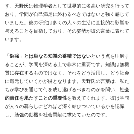
す。天野氏は物理学者として世界的に名高い研究を行って
おり、学問が自己満足に終わるべきではないと強く感じて
いました。彼の研究は多くの人々の生活に直接的な影響を
与えることを目指しており、その姿勢が彼の言葉に表れて
います。
「勉強」とは単なる知識の蓄積ではない
という点を理解す
ることが、学問を深める上で非常に重要です。知識は無機
質に存在するものではなく、それをどう活用し、どう社会
に還元していくかが鍵となります。天野氏の言葉は、私た
ちが学びを通じて何を成し遂げるべきなのかを問い、
社会
的責任を果たすことの重要性
を教えてくれます。彼は学問
が人々の暮らしにどれほど深く結びついているかを認識
し、勉強の動機を社会貢献に求めていたのです。