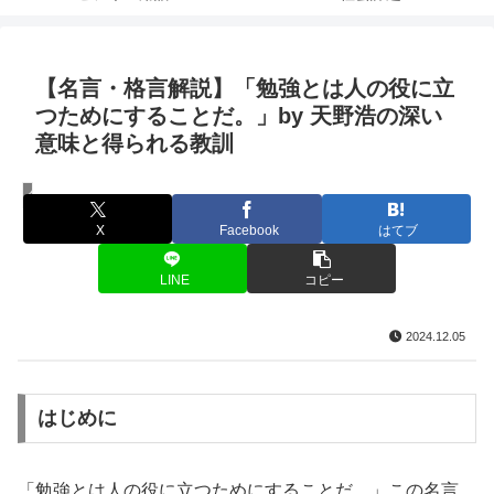
【名言・格言解説】「勉強とは人の役に立
つためにすることだ。」by 天野浩の深い
意味と得られる教訓
名言・格言
X
Facebook
はてブ
LINE
コピー
2024.12.05
はじめに
「勉強とは人の役に立つためにすることだ。」この名言