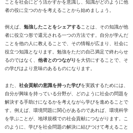
ことを社会にどう活かすかを意識し、知識がどのように他
者の役に立つのかを考えることから始めましょう。
例えば、
勉強したことをシェアする
ことは、その知識が他
者に役立つ形で還元される一つの方法です。自分が学んだ
ことを他の人に教えることで、その情報が広まり、社会に
役立つ知識となります。勉強をただの自己満足で終わらせ
るのではなく、
他者とのつながり
を大切にすることで、そ
の学びはより意味のあるものになります。
また、
社会貢献の意識を持った学び
を実践するためには、
自分が興味を持っている分野が、どのように社会の問題を
解決する手助けになるかを考えながら学びを進めることで
す。例えば、環境問題に関心があるのであれば、環境科学
を学ぶことが、地球規模での社会貢献につながります。こ
のように、学びを社会問題の解決に結びつけて考えること