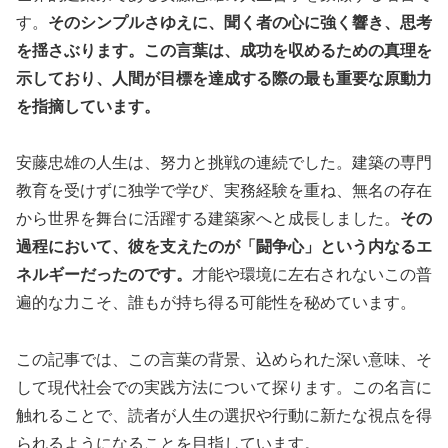
す。
そのシンプルさゆえに、聞く者の心に強く響き、思考
を揺さぶります。この言葉は、成功を収めるための真理を
示しており、人間が目標を達成する際の最も重要な原動力
を指摘しています。
安藤忠雄の人生は、努力と挑戦の連続でした。建築の専門
教育を受けずに独学で学び、実務経験を重ね、無名の存在
から世界を舞台に活躍する建築家へと成長しました。
その
過程において、彼を支えたのが「闘争心」という内なるエ
ネルギーだったのです。
才能や環境に左右されないこの普
遍的な力こそ、誰もが持ち得る可能性を秘めています。
この記事では、この言葉の背景、込められた深い意味、そ
して現代社会での実践方法について探ります。この名言に
触れることで、読者が人生の選択や行動に新たな視点を得
られるようになることを目指しています。