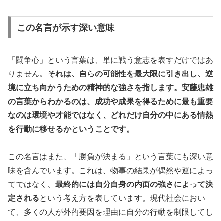
この名言が示す深い意味
「闘争心」という言葉は、単に戦う意志を表すだけではあ
りません。
それは、自らの可能性を最大限に引き出し、逆
境に立ち向かうための精神的な強さを指します。安藤忠雄
の言葉からわかるのは、成功や成果を得るために最も重要
なのは環境や才能ではなく、どれだけ自分の中にある情熱
を行動に移せるかということです。
この名言はまた、「勝負が決まる」という言葉にも深い意
味を含んでいます。これは、物事の結果が偶然や運によっ
てではなく、
最終的には自分自身の内面の強さによって決
定される
という考え方を表しています。現代社会におい
て、多くの人が外的要因を理由に自分の行動を制限してし