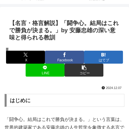
【名言・格言解説】「闘争心。結局はこれ
で勝負が決まる。」by 安藤忠雄の深い意
味と得られる教訓
名言・格言
X
Facebook
はてブ
LINE
コピー
2024.12.07
はじめに
「闘争心。結局はこれで勝負が決まる。」という言葉は、
世界的建築家である安藤忠雄の人生哲学を象徴する名言で