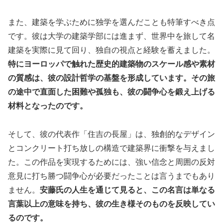
また、建築を学ぶために独学を選んだことも特筆すべき点
です。彼は大学の建築学部には進まず、世界中を旅して名
建築を実際に見て回り、独自の視点と経験を蓄えました。
特にヨーロッパで触れた歴史的建築物のスケール感や素材
の質感は、彼の設計哲学の基盤を形成しています。その旅
の途中で直面した困難や孤独も、彼の闘争心を鍛え上げる
材料となったのです。
そして、彼の代表作「住吉の長屋」は、独創的なデザイン
とコンクリート打ち放しの構造で建築界に衝撃を与えまし
た。この作品を実現するためには、強い信念と周囲の反対
意見に打ち勝つ闘争心が必要だったことは言うまでもあり
ません。
安藤氏の人生を通じて見ると、この名言は単なる
言葉以上の意味を持ち、彼の生き様そのものを反映してい
るのです。