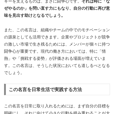
ギーを支えるものは、まさに闘争心です。
それは時に「な
ぜやるのか」を問い直す力にもなり、自分の行動に再び意
味を見出す助けとなるでしょう。
また、この名言は、組織やチームの中でのモチベーション
の源泉としても活用できます。企業やプロジェクトが競争
の激しい市場で生き残るためには、メンバーが個々に持つ
闘争心が重要です。現代の働き方においては、特に「情
熱」や「挑戦する姿勢」が評価される場面が増えていま
す。この名言は、そうした状況においても道しるべとなる
でしょう。
この名言を日常生活で実践する方法
この名言を日常に取り入れるためには、まず自分の目標を
明確にし、それに向けて小さな行動を積み重ねることが大