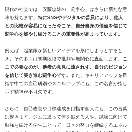
現代の社会では、安藤忠雄の「闘争心」はさらに新たな意
味を持ちます。
特にSNSやデジタルの普及により、他人
との比較が容易になった今こそ、自分自身の価値を信じて
闘争心を燃やし続けることの重要性が高まっています。
例えば、起業家が新しいアイデアを形にしようとすると
き、その多くは初期段階で批判や無関心に直面します。
こ
こで必要なのが、他者の意見に流されず、自分のビジョン
を信じて突き進む闘争心です。
また、キャリアアップを目
指す中での自己研鑽やスキルアップにも、この名言が指し
示す精神が不可欠です。
さらに、自己改善や目標達成を目指す個人にも、この言葉
は響きます。ジムに通って体を鍛える人や、試験に向けて
勉強を続ける学生にとって、日々の努力を継続するエネル