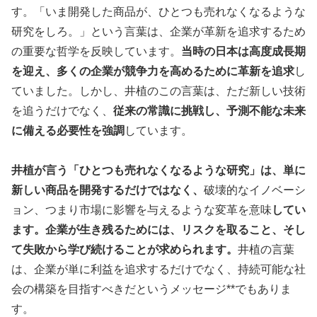
す。「いま開発した商品が、ひとつも売れなくなるような
研究をしろ。」という言葉は、企業が革新を追求するため
の重要な哲学を反映しています。
当時の日本は高度成長期
を迎え、多くの企業が競争力を高めるために革新を追求
し
ていました。しかし、井植のこの言葉は、ただ新しい技術
を追うだけでなく、
従来の常識に挑戦し、予測不能な未来
に備える必要性を強調
しています。
井植が言う「ひとつも売れなくなるような研究」は、単に
新しい商品を開発するだけではなく、
破壊的なイノベーシ
ョン、つまり市場に影響を与えるような変革を意味
してい
ます。企業が生き残るためには、リスクを取ること、そし
て失敗から学び続けることが求められます。
井植の言葉
は、企業が単に利益を追求するだけでなく、持続可能な社
会の構築を目指すべきだというメッセージ**でもありま
す。