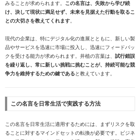
みることが求められます。
この名言は、失敗から学び続
け、決して現状に満足せず、未来を見据えた行動を取るこ
との大切さを教えてくれます
。
現代の企業は、特にデジタル化の進展とともに、新しい製
品やサービスを迅速に市場に投入し、迅速にフィードバッ
クを受ける能力が求められます。井植の言葉は、
試行錯誤
を繰り返し、常に新しい挑戦に挑むことが、持続可能な競
争力を維持するための鍵である
と教えています。
この名言を日常生活で実践する方法
この名言を日常生活に適用するためには、まずリスクを取
ることに対するマインドセットの転換が必要です。ビジネ