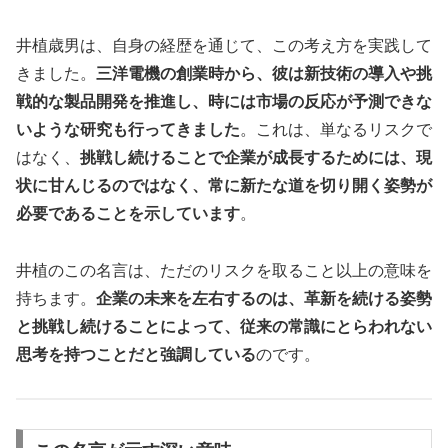
井植歳男は、自身の経歴を通じて、この考え方を実践して
きました。
三洋電機の創業時から、彼は新技術の導入や挑
戦的な製品開発を推進し、時には市場の反応が予測できな
いような研究も行ってきました
。これは、単なるリスクで
はなく、
挑戦し続けることで企業が成長するためには、現
状に甘んじるのではなく、常に新たな道を切り開く姿勢が
必要であることを示しています
。
井植のこの名言は、ただのリスクを取ること以上の意味を
持ちます。
企業の未来を左右するのは、革新を続ける姿勢
と挑戦し続けることによって、従来の常識にとらわれない
思考を持つことだと強調している
のです。