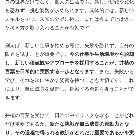
スの世界だけでなく、個人の生活でも、新しい挑戦や変化
を恐れず、挑む姿勢が求められます。具体的には、新しい
スキルを学ぶ、未知の分野に挑む、または今までとは違っ
た考え方を取り入れることが有効です。
例えば、新しい仕事を始める際に、失敗を恐れず、自分の
限界を試すことが重要です。
今の仕事や生活環境から脱却
し、新しい価値観やアプローチを採用することが、井植の
言葉を日常的に実践する一歩となります
。また、失敗から
学び、それを次に生かす姿勢を持つことも大切です。これ
により、自己成長を促進し、挑戦する勇気を養うことがで
きます。
井植の言葉を受けて、日常の中でリスクを取ることがどれ
だけ重要であるか、
新たな挑戦が自己成長の原動力とな
り、その過程で得られる教訓がどれだけ重要であるかを実