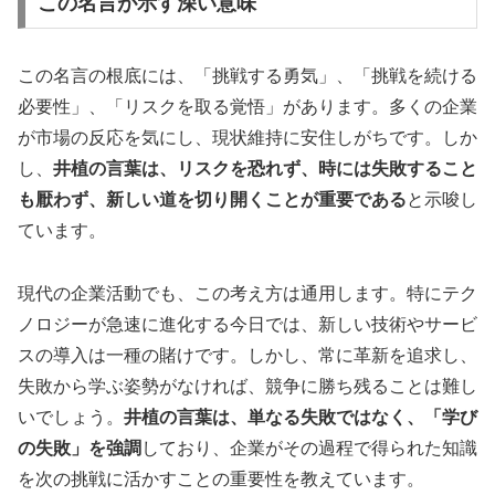
この名言が示す深い意味
この名言の根底には、「挑戦する勇気」、「挑戦を続ける
必要性」、「リスクを取る覚悟」があります。多くの企業
が市場の反応を気にし、現状維持に安住しがちです。しか
し、
井植の言葉は、リスクを恐れず、時には失敗すること
も厭わず、新しい道を切り開くことが重要である
と示唆し
ています。
現代の企業活動でも、この考え方は通用します。特にテク
ノロジーが急速に進化する今日では、新しい技術やサービ
スの導入は一種の賭けです。しかし、常に革新を追求し、
失敗から学ぶ姿勢がなければ、競争に勝ち残ることは難し
いでしょう。
井植の言葉は、単なる失敗ではなく、「学び
の失敗」を強調
しており、企業がその過程で得られた知識
を次の挑戦に活かすことの重要性を教えています。