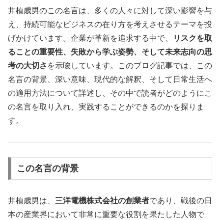
井植歳男のこの名言は、多くの人々に対して深い影響を与
え、持続可能なビジネスの在り方を考えさせるテーマを投
げかけています。企業が革新を追求する中で、
リスクを取
ることの重要性、失敗から学ぶ姿勢、そして未来志向の思
考の大切さ
を示唆しています。このブログ記事では、この
名言の背景、深い意味、現代的な解釈、そして日常生活へ
の適用方法について詳述し、その中で読者がどのようにこ
の名言を取り入れ、実践することができるのかを探りま
す。
この名言の背景
井植歳男は、
三洋電機株式会社の創業者
であり、戦後の日
本の産業界において非常に重要な役割を果たした人物で