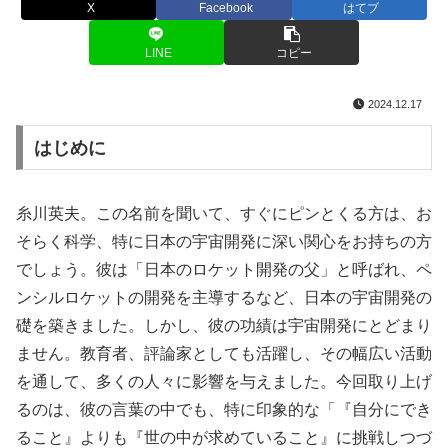
X
Facebook
はてブ
LINE
コピー
2024.12.17
はじめに
糸川英夫。この名前を聞いて、すぐにピンとくる方は、お
そらく科学、特に日本の宇宙開発に深い関心をお持ちの方
でしょう。彼は「日本のロケット開発の父」と呼ばれ、ペ
ンシルロケットの開発を主導するなど、日本の宇宙開発の
礎を築きました。しかし、彼の功績は宇宙開発にとどまり
ません。教育者、評論家としても活躍し、その幅広い活動
を通して、多くの人々に影響を与えました。今回取り上げ
るのは、彼の言葉の中でも、特に印象的な「『自分にでき
ること』よりも『世の中が求めていること』に挑戦しつづ