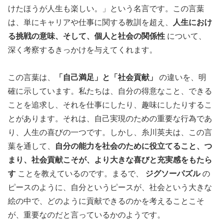
けたほうが人生も楽しい。」という名言です。この言葉
は、単にキャリアや仕事に関する教訓を超え、
人生におけ
る挑戦の意味、そして、個人と社会の関係性
について、
深く考察するきっかけを与えてくれます。
この言葉は、
「自己満足」と「社会貢献」
の違いを、明
確に示しています。私たちは、自分の得意なこと、できる
ことを追求し、それを仕事にしたり、趣味にしたりするこ
とがあります。それは、自己実現のための重要な行為であ
り、人生の喜びの一つです。しかし、糸川英夫は、この言
葉を通して、
自分の能力を社会のために役立てること、つ
まり、社会貢献こそが、より大きな喜びと充実感をもたら
す
ことを教えているのです。まるで、
ジグソーパズル
の
ピースのように、自分というピースが、社会という大きな
絵の中で、どのように貢献できるのかを考えることこそ
が、重要なのだと言っているかのようです。