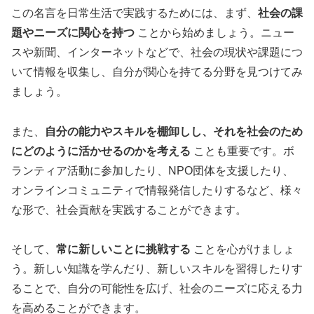
この名言を日常生活で実践するためには、まず、
社会の課
題やニーズに関心を持つ
ことから始めましょう。ニュー
スや新聞、インターネットなどで、社会の現状や課題につ
いて情報を収集し、自分が関心を持てる分野を見つけてみ
ましょう。
また、
自分の能力やスキルを棚卸しし、それを社会のため
にどのように活かせるのかを考える
ことも重要です。ボ
ランティア活動に参加したり、NPO団体を支援したり、
オンラインコミュニティで情報発信したりするなど、様々
な形で、社会貢献を実践することができます。
そして、
常に新しいことに挑戦する
ことを心がけましょ
う。新しい知識を学んだり、新しいスキルを習得したりす
ることで、自分の可能性を広げ、社会のニーズに応える力
を高めることができます。