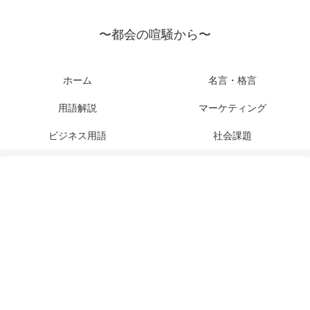
〜都会の喧騒から〜
ホーム
名言・格言
用語解説
マーケティング
ビジネス用語
社会課題