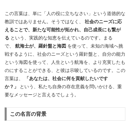
この言葉は、単に「人の役に立ちなさい」という道徳的な
教訓ではありません。そうではなく、
社会のニーズに応
えることで、新たな可能性が拓かれ、自己成長にも繋が
る
という、実践的な知恵を伝えているのです。まる
で、
航海士が、羅針盤と海図
を使って、未知の海域へ挑
戦するように、社会のニーズという羅針盤と、自分の能力
という海図を使って、人生という航海を、より充実したも
のにすることができる、と彼は示唆しているのです。この
言葉は、
「あなたは、社会に何を貢献したいです
か？」
という、私たち自身の存在意義を問いかける、重
要なメッセージと言えるでしょう。
この名言の背景