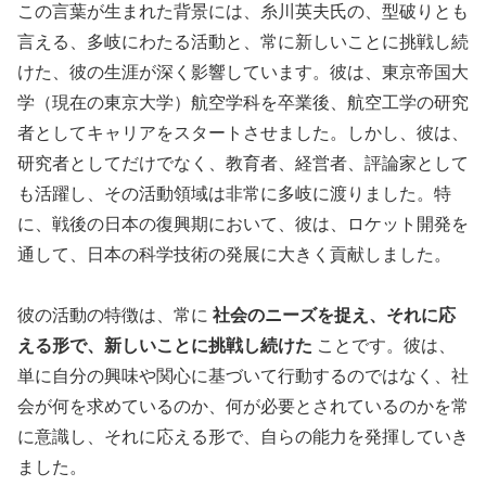
この言葉が生まれた背景には、糸川英夫氏の、型破りとも
言える、多岐にわたる活動と、常に新しいことに挑戦し続
けた、彼の生涯が深く影響しています。彼は、東京帝国大
学（現在の東京大学）航空学科を卒業後、航空工学の研究
者としてキャリアをスタートさせました。しかし、彼は、
研究者としてだけでなく、教育者、経営者、評論家として
も活躍し、その活動領域は非常に多岐に渡りました。特
に、戦後の日本の復興期において、彼は、ロケット開発を
通して、日本の科学技術の発展に大きく貢献しました。
彼の活動の特徴は、常に
社会のニーズを捉え、それに応
える形で、新しいことに挑戦し続けた
ことです。彼は、
単に自分の興味や関心に基づいて行動するのではなく、社
会が何を求めているのか、何が必要とされているのかを常
に意識し、それに応える形で、自らの能力を発揮していき
ました。