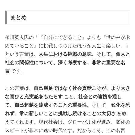
まとめ
糸川英夫氏の「『自分にできること』よりも『世の中が求
めていること』に挑戦しつづけたほうが人生も楽しい。」
という言葉は、
人生における挑戦の意味、そして、個人と
社会の関係性について、深く考察する、非常に重要な名
言
です。
この言葉は、
自己満足ではなく社会貢献こそが、より大き
な喜びと充実感をもたらす
こと、
社会との連携を通し
て、自己超越を達成することの重要性
、そして、
変化を恐
れず、常に新しいことに挑戦し続けることの大切さ
を教
えてくれます。現代社会は、グローバル化が進み、変化の
スピードが非常に速い時代です。だからこそ、この名言