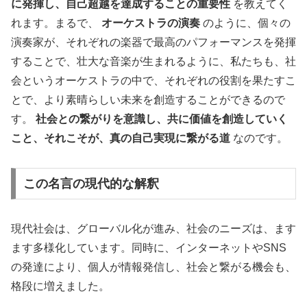
に発揮し、自己超越を達成することの重要性
を教えてく
れます。まるで、
オーケストラの演奏
のように、個々の
演奏家が、それぞれの楽器で最高のパフォーマンスを発揮
することで、壮大な音楽が生まれるように、私たちも、社
会というオーケストラの中で、それぞれの役割を果たすこ
とで、より素晴らしい未来を創造することができるので
す。
社会との繋がりを意識し、共に価値を創造していく
こと、それこそが、真の自己実現に繋がる道
なのです。
この名言の現代的な解釈
現代社会は、グローバル化が進み、社会のニーズは、ます
ます多様化しています。同時に、インターネットやSNS
の発達により、個人が情報発信し、社会と繋がる機会も、
格段に増えました。