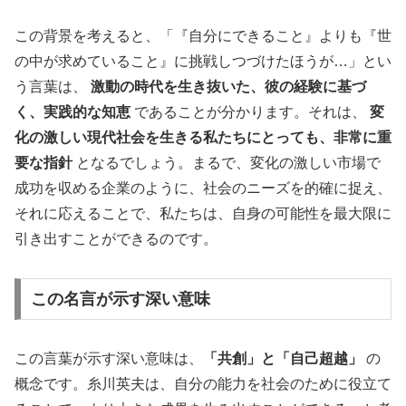
この背景を考えると、「『自分にできること』よりも『世
の中が求めていること』に挑戦しつづけたほうが…」とい
う言葉は、
激動の時代を生き抜いた、彼の経験に基づ
く、実践的な知恵
であることが分かります。それは、
変
化の激しい現代社会を生きる私たちにとっても、非常に重
要な指針
となるでしょう。まるで、変化の激しい市場で
成功を収める企業のように、社会のニーズを的確に捉え、
それに応えることで、私たちは、自身の可能性を最大限に
引き出すことができるのです。
この名言が示す深い意味
この言葉が示す深い意味は、
「共創」と「自己超越」
の
概念です。糸川英夫は、自分の能力を社会のために役立て