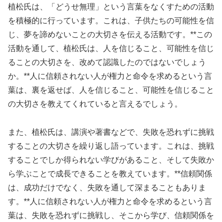
植松氏は、「どうせ無理」という言葉をなくすための活動
を積極的に行っています。これは、子供たちの可能性を信
じ、夢を諦めないことの大切さを伝える活動です。**この
活動を通して、植松氏は、人を信じること、可能性を信じ
ることの大切さを、改めて認識したのではないでしょう
か。**人に信頼されない人が権力と命令を求めるという言
葉は、裏を返せば、人を信じること、可能性を信じること
の大切さを教えてくれていると言えるでしょう。
また、植松氏は、講演や著書などで、失敗を恐れずに挑戦
することの大切さを繰り返し語っています。これは、挑戦
することでしか得られない学びがあること、そして失敗か
ら学ぶことで成長できることを教えています。**信頼関係
は、成功だけでなく、失敗を通して深まることもありま
す。**人に信頼されない人が権力と命令を求めるという言
葉は、失敗を恐れずに挑戦し、そこから学び、信頼関係を