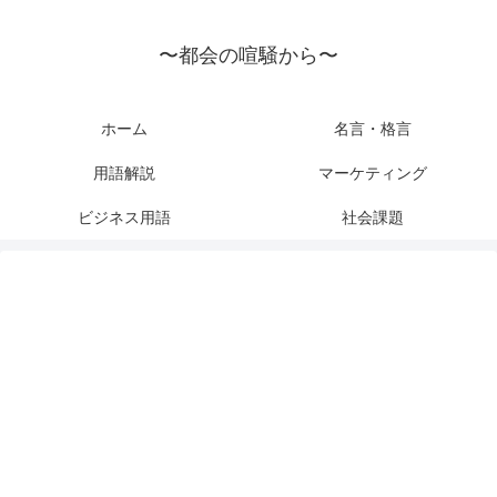
〜都会の喧騒から〜
ホーム
名言・格言
用語解説
マーケティング
ビジネス用語
社会課題