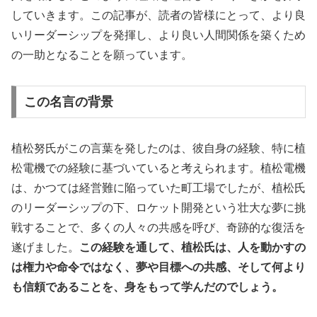
していきます。この記事が、読者の皆様にとって、より良
いリーダーシップを発揮し、より良い人間関係を築くため
の一助となることを願っています。
この名言の背景
植松努氏がこの言葉を発したのは、彼自身の経験、特に植
松電機での経験に基づいていると考えられます。植松電機
は、かつては経営難に陥っていた町工場でしたが、植松氏
のリーダーシップの下、ロケット開発という壮大な夢に挑
戦することで、多くの人々の共感を呼び、奇跡的な復活を
遂げました。
この経験を通して、植松氏は、人を動かすの
は権力や命令ではなく、夢や目標への共感、そして何より
も信頼であることを、身をもって学んだのでしょう。