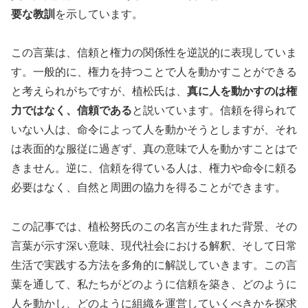
要な教訓
を示しています。
この言葉は、信頼と権力の関係性を逆説的に表現していま
す。一般的に、権力を持つことで人を動かすことができる
と考えられがちですが、植松氏は、
真に人を動かすのは権
力ではなく、信頼である
と説いています。信頼を得られて
いない人は、命令によって人を動かそうとしますが、それ
は表面的な服従に過ぎず、真の意味で人を動かすことはで
きません。逆に、信頼を得ている人は、権力や命令に頼る
必要はなく、自然と周囲の協力を得ることができます。
この記事では、植松努氏のこの名言が生まれた背景、その
言葉が示す深い意味、現代社会における解釈、そして日常
生活で実践する方法を多角的に解説していきます。この言
葉を通して、私たちがどのように信頼を築き、どのように
人を動かし、どのように組織を運営していくべきかを探求