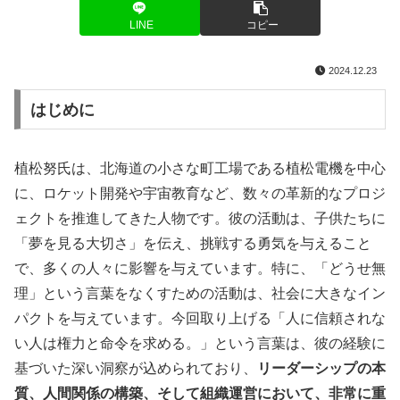
LINE
コピー
2024.12.23
はじめに
植松努氏は、北海道の小さな町工場である植松電機を中心
に、ロケット開発や宇宙教育など、数々の革新的なプロジ
ェクトを推進してきた人物です。彼の活動は、子供たちに
「夢を見る大切さ」を伝え、挑戦する勇気を与えること
で、多くの人々に影響を与えています。特に、「どうせ無
理」という言葉をなくすための活動は、社会に大きなイン
パクトを与えています。今回取り上げる「人に信頼されな
い人は権力と命令を求める。」という言葉は、彼の経験に
基づいた深い洞察が込められており、
リーダーシップの本
質、人間関係の構築、そして組織運営において、非常に重