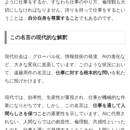
ように仕事をするか、すなわち仕事のやり方、倫理観も大
切にしなければなりません。誇りを持って仕事をするとい
うことは、
自分自身を尊重すること
でもあるのです。
この名言の現代的な解釈
現代社会は、グローバル化、情報技術の発達、AIの進化な
ど、大きな変化に直面しています。このような状況におい
て、遠藤周作の名言は、
仕事に対する根本的な問い
を私た
ちに投げかけます。
現代では、効率性、生産性が重視され、仕事が機械的な作
業になりがちです。しかし、この名言は、
仕事を通して人
間らしさを保つこと
の重要性を示しています。AIに代替さ
れない、人間ならではの創造性、倫理観、共感性といった
ものを、仕事を通して発揮することこそが、人間らしい生