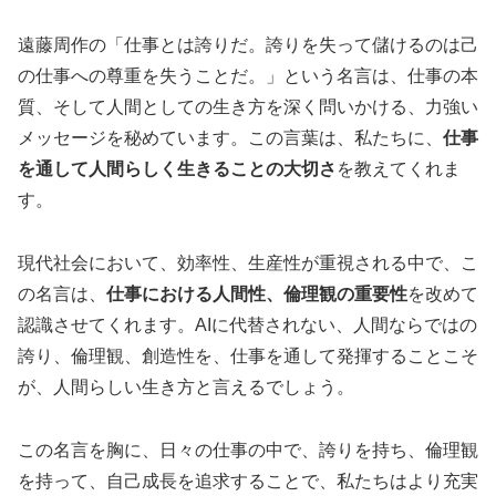
遠藤周作の「仕事とは誇りだ。誇りを失って儲けるのは己
の仕事への尊重を失うことだ。」という名言は、仕事の本
質、そして人間としての生き方を深く問いかける、力強い
メッセージを秘めています。この言葉は、私たちに、
仕事
を通して人間らしく生きることの大切さ
を教えてくれま
す。
現代社会において、効率性、生産性が重視される中で、こ
の名言は、
仕事における人間性、倫理観の重要性
を改めて
認識させてくれます。AIに代替されない、人間ならではの
誇り、倫理観、創造性を、仕事を通して発揮することこそ
が、人間らしい生き方と言えるでしょう。
この名言を胸に、日々の仕事の中で、誇りを持ち、倫理観
を持って、自己成長を追求することで、私たちはより充実