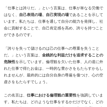
「仕事とは誇りだ。」という言葉は、仕事が単なる労働で
はなく、
自己表現の場、自己実現の場
であることを示して
います。私たちは、仕事を通して自分の能力を発揮し、社
会に貢献することで、自己肯定感を高め、誇りを持つこと
ができるのです。
「誇りを失って儲けるのは己の仕事への尊重を失うこと
だ。」という言葉は、
金銭的な利益だけを追求することの
危険性
を示しています。倫理観を欠いた仕事、人の道に外
れた仕事で得たお金は、一時的な豊かさをもたらすかもし
れませんが、最終的には自分自身の尊厳を傷つけ、心の空
虚さをもたらすでしょう。
この名言は、
仕事における倫理観の重要性
を強調していま
す。私たちは、どのような仕事をするかだけでなく、どの