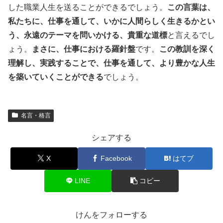
した職業人生を送ることができるでしょう。
この言葉は、
私たちに、仕事を通して、いかに人間らしく生きるかとい
う、永遠のテーマを問いかける、貴重な道標
と言えるでし
ょう。
まさに、仕事における羅針盤
です。
この教訓を深く
理解し、実践することで、仕事を通して、より豊かな人生
を築いていくことができる
でしょう。
名言・格言
シェアする
X
Facebook
はてブ
LINE
コピー
けんをフォローする