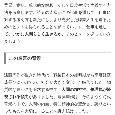
背景、意味、現代的な解釈、そして日常生活で実践する方
法を考察します。読者の皆様がこの記事を通して、仕事に
対する考え方を新たにし、より充実した職業人生を送るた
めのヒントを得られることを願っています。
仕事を通し
て、いかに人間らしく生きるか
、そのヒントを探っていき
ましょう。
この名言の背景
遠藤周作が生きた時代は、戦後日本の復興期から高度経済
成長期にかけての、社会が大きく変化した時代でした。物
質的な豊かさを追求する中で、
人間の精神性、倫理観が軽
視される傾向
がありました。遠藤周作は、そのような時代
背景の中で、人間の内面、特に精神的な豊かさ、誇りとい
ったものを大切にすることを訴え続けました。