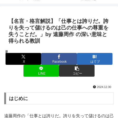
【名言・格言解説】「仕事とは誇りだ。誇
りを失って儲けるのは己の仕事への尊重を
失うことだ。」by 遠藤周作 の深い意味と
得られる教訓
名言・格言
X
Facebook
はてブ
LINE
コピー
2024.12.30
はじめに
遠藤周作の「仕事とは誇りだ。誇りを失って儲けるのは己