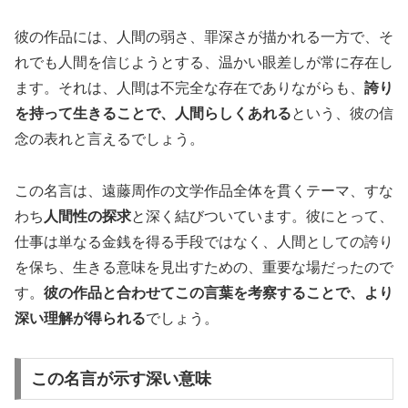
彼の作品には、人間の弱さ、罪深さが描かれる一方で、そ
れでも人間を信じようとする、温かい眼差しが常に存在し
ます。それは、人間は不完全な存在でありながらも、
誇り
を持って生きることで、人間らしくあれる
という、彼の信
念の表れと言えるでしょう。
この名言は、遠藤周作の文学作品全体を貫くテーマ、すな
わち
人間性の探求
と深く結びついています。彼にとって、
仕事は単なる金銭を得る手段ではなく、人間としての誇り
を保ち、生きる意味を見出すための、重要な場だったので
す。
彼の作品と合わせてこの言葉を考察することで、より
深い理解が得られる
でしょう。
この名言が示す深い意味