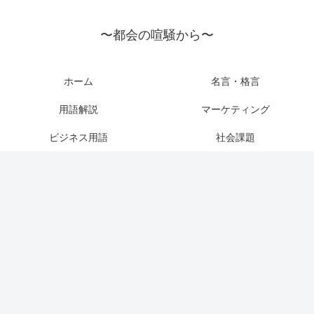
〜都会の喧騒から〜
ホーム
名言・格言
用語解説
マーケティング
ビジネス用語
社会課題