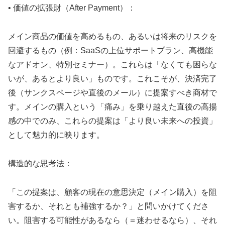
• 価値の拡張財（After Payment）：
メイン商品の価値を高めるもの、あるいは将来のリスクを
回避するもの（例：SaaSの上位サポートプラン、高機能
なアドオン、特別セミナー）。これらは「なくても困らな
いが、あるとより良い」ものです。これこそが、決済完了
後（サンクスページや直後のメール）に提案すべき商材で
す。メインの購入という「痛み」を乗り越えた直後の高揚
感の中でのみ、これらの提案は「より良い未来への投資」
として魅力的に映ります。
構造的な思考法：
「この提案は、顧客の現在の意思決定（メイン購入）を阻
害するか、それとも補強するか？」と問いかけてくださ
い。阻害する可能性があるなら（＝迷わせるなら）、それ