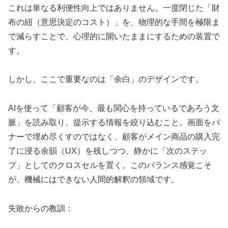
これは単なる利便性向上ではありません。一度閉じた「財
布の紐（意思決定のコスト）」を、物理的な手間を極限ま
で減らすことで、心理的に開いたままにするための装置で
す。
しかし、ここで重要なのは「余白」のデザインです。
AIを使って「顧客が今、最も関心を持っているであろう文
脈」を読み取り、提示する情報を絞り込むこと。画面をバ
ナーで埋め尽くすのではなく、顧客がメイン商品の購入完
了に浸る余韻（UX）を残しつつ、静かに「次のステッ
プ」としてのクロスセルを置く。このバランス感覚こそ
が、機械にはできない人間的解釈の領域です。
失敗からの教訓：