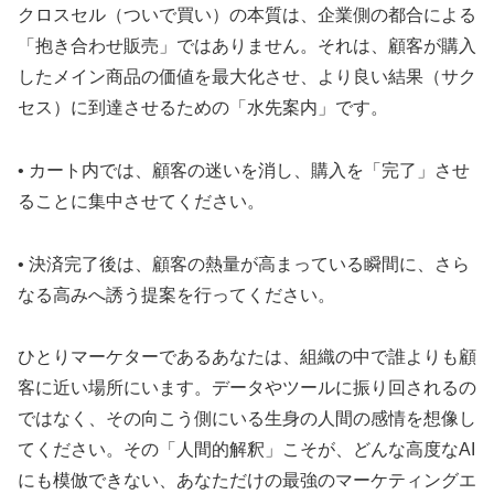
クロスセル（ついで買い）の本質は、企業側の都合による
「抱き合わせ販売」ではありません。それは、顧客が購入
したメイン商品の価値を最大化させ、より良い結果（サク
セス）に到達させるための「水先案内」です。
• カート内では、顧客の迷いを消し、購入を「完了」させ
ることに集中させてください。
• 決済完了後は、顧客の熱量が高まっている瞬間に、さら
なる高みへ誘う提案を行ってください。
ひとりマーケターであるあなたは、組織の中で誰よりも顧
客に近い場所にいます。データやツールに振り回されるの
ではなく、その向こう側にいる生身の人間の感情を想像し
てください。その「人間的解釈」こそが、どんな高度なAI
にも模倣できない、あなただけの最強のマーケティングエ