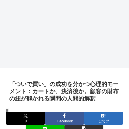
「ついで買い」の成功を分かつ心理的モー
メント：カートか、決済後か。顧客の財布
の紐が解かれる瞬間の人間的解釈
マーケティング
X
Facebook
はてブ