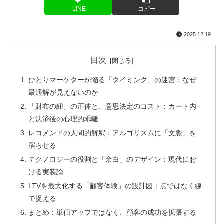
LINE
コピー
2025.12.19
目次
ひとりマーケターが陥る「タイミング」の迷宮：なぜ
最適解が見えないのか
「財布の紐」の正体と、意思決定のコスト：カート内
と決済後の心理的乖離
レコメンドの人間的解釈：アルゴリズムに「文脈」を
宿らせる
テクノロジーの役割と「余白」のデザイン：現代にお
ける実装論
LTVを最大化する「顧客体験」の設計図：点ではなく線
で捉える
まとめ：単価アップではなく、顧客の成功を拡張する