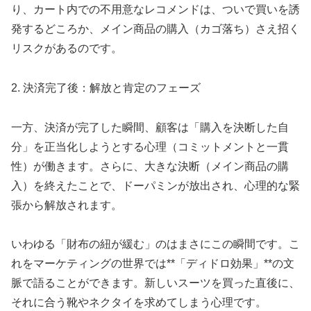
り、カート内での不用意なレコメンドは、ついで買いを誘
発するどころか、メイン商品の購入（カゴ落ち）さえ招く
リスクがあるのです。
2. 決済完了後：解放と肯定のフェーズ
一方、決済が完了した瞬間、顧客は「購入を決断した自
分」を正当化しようとする心理（コミットメントと一貫
性）が働きます。さらに、大きな決断（メイン商品の購
入）を終えたことで、ドーパミンが放出され、心理的な緊
張から解放されます。
いわゆる「財布の紐が緩む」のはまさにこの瞬間です。こ
れをマーケティングの世界では**「ディドロ効果」**の文
脈で語ることができます。新しいスーツを買った直後に、
それに合う靴やネクタイを求めてしまう心理です。