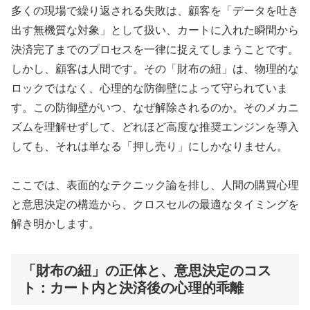
多くの現場で繰り返される失敗は、顧客を「データを吐き
出す無機質な対象」として扱い、カートに入れた瞬間から
決済完了までのプロセスを一律に捉えてしまうことです。
しかし、顧客は人間です。その「財布の紐」は、物理的な
ロックではなく、心理的な防御壁によって守られていま
す。この防御壁がいつ、なぜ解除されるのか。そのメカニ
ズムを理解せずして、どれほど高度な推奨エンジンを導入
しても、それは単なる「押し売り」にしかなりません。
ここでは、表面的なテクニック論を排し、人間の購買心理
と意思決定の構造から、クロスセルの最適なタイミングを
解き明かします。
「財布の紐」の正体と、意思決定のコス
ト：カート内と決済後の心理的乖離