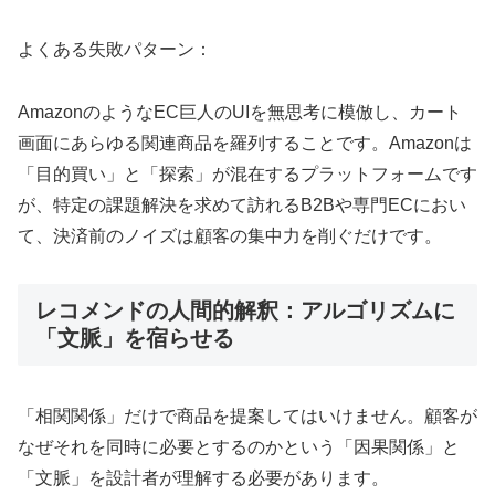
よくある失敗パターン：
AmazonのようなEC巨人のUIを無思考に模倣し、カート
画面にあらゆる関連商品を羅列することです。Amazonは
「目的買い」と「探索」が混在するプラットフォームです
が、特定の課題解決を求めて訪れるB2Bや専門ECにおい
て、決済前のノイズは顧客の集中力を削ぐだけです。
レコメンドの人間的解釈：アルゴリズムに
「文脈」を宿らせる
「相関関係」だけで商品を提案してはいけません。顧客が
なぜそれを同時に必要とするのかという「因果関係」と
「文脈」を設計者が理解する必要があります。