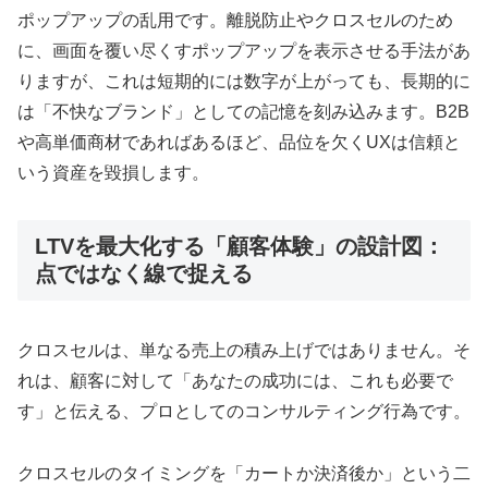
ポップアップの乱用です。離脱防止やクロスセルのため
に、画面を覆い尽くすポップアップを表示させる手法があ
りますが、これは短期的には数字が上がっても、長期的に
は「不快なブランド」としての記憶を刻み込みます。B2B
や高単価商材であればあるほど、品位を欠くUXは信頼と
いう資産を毀損します。
LTVを最大化する「顧客体験」の設計図：
点ではなく線で捉える
クロスセルは、単なる売上の積み上げではありません。そ
れは、顧客に対して「あなたの成功には、これも必要で
す」と伝える、プロとしてのコンサルティング行為です。
クロスセルのタイミングを「カートか決済後か」という二