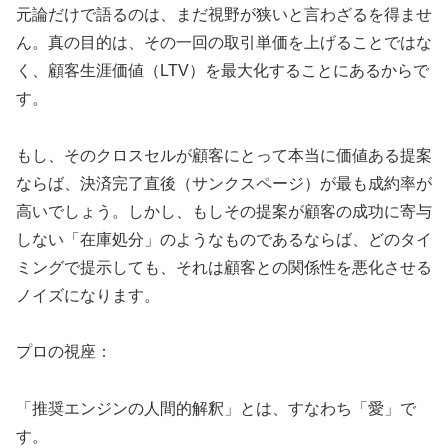
元論だけで語るのは、まだ視野が狭いと言わざるを得ませ
ん。真の目的は、その一回の取引単価を上げることではな
く、顧客生涯価値（LTV）を最大化することにあるからで
す。
もし、そのクロスセルが顧客にとって本当に価値ある提案
ならば、決済完了直後（サンクスページ）が最も成約率が
高いでしょう。しかし、もしその提案が顧客の成功に寄与
しない「在庫処分」のようなものであるならば、どのタイ
ミングで提示しても、それは顧客との関係性を悪化させる
ノイズになります。
プロの視座：
「推奨エンジンの人間的解釈」とは、すなわち「愛」で
す。