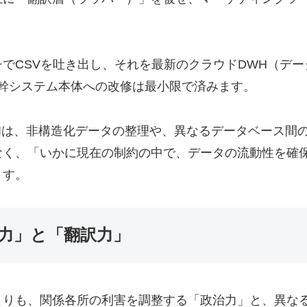
でCSVを吐き出し、それを最新のクラウドDWH（デ
幹システム本体への改修は最小限で済みます。
AIは、非構造化データの整理や、異なるデータベース間
なく、「いかに現在の制約の中で、データの流動性を確
ます。
力」と「翻訳力」
よりも、関係各所の利害を調整する「政治力」と、異な