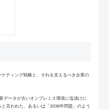
ーケティング戦略と、それを支えるべき企業の
客データが古いオンプレミス環境に塩漬けに
と言われた、あるいは「2038年問題」のよう