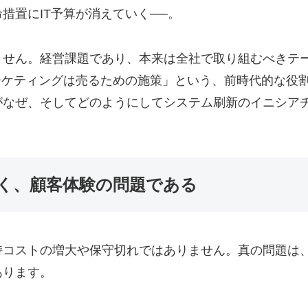
措置にIT予算が消えていく──。
ません。経営課題であり、本来は全社で取り組むべきテ
ーケティングは売るための施策」という、前時代的な役
がなぜ、そしてどのようにしてシステム刷新のイニシア
なく、顧客体験の問題である
持コストの増大や保守切れではありません。真の問題は、
あります。