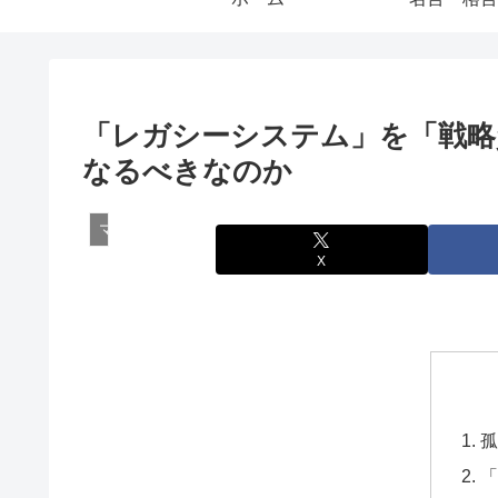
「レガシーシステム」を「戦略
なるべきなのか
マーケティング
X
孤
「