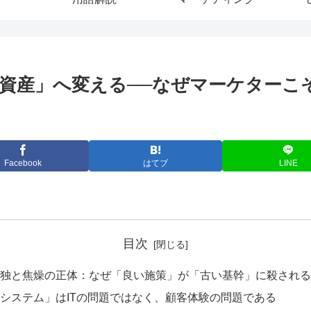
資産」へ変える──なぜマーケターこ
Facebook
はてブ
LINE
目次
独と焦燥の正体：なぜ「良い施策」が「古い基幹」に殺される
システム」はITの問題ではなく、顧客体験の問題である