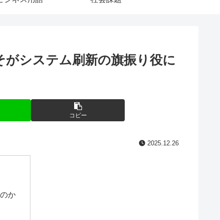
そがシステム刷新の旗振り役に
コピー
2025.12.26
のか