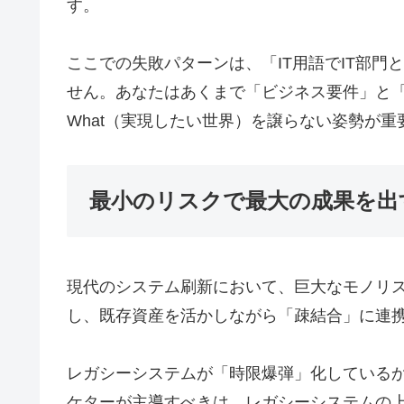
す。
ここでの失敗パターンは、「IT用語でIT部
せん。あなたはあくまで「ビジネス要件」と「
What（実現したい世界）を譲らない姿勢が重
最小のリスクで最大の成果を出
現代のシステム刷新において、巨大なモノリス（
し、既存資産を活かしながら「疎結合」に連
レガシーシステムが「時限爆弾」化しているか
ケターが主導すべきは、レガシーシステムの