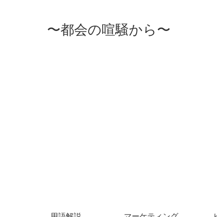
〜都会の喧騒から〜
用語解説
マーケティング