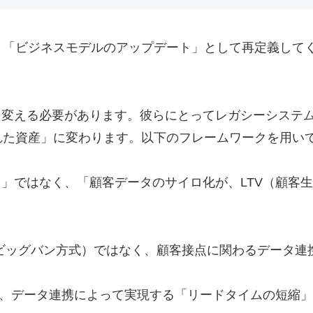
、「ビジネスモデルのアップデート」として再定義して
を変える必要があります。彼らにとってレガシーシステ
れた資産」に変わります。以下のフレームワークを用い
から」ではなく、「顧客データのサイロ化が、LTV（顧
し（ビッグバン方式）ではなく、顧客接点に関わるデータ
でなく、データ連携によって実現する「リードタイムの短縮