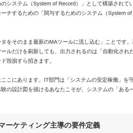
ステム（System of Record）」として構築さ
するための「関与するためのシステム（System of E
ータをそのまま最新のMAツールに流し込む」ことです。
ツールだけを刷新しても、出力されるのは「自動化され
ンド毀損すら招きます。
ここにあります。IT部門は「システムの安定稼働」を
験の設計図を描けるあなたこそが、システムの「あるべき
マーケティング主導の要件定義