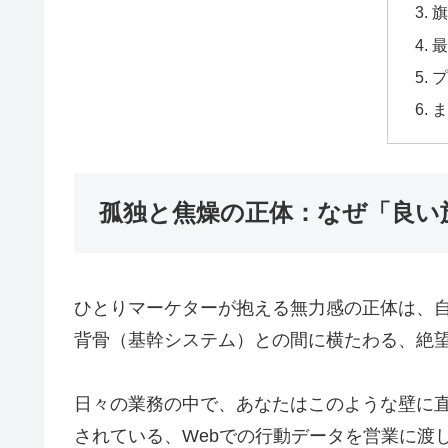
旗
最
プ
ま
孤独と焦燥の正体：なぜ「良い
ひとりマーケターが抱える無力感の正体は、
背骨（基幹システム）との間に横たわる、絶
日々の業務の中で、あなたはこのような壁に
されている、Webでの行動データを営業に渡