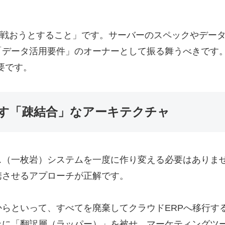
門と戦おうとすること」です。サーバーのスペックやデー
データ活用要件」のオーナーとして振る舞うべきです。H
要です。
す「疎結合」なアーキテクチャ
一枚岩）システムを一度に作り変える必要はありません。
携させるアプローチが正解です。
らといって、すべてを廃棄してクラウドERPへ移行す
上に「翻訳層（ラッパー）」を被せ、マーケティングツ