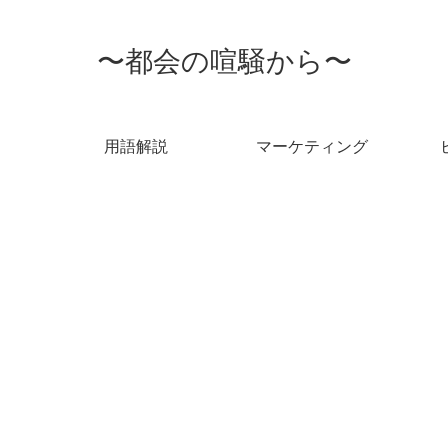
〜都会の喧騒から〜
用語解説
マーケティング