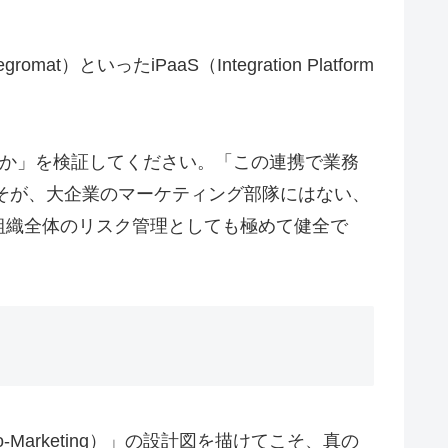
いったiPaaS（Integration Platform
のか」を検証してください。「この連携で業務
そが、大企業のマーケティング部隊にはない、
組織全体のリスク管理としても極めて健全で
arketing）」の設計図を描けてこそ、真の