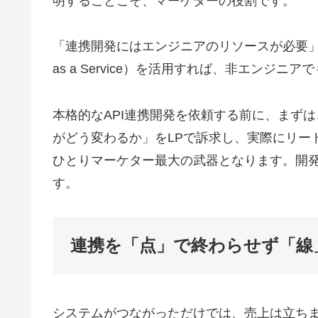
明することこそ、マーケターの役割です。
「連携開発にはエンジニアのリソースが必要」という常識は、
as a Service）を活用すれば、非エン
本格的なAPI連携開発を依頼する前に、まず
がどう変わるか」をLPで訴求し、実際にリー
ひとりマーケター最大の武器となります。開
す。
連携を「点」で終わらせず「線
システムがつながっただけでは、売上は立ちません