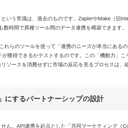
過去のものです。ZapierやMake（旧Integromat）と
ジニアでも数時間で異種ツール間のデータ連携を構築できます。
はこれらのツールを使って「連携のニーズが本当にある
ドが獲得できるかテストするのです。この「機動力」こ
発リソースを消費せずに市場の反応を見るプロセスは、
」にするパートナーシップの設計
。API連携を起点とした「共同マーケティング（Co-M