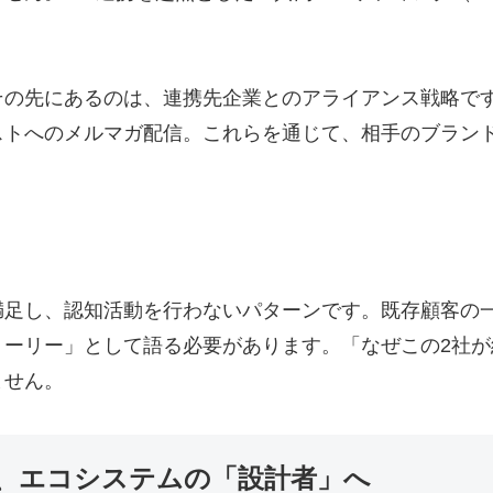
その先にあるのは、連携先企業とのアライアンス戦略で
トへのメルマガ配信。これらを通じて、相手のブランド力
】
満足し、認知活動を行わないパターンです。既存顧客の
トーリー」として語る必要があります。「なぜこの2社
ません。
、エコシステムの「設計者」へ