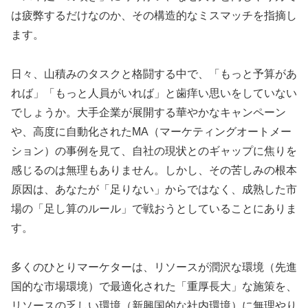
は疲弊するだけなのか、その構造的なミスマッチを指摘し
ます。
日々、山積みのタスクと格闘する中で、「もっと予算があ
れば」「もっと人員がいれば」と歯痒い思いをしていない
でしょうか。大手企業が展開する華やかなキャンペーン
や、高度に自動化されたMA（マーケティングオートメー
ション）の事例を見て、自社の現状とのギャップに焦りを
感じるのは無理もありません。しかし、その苦しみの根本
原因は、あなたが「足りない」からではなく、成熟した市
場の「足し算のルール」で戦おうとしていることにありま
す。
多くのひとりマーケターは、リソースが潤沢な環境（先進
国的な市場環境）で最適化された「重厚長大」な施策を、
リソースの乏しい環境（新興国的な社内環境）に無理やり