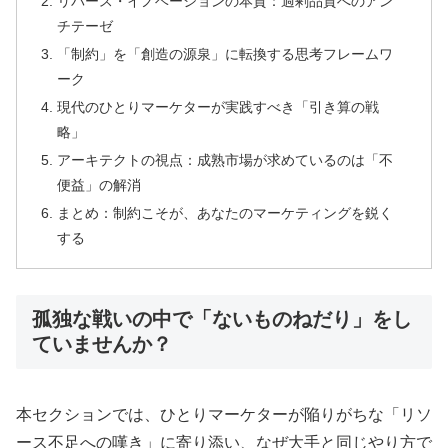
リバース・イノベーションの本質：過剰品質へのアン
チテーゼ
「制約」を「創造の源泉」に転換する思考フレームワ
ーク
現代のひとりマーケターが実践すべき「引き算の戦
略」
アーキテクトの視点：成熟市場が求めているのは「不
便益」の解消
まとめ：制約こそが、あなたのマーケティングを鋭く
する
孤独な戦いの中で「ないものねだり」をし
ていませんか？
本セクションでは、ひとりマーケターが陥りがちな「リソ
ース不足への嘆き」に寄り添い、なぜ大手と同じやり方で