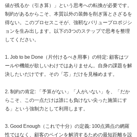
値が残るか（引き算）」という思考への転換が必要です。
制約があるからこそ、本質以外の装飾を削ぎ落とさざるを
得ない。このプロセスこそが、強靭なバリュープロポジシ
ョンを生み出します。以下の3つのステップで思考を整理
してください。
1. Job to be Done（片付けるべき用事）の特定: 顧客はツ
ールや機能が欲しいわけではありません。自身の課題を解
決したいだけです。その「芯」だけを見極めます。
2. 制約の肯定: 「予算がない」「人がいない」を、「だか
らこそ、この一点だけは誰にも負けない尖った施策にす
る」という強制力として利用します。
3. Good Enough（これで十分）の定義: 100点満点の網羅
性ではなく、顧客のペインを解消するための最短距離を設