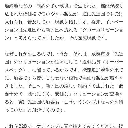
過疎地などの「制約の多い環境」で生まれた、機能が絞り
込まれた低価格で使いやすい製品が、逆に先進国でも受け
入れられ、普及していく現象を指します。従来、イノベー
ションは先進国から新興国へ流れる（グローカリゼーショ
ン）と考えられてきましたが、その逆流現象です。
なぜこれが起こるのでしょうか。それは、成熟市場（先進
国）のソリューションが往々にして「過剰品質（オーバー
スペック）」に陥っているからです。機能追加競争の果て
に、顧客ですら使いこなせない複雑で高価な製品が増えす
ぎました。そこへ、新興国の厳しい制約下で生まれた「必
要十分で、壊れにくく、安価な」ソリューションが登場す
ると、実は先進国の顧客も「こういうシンプルなものを待
っていた」と飛びつくのです。
これをB2Bマーケティングに置き換えてみてください。複