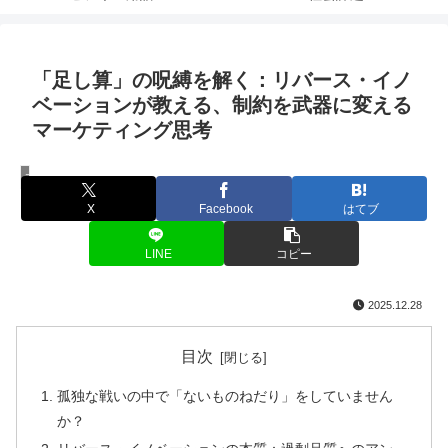
「足し算」の呪縛を解く：リバース・イノ
ベーションが教える、制約を武器に変える
マーケティング思考
マーケティング
X
Facebook
はてブ
LINE
コピー
2025.12.28
目次
孤独な戦いの中で「ないものねだり」をしていません
か？