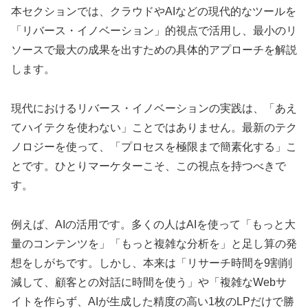
本セクションでは、クラウドやAIなどの現代的なツールを
「リバース・イノベーション」的視点で活用し、最小のリ
ソースで最大の成果を出すための具体的アプローチを解説
します。
現代におけるリバース・イノベーションの実践は、「あえ
てハイテクを使わない」ことではありません。最新のテク
ノロジーを使って、「プロセスを極限まで簡素化する」こ
とです。ひとりマーケターこそ、この視点を持つべきで
す。
例えば、AIの活用です。多くの人はAIを使って「もっと大
量のコンテンツを」「もっと複雑な分析を」と足し算の発
想をしがちです。しかし、本来は「リサーチ時間を9割削
減して、顧客との対話に時間を使う」や「複雑なWebサ
イトを作らず、AIが生成した精度の高い1枚のLPだけで勝