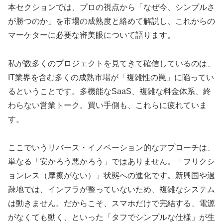
本セクションでは、プロの視点から「なぜ今、シンプルさ
が勝つのか」を市場の成熟度と絡めて解説し、これからの
マーケターに必要な審美眼について語ります。
私が数多くのプロジェクトを見てきて確信しているのは、
IT業界を含む多くの成熟市場が「複雑性の罠」に陥ってい
るということです。多機能なSaaS、複雑な料金体系、終
わらない営業トーク。買い手側も、これらに疲れていま
す。
ここでいうリバース・イノベーション的なアプローチは、
単なる「安かろう悪かろう」ではありません。「フリクシ
ョンレス（摩擦がない）」状態への進化です。新興国や過
疎地では、インフラが整っていないため、複雑なシステム
は動きません。だからこそ、スマホだけで完結する、電源
がなくても動く、といった「タフでシンプルな仕様」が生