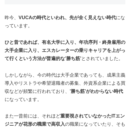
昨今、
VUCAの時代といわれ、先が全く見えない時代
にな
っています。
ひと昔であれば、有名大学に入り、年功序列・終身雇用の
大手企業に入り、エスカレーターの乗りキャリアを上がっ
て行くという方法が普遍的な’勝ち筋’
とされていました。
しかしながら、今の時代は大手企業であっても、成果主義
導入やリストラや希望退職者の募集、外資系企業による買
収などが頻繁に行われており、
’勝ち筋’がわからない時代
になっています。
また一昔前には、それほど
重要視されていなかったITエン
ジニアが花形の職業で高収入
の職業になっていたり、そも