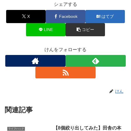
シェアする
X
Facebook
はてブ
LINE
コピー
けんをフォローする
けん
関連記事
【8個絞り出してみた】田舎の本
ライフハック