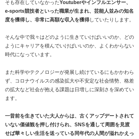
そも存在していなかった
Youtuberやインフルエンサー、
e-sports競技者といった職業が生まれ、芸能人並みの知名
度を獲得し、非常に高額な収入を獲得
していたりします。
そんな中で我々はどのように生きていけばいいのか、どの
ようにキャリアを積んでいけばいいのか、よくわからない
時代になっています。
また科学やテクノロジーが発展し続けているにもかかわら
ず、コロナウイルスの感染拡大や不安定な社会情勢、格差
の拡大など社会が抱える課題は日増しに深刻さを深めてい
ます。
一昔前を生きていた大人からは、古くアップデートされて
いない価値観を押し付けられ、SNSを通して周囲を見渡
せば華々しい生活を送っている同年代の人間が溢れかえっ