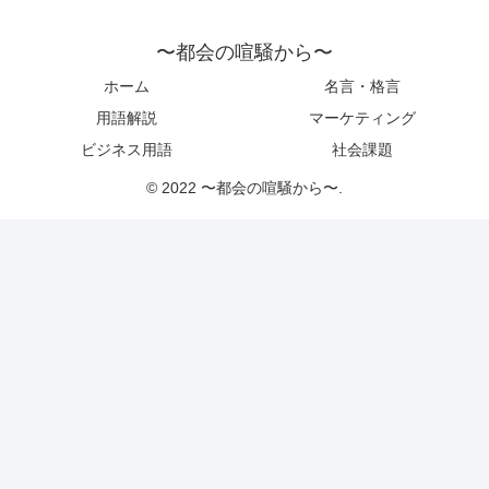
〜都会の喧騒から〜
ホーム
名言・格言
用語解説
マーケティング
ビジネス用語
社会課題
© 2022 〜都会の喧騒から〜.