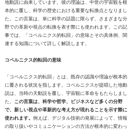
地動説に由来しています。彼の理論は、中世の宇宙観を根
本的に覆し、科学の歴史における重要な転換点となりまし
た。この言葉は、単に科学の話題に限らず、さまざまな分
野での革新や視点の転換を表す際にも使われます。この記
事では、「コペルニクス的転回」の意味とその具体例、関
連する知識について詳しく解説します。
コペルニクス的転回の意味
「コペルニクス的転回」とは、既存の認識や理論が根本的
に覆される状況を指します。コペルニクスが提唱した地動
説は、当時の天動説を覆し、宇宙観に革命をもたらしまし
た。
この言葉は、科学や哲学、ビジネスなど多くの分野
で、新しい視点や革新的な考え方が現れることを示す際に
使われます。
例えば、デジタル技術の発展によって、情報
の取り扱いやコミュニケーションの方法が根本的に変わっ