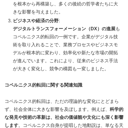
を根本から再構築し、多くの後続の哲学者たちに大
きな影響を与えました。
ビジネスや経済の分野
:
デジタルトランスフォーメーション（DX）の進展
も
コペルニクス的転回の一例です。企業がデジタル技
術を取り入れることで、業務プロセスやビジネスモ
デルが根本的に変わり、効率化や新たな市場の開拓
が進んでいます。これにより、従来のビジネス手法
が大きく変化し、競争の構図も一変しました。
コペルニクス的転回に関する関連知識
コペルニクス的転回は、ただの理論的な変化にとどまら
ず、社会全体に大きな影響を及ぼします。例えば、
科学的
な発見や技術の革新は、社会の価値観や文化にも深く影響
します
。コペルニクス自身が提唱した地動説は、単なる天