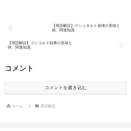
言葉の使い方によって深い意味や感情を表現する力を持って...
【用語解説】ゲシュタルト崩壊の意味と
例、関連知識
【用語解説】コンコルド効果の意味と
例、関連知識
コメント
コメントを書き込む
ホーム
用語解説