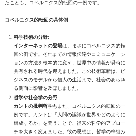
たことも、コペルニクス的転回の一例です。
コペルニクス的転回の具体例
科学技術の分野
:
インターネットの登場
は、まさにコペルニクス的転
回の例です。それまでの情報伝達やコミュニケーシ
ョンの方法を根本的に変え、世界中の情報が瞬時に
共有される時代を迎えました。この技術革新は、ビ
ジネスのモデルから個人の生活まで、社会のあらゆ
る側面に影響を及ぼしました。
哲学や社会学の分野
:
カントの批判哲学
もまた、コペルニクス的転回の一
例です。カントは「人間の認識が世界をどのように
構成するか」を問うことで、従来の哲学的アプロー
チを大きく変えました。彼の思想は、哲学の枠組み