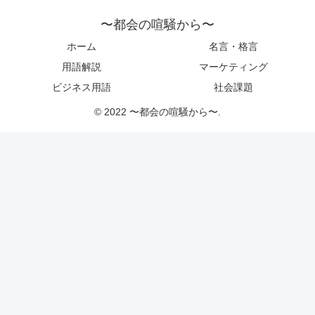
〜都会の喧騒から〜
ホーム
名言・格言
用語解説
マーケティング
ビジネス用語
社会課題
© 2022 〜都会の喧騒から〜.