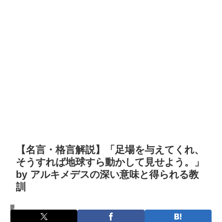
【名言・格言解説】「足場を与えてくれ、
そうすれば地球すら動かして見せよう。」
by アルキメデスの深い意味と得られる教
訓
名言・格言