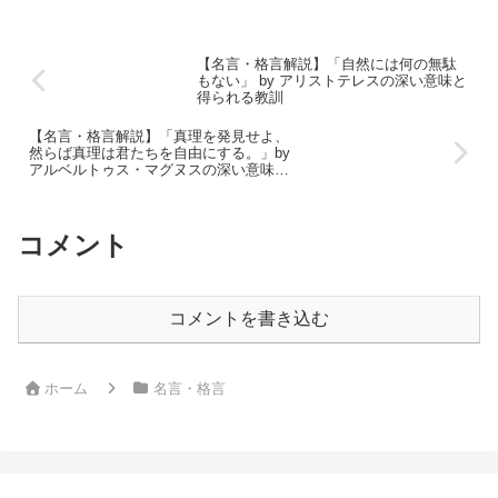
【名言・格言解説】「自然には何の無駄
もない」 by アリストテレスの深い意味と
得られる教訓
【名言・格言解説】「真理を発見せよ、
然らば真理は君たちを自由にする。」by
アルベルトゥス・マグヌスの深い意味と
得られる教訓
コメント
コメントを書き込む
ホーム
名言・格言