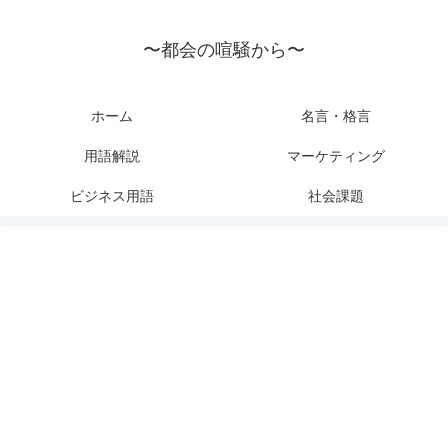
〜都会の喧騒から〜
ホーム
名言・格言
用語解説
マーケティング
ビジネス用語
社会課題