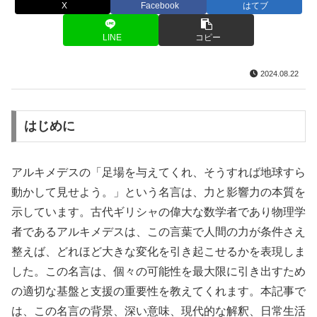
X
Facebook
はてブ
LINE
コピー
2024.08.22
はじめに
アルキメデスの「足場を与えてくれ、そうすれば地球すら
動かして見せよう。」という名言は、力と影響力の本質を
示しています。古代ギリシャの偉大な数学者であり物理学
者であるアルキメデスは、この言葉で人間の力が条件さえ
整えば、どれほど大きな変化を引き起こせるかを表現しま
した。この名言は、個々の可能性を最大限に引き出すため
の適切な基盤と支援の重要性を教えてくれます。本記事で
は、この名言の背景、深い意味、現代的な解釈、日常生活