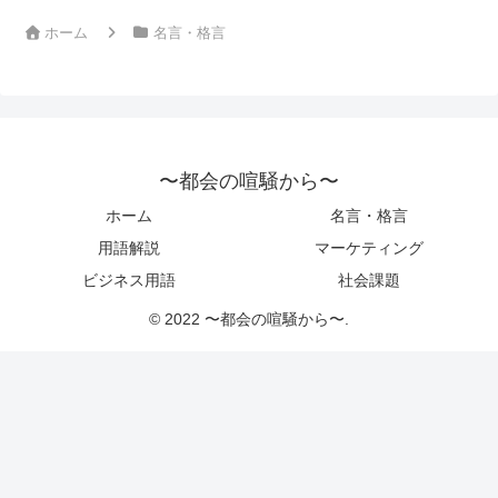
ホーム
名言・格言
〜都会の喧騒から〜
ホーム
名言・格言
用語解説
マーケティング
ビジネス用語
社会課題
© 2022 〜都会の喧騒から〜.