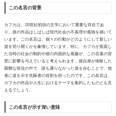
この名言の背景
カフカは、20世紀初頭の文学において重要な存在であ
り、彼の作品はしばしば現代社会の不条理や孤独を描いて
います。この名言は、個々の行動がどのようにして新しい
道を切り開くかを象徴しています。特に、カフカが直面し
た当時の社会の制約や彼の内面的な葛藤が、この言葉の背
景に影響を与えていると考えられます。彼自身が体験した
困難な状況の中で、誰も通らなかった道を歩むことで、他
者に道を示す先駆者の役割を担ったのです。この名言は、
カフカの作品や人生におけるテーマを集約したものとも言
えるでしょう。
この名言が示す深い意味