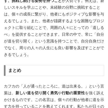
ず、挑戦し続ける姿勢を持つこと
が大切です。例えば、新
しいスキルを学ぶことや、未経験の分野に挑戦すること
は、個々の成長に繋がり、他者にもポジティブな影響を与
えるでしょう。また、他者が躊躇するような困難なプロジ
ェクトに取り組むことで、周囲の人々にとっての「道しる
べ」を提供することができます。日常の中で、常に「自分
が道を切り開く」という意識を持つことで、自分自身だけ
でなく、周りの人々の人生にも良い影響を及ぼすことがで
きるでしょう。
まとめ
カフカの「人が通ったところに、道は出来る。」という言
葉は、
新しい道を切り開く勇気
や
行動の重要性
を強く訴え
かけるものです。この名言は、個々の行動が他者に道を示
す力を持っていることを教えてくれます。私たちが日々の