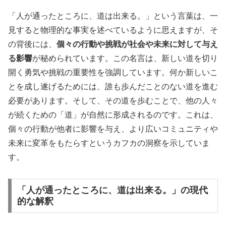
「人が通ったところに、道は出来る。」という言葉は、一
見すると物理的な事実を述べているように思えますが、そ
の背後には、
個々の行動や挑戦が社会や未来に対して与え
る影響
が秘められています。この名言は、新しい道を切り
開く勇気や挑戦の重要性を強調しています。何か新しいこ
とを成し遂げるためには、誰も歩んだことのない道を進む
必要があります。そして、その道を歩むことで、他の人々
が続くための「道」が自然に形成されるのです。これは、
個々の行動が他者に影響を与え、より広いコミュニティや
未来に変革をもたらすというカフカの洞察を示していま
す。
「人が通ったところに、道は出来る。」の現代
的な解釈