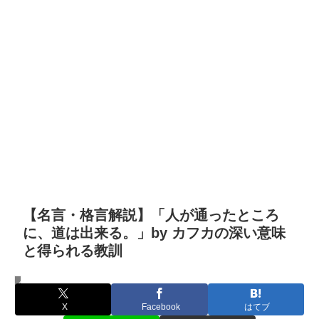
【名言・格言解説】「人が通ったところ
に、道は出来る。」by カフカの深い意味
と得られる教訓
名言・格言
X
Facebook
はてブ