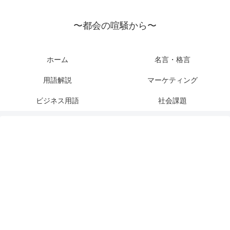
〜都会の喧騒から〜
ホーム
名言・格言
用語解説
マーケティング
ビジネス用語
社会課題