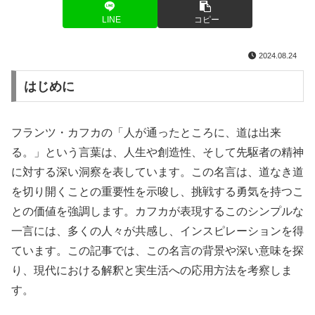
LINE
コピー
2024.08.24
はじめに
フランツ・カフカの「人が通ったところに、道は出来
る。」という言葉は、人生や創造性、そして先駆者の精神
に対する深い洞察を表しています。この名言は、道なき道
を切り開くことの重要性を示唆し、挑戦する勇気を持つこ
との価値を強調します。カフカが表現するこのシンプルな
一言には、多くの人々が共感し、インスピレーションを得
ています。この記事では、この名言の背景や深い意味を探
り、現代における解釈と実生活への応用方法を考察しま
す。