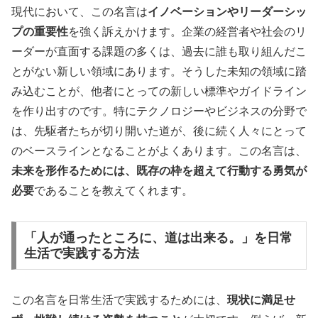
現代において、この名言は
イノベーションやリーダーシッ
プの重要性
を強く訴えかけます。企業の経営者や社会のリ
ーダーが直面する課題の多くは、過去に誰も取り組んだこ
とがない新しい領域にあります。そうした未知の領域に踏
み込むことが、他者にとっての新しい標準やガイドライン
を作り出すのです。特にテクノロジーやビジネスの分野で
は、先駆者たちが切り開いた道が、後に続く人々にとって
のベースラインとなることがよくあります。この名言は、
未来を形作るためには、既存の枠を超えて行動する勇気が
必要
であることを教えてくれます。
「人が通ったところに、道は出来る。」を日常
生活で実践する方法
この名言を日常生活で実践するためには、
現状に満足せ