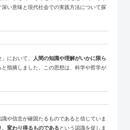
す深い意味と現代社会での実践方法について探
セ」において、
人間の知識や理解がいかに限ら
ると指摘しました。この思想は、科学や哲学が
知識や信念が確固たるものであると信じていま
り、変わり得るものである
という認識を促しま