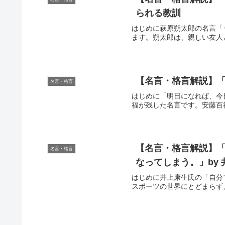
られる教訓
はじめに萩原朔太郎の名言「
ます。朔太郎は、親しい友人
【名言・格言解説】「
名言・格言
はじめに「明日になれば、今
福が残した名言です。安藤百
【名言・格言解説】
名言・格言
なってしまう。」by
はじめに井上康生氏の「自分
スポーツの世界にとどまらず