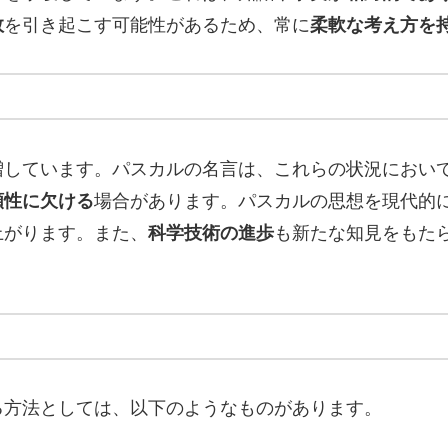
敗
を引き起こす可能性があるため、常に
柔軟な考え方を
増しています。パスカルの名言は、これらの状況におい
頼性に欠ける
場合があります。パスカルの思想を現代的
上がります。また、
科学技術の進歩
も新たな知見をもた
る方法としては、以下のようなものがあります。