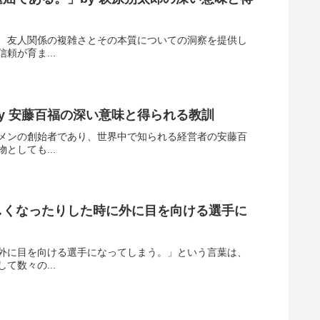
、友人関係の複雑さとその本質についての洞察を提供し
が育ま...
y 安藤百福の深い意味と得られる教訓
メンの創始者であり、世界中で知られる経営者の安藤百
しても...
しくなったりした時に外に目を向ける選手に
外に目を向ける選手になってしまう。」という言葉は、
数々の...