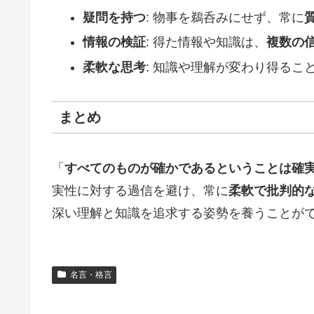
疑問を持つ
: 物事を鵜呑みにせず、常に
情報の検証
: 得た情報や知識は、
複数の
柔軟な思考
: 知識や理解が変わり得るこ
まとめ
「
すべてのものが確かであるということは確
実性に対する過信を避け、常に
柔軟で批判的
深い理解と知識を追求する姿勢を養うことが
名言・格言