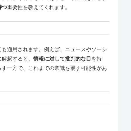
持つ
重要性を教えてくれます。
ても適用されます。例えば、ニュースやソーシ
に解釈すると、
情報に対して批判的な目
を持
らす一方で、これまでの常識を覆す可能性があ