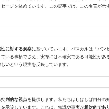
ッセージを込めています。この記事では、この名言が示
実性に対する洞察
に基づいています。パスカルは「パン
している事柄でさえ、実際には不確実である可能性があ
難しい
という現実を反映しています。
る批判的な視点
を提供します。私たちはしばしば自分の
とを示唆しています。これは、知識や事実が
相対的であ