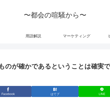
〜都会の喧騒から〜
用語解説
マーケティング
ものが確かであるということは確実で
Facebook
はてブ
LINE