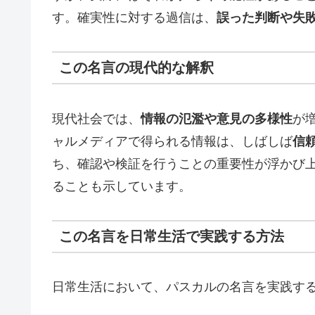
す。確実性に対する過信は、
誤った判断や失
この名言の現代的な解釈
現代社会では、
情報の氾濫や意見の多様性
が
ャルメディアで得られる情報は、しばしば
信
ち、確認や検証を行うことの重要性が浮かび
ることも示しています。
この名言を日常生活で実践する方法
日常生活において、パスカルの名言を実践す