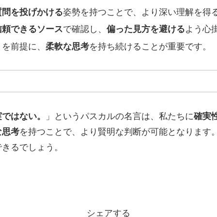
質問を投げかける
姿勢を持つことで、より深い理解を得
信頼できるソース
で確認し、
偏った見方を避ける
よう心
とを前提に、
柔軟な思考
を持ち続けることが重要です。
実ではない。
」というパスカルの名言は、私たちに
確実
な思考
を持つことで、より賢明な判断が可能となります
できるでしょう。
シェアする