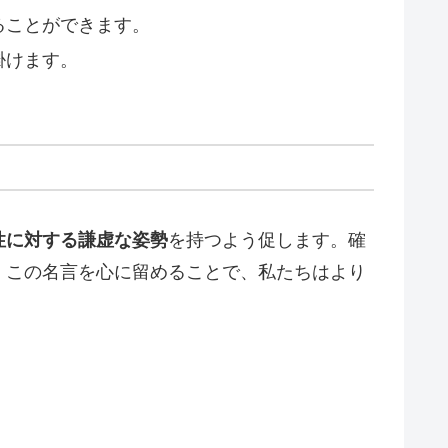
ることができます。
掛けます。
性に対する謙虚な姿勢
を持つよう促します。確
。この名言を心に留めることで、私たちはより