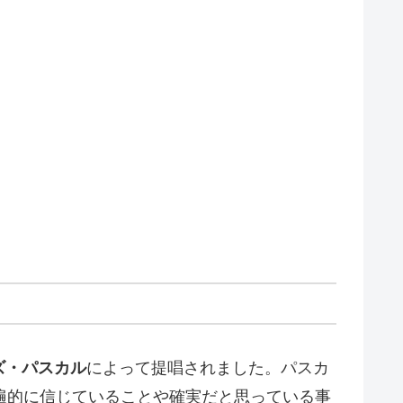
ズ・パスカル
によって提唱されました。パスカ
遍的に信じていることや確実だと思っている事