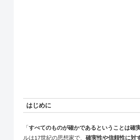
はじめに
「
すべてのものが確かであるということは確
ルは17世紀の思想家で、
確実性や信頼性に対