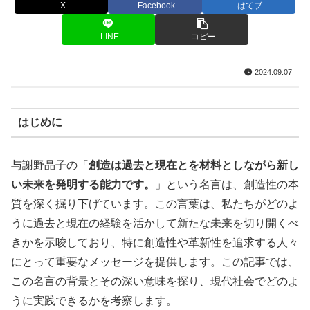
X
Facebook
はてブ
LINE
コピー
2024.09.07
はじめに
与謝野晶子の「
創造は過去と現在とを材料としながら新し
い未来を発明する能力です。
」という名言は、創造性の本
質を深く掘り下げています。この言葉は、私たちがどのよ
うに過去と現在の経験を活かして新たな未来を切り開くべ
きかを示唆しており、特に創造性や革新性を追求する人々
にとって重要なメッセージを提供します。この記事では、
この名言の背景とその深い意味を探り、現代社会でどのよ
うに実践できるかを考察します。