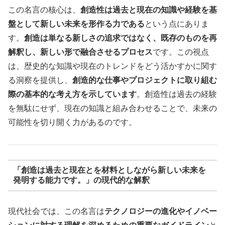
この名言の核心は、
創造性は過去と現在の知識や経験を基
盤として新しい未来を形作る力である
という点にありま
す。
創造は単なる新しさの追求ではなく、既存のものを再
解釈し、新しい形で融合させるプロセス
です。この視点
は、歴史的な知識や現在のトレンドをどう活かすかに関す
る洞察を提供し、
創造的な仕事やプロジェクトに取り組む
際の基本的な考え方を示しています
。創造性は過去の経験
を無駄にせず、現在の知識と組み合わせることで、未来の
可能性を切り開く力があるのです。
「創造は過去と現在とを材料としながら新しい未来を
発明する能力です。」の現代的な解釈
現代社会では、この名言は
テクノロジーの進化やイノベー