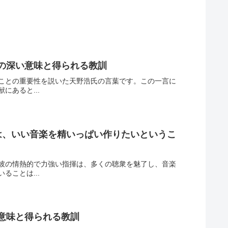
浩の深い意味と得られる教訓
ことの重要性を説いた天野浩氏の言葉です。この一言に
あると...
は、いい音楽を精いっぱい作りたいというこ
彼の情熱的で力強い指揮は、多くの聴衆を魅了し、音楽
ことは...
い意味と得られる教訓