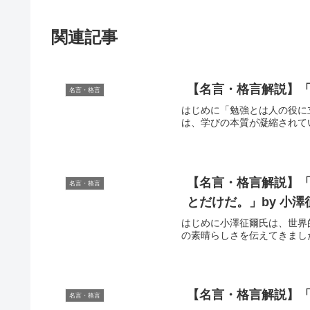
関連記事
【名言・格言解説】「
名言・格言
はじめに「勉強とは人の役に
は、学びの本質が凝縮されて
【名言・格言解説】
名言・格言
とだけだ。」by 小
はじめに小澤征爾氏は、世界
の素晴らしさを伝えてきまし
【名言・格言解説】「
名言・格言