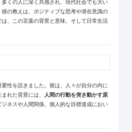
、多くの人に深く共感され、現代社会でも大い
。彼の教えは、ポジティブな思考や潜在意識の
では、この言葉の背景と意味、そして日常生活
重要性を説きました。彼は、人々が自分の内に
生まれた背景には、
人間の行動を突き動かす原
ビジネスや人間関係、個人的な目標達成におい