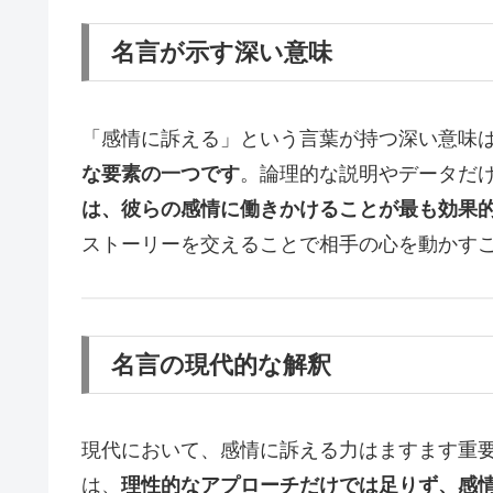
名言が示す深い意味
「感情に訴える」という言葉が持つ深い意味
な要素の一つです
。論理的な説明やデータだ
は、彼らの感情に働きかけることが最も効果
ストーリーを交えることで相手の心を動かす
名言の現代的な解釈
現代において、感情に訴える力はますます重
は、
理性的なアプローチだけでは足りず、感