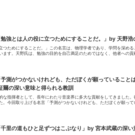
勉強とは人の役に立つためにすることだ。」by 天野
立つためにすることだ。」この名言は、物理学者であり、学問を深める
います。天野氏は、勉強の目的を自己満足のためではなく、他者への貢献に
「予測がつかないけれども、ただぼくが願っていること
澤征爾の深い意味と得られる教訓
的な指揮者として、長年にわたり音楽界に多大な貢献をしてきました。
た。今回取り上げる名言「予測がつかないけれども、ただぼくが願っている
千里の道もひと足ずつはこぶなり」by 宮本武蔵の深