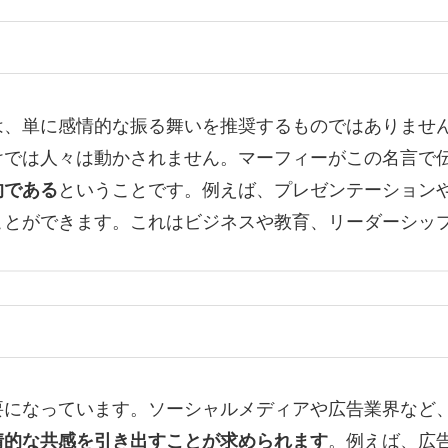
は、単に感情的な振る舞いを推奨するものではありませ
けでは人々は動かされません。マーフィーがこの名言で
的である
ということです。例えば、プレゼンテーション
ことができます。これはビジネスや教育、リーダーシッ
要になっています。ソーシャルメディアや広告業界など
情的な共感を引き出すことが求められます
。例えば、広