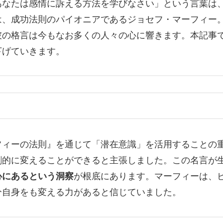
あなたは感情に訴える方法を学びなさい」という言葉は
は、成功法則のパイオニアであるジョセフ・マーフィー
彼の格言は今もなお多くの人々の心に響きます。本記事
下げていきます。
フィーの法則』を通じて「潜在意識」を活用することの
劇的に変えることができると主張しました。この名言が
心にあるという洞察
が根底にあります。マーフィーは、
分自身をも変える力があると信じていました。