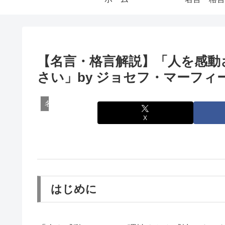
【名言・格言解説】「人を感動
さい」by ジョセフ・マーフ
名言・格言
X
はじめに