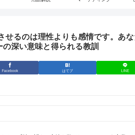
させるのは理性よりも感情です。あな
ィーの深い意味と得られる教訓
Facebook
はてブ
LINE