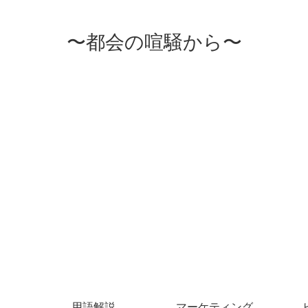
〜都会の喧騒から〜
用語解説
マーケティング