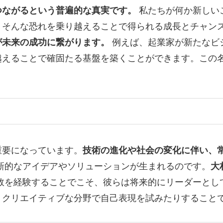
つながるという普遍的な真実です。
私たちが何か新しい
、そんな恐れを乗り越えることで得られる成長とチャン
が未来の成功に繋がります。
例えば、起業家が新たなビ
越えることで確固たる基盤を築くことができます。この
重要になっています。
技術の進化や社会の変化に伴い、
新的なアイデアやソリューションが生まれるのです。
大
敗を経験することでこそ、彼らは将来的にリーダーとし
、クリエイティブな分野で自己表現を試みたりすること