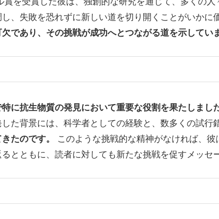
ル賞を受賞した彼は、独創的な研究を通じて、多くの人
調し、失敗を恐れずに新しい道を切り開くことがいかに
可欠であり、その挑戦が成功へとつながる道を示してい
で特に抗生物質の発見において重要な役割を果たしまし
発した背景には、科学者としての経験と、数多くの試行
てきたのです。
このような挑戦的な精神がなければ、彼
返るとともに、読者に対しても新たな挑戦を促すメッセ