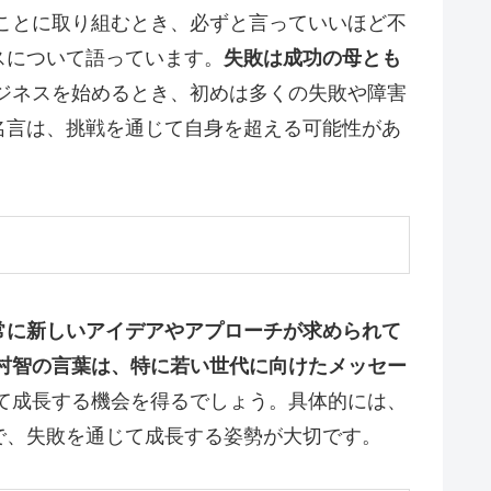
ことに取り組むとき、必ずと言っていいほど不
スについて語っています。
失敗は成功の母とも
ジネスを始めるとき、初めは多くの失敗や障害
名言は、挑戦を通じて自身を超える可能性があ
常に新しいアイデアやアプローチが求められて
村智の言葉は、特に若い世代に向けたメッセー
て成長する機会を得るでしょう。具体的には、
で、失敗を通じて成長する姿勢が大切です。