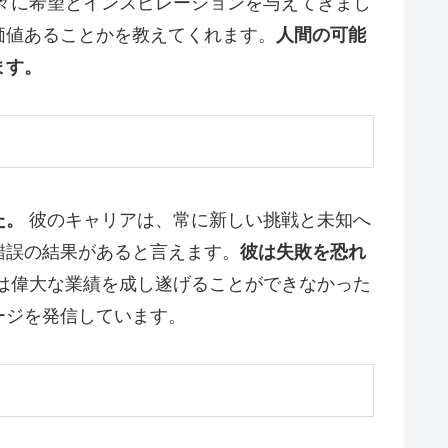
々に希望とインスピレーションを与えてきまし
価値あることかを教えてくれます。
人間の可能
ます。
た。
彼のキャリアは、常に新しい挑戦と未知へ
錯誤の結果があると言えます。
彼は失敗を恐れ
は偉大な業績を成し遂げることができなかった
ージを発信しています。