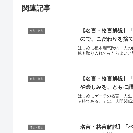
関連記事
【名言・格言解説】
名言・格言
ので、こだわりを捨て
はじめに植木理恵氏の「人の
観も取り入れてみたらよいと
【名言・格言解説】
名言・格言
や楽しみを、ともに語
はじめにゲーテの名言「人生
る時である。」は、人間関係
名言・格言解説】「ベ
名言・格言