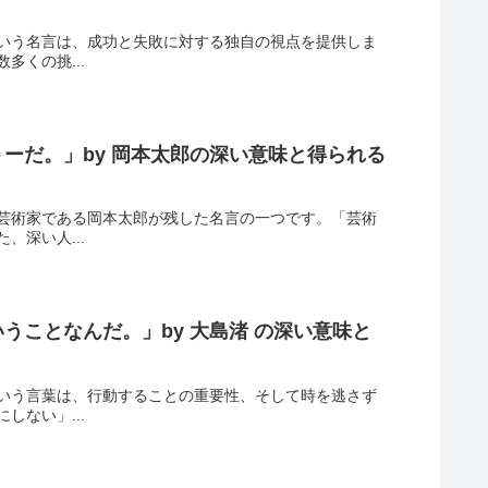
いう名言は、成功と失敗に対する独自の視点を提供しま
くの挑...
ーだ。」by 岡本太郎の深い意味と得られる
芸術家である岡本太郎が残した名言の一つです。「芸術
深い人...
ことなんだ。」by 大島渚 の深い意味と
いう言葉は、行動することの重要性、そして時を逃さず
ない」...