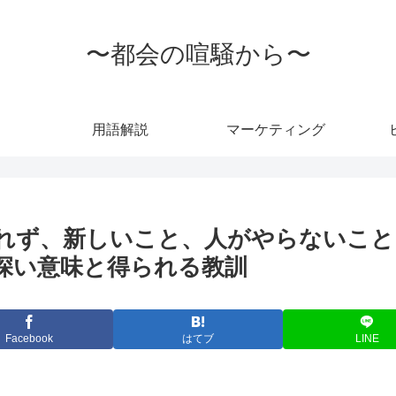
〜都会の喧騒から〜
用語解説
マーケティング
れず、新しいこと、人がやらないこと
の深い意味と得られる教訓
Facebook
はてブ
LINE