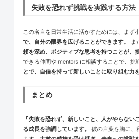
失敗を恐れず挑戦を実践する方法
この名言を日常生活に活かすためには、まず
で、自分の限界を広げることができます。
ま
頼を深め、ポジティブな思考を持つことが、
できる仲間や mentors に相談すること
とで、自信を持って新しいことに取り組む力
まとめ
「失敗を恐れず、新しいこと、人がやらない
る成長を強調しています。
彼の言葉を胸に、
ます。
大村の精神を受け継ぎ、未来への挑戦