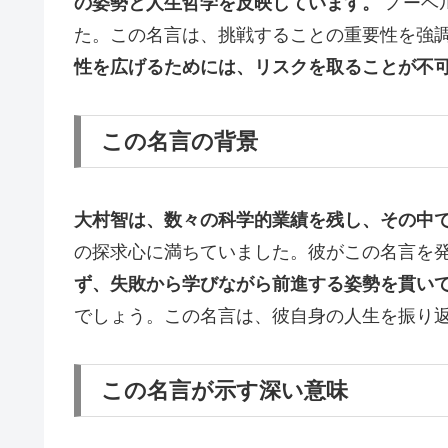
の姿勢と人生哲学を反映しています。
ノーベ
た。この名言は、挑戦することの重要性を強
性を広げるためには、リスクを取ることが不
この名言の背景
大村智は、数々の科学的業績を残し、その中
の探求心に満ちていました。彼がこの名言を
ず、失敗から学びながら前進する姿勢を貫い
でしょう。この名言は、彼自身の人生を振り
この名言が示す深い意味