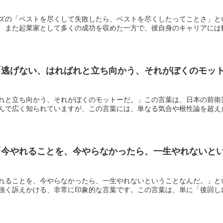
ズの「ベストを尽くして失敗したら、ベストを尽くしたってことさ」と
、また起業家として多くの成功を収めた一方で、彼自身のキャリアには数多
逃げない、はればれと立ち向かう、それがぼくのモット
れと立ち向かう、それがぼくのモットーだ。」この言葉は、日本の前衛
んで広く知られていますが、この言葉には、単なる気合や根性論を超えた、
今やれることを、今やらなかったら、一生やれないという
れることを、今やらなかったら、一生やれないということなんだ。」と
強く訴えかける、非常に印象的な言葉です。この言葉は、単に「後回しにし