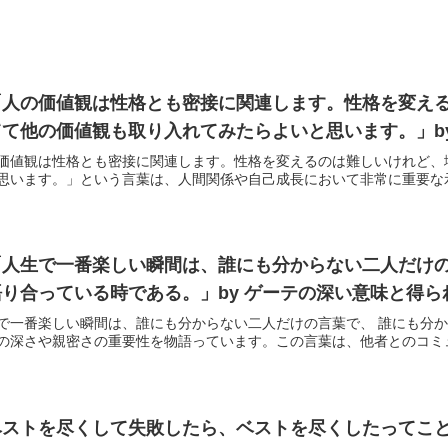
「人の価値観は性格とも密接に関連します。性格を変え
て他の価値観も取り入れてみたらよいと思います。」b
価値観は性格とも密接に関連します。性格を変えるのは難しいけれど、
思います。」という言葉は、人間関係や自己成長において非常に重要な示唆
「人生で一番楽しい瞬間は、誰にも分からない二人だけの
り合っている時である。」by ゲーテの深い意味と得ら
で一番楽しい瞬間は、誰にも分からない二人だけの言葉で、 誰にも分
の深さや親密さの重要性を物語っています。この言葉は、他者とのコミュニ
ストを尽くして失敗したら、ベストを尽くしたってこと