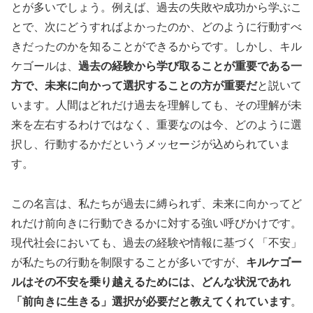
とが多いでしょう。例えば、過去の失敗や成功から学ぶこ
とで、次にどうすればよかったのか、どのように行動すべ
きだったのかを知ることができるからです。しかし、キル
ケゴールは、
過去の経験から学び取ることが重要である一
方で、未来に向かって選択することの方が重要だ
と説いて
います。人間はどれだけ過去を理解しても、その理解が未
来を左右するわけではなく、重要なのは今、どのように選
択し、行動するかだというメッセージが込められていま
す。
この名言は、私たちが過去に縛られず、未来に向かってど
れだけ前向きに行動できるかに対する強い呼びかけです。
現代社会においても、過去の経験や情報に基づく「不安」
が私たちの行動を制限することが多いですが、
キルケゴー
ルはその不安を乗り越えるためには、どんな状況であれ
「前向きに生きる」選択が必要だと教えてくれています
。