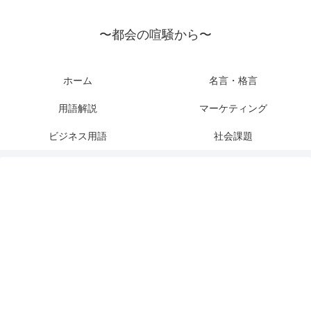
〜都会の喧騒から〜
ホーム
名言・格言
用語解説
マーケティング
ビジネス用語
社会課題