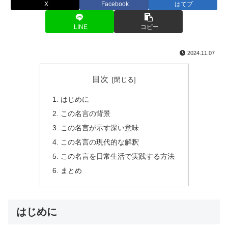
X
Facebook
はてブ
LINE
コピー
2024.11.07
目次
はじめに
この名言の背景
この名言が示す深い意味
この名言の現代的な解釈
この名言を日常生活で実践する方法
まとめ
はじめに