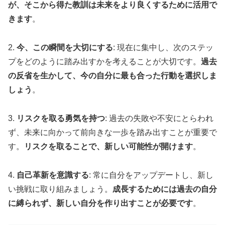
が、そこから得た教訓は未来をより良くするために活用で
きます
。
2.
今、この瞬間を大切にする
: 現在に集中し、次のステッ
プをどのように踏み出すかを考えることが大切です。
過去
の反省を生かして、今の自分に最も合った行動を選択しま
しょう
。
3.
リスクを取る勇気を持つ
: 過去の失敗や不安にとらわれ
ず、未来に向かって前向きな一歩を踏み出すことが重要で
す。
リスクを取ることで、新しい可能性が開けます
。
4.
自己革新を意識する
: 常に自分をアップデートし、新し
い挑戦に取り組みましょう。
成長するためには過去の自分
に縛られず、新しい自分を作り出すことが必要です
。