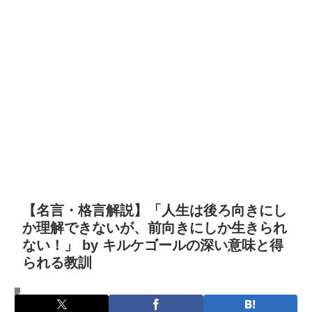
【名言・格言解説】「人生は後ろ向きにし
か理解できないが、前向きにしか生きられ
ない！」 by キルケゴールの深い意味と得
られる教訓
名言・格言