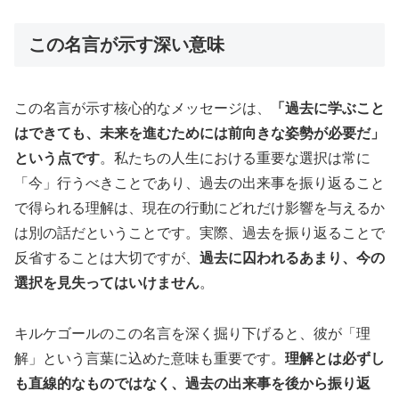
この名言が示す深い意味
この名言が示す核心的なメッセージは、
「過去に学ぶこと
はできても、未来を進むためには前向きな姿勢が必要だ」
という点です
。私たちの人生における重要な選択は常に
「今」行うべきことであり、過去の出来事を振り返ること
で得られる理解は、現在の行動にどれだけ影響を与えるか
は別の話だということです。実際、過去を振り返ることで
反省することは大切ですが、
過去に囚われるあまり、今の
選択を見失ってはいけません
。
キルケゴールのこの名言を深く掘り下げると、彼が「理
解」という言葉に込めた意味も重要です。
理解とは必ずし
も直線的なものではなく、過去の出来事を後から振り返