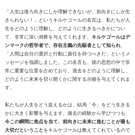
「人生は後ろ向きにしか理解できないが、前向きにしか生
きられない！」というキルケゴールの名言は、私たちが人
生をどのように理解し、どのように生きるべきかについ
て、非常に深い洞察を与えてくれます。
キルケゴールはデ
ンマークの哲学者で、存在主義の先駆者として知られ
、
「人間は自分の選択と行動に責任を持つべきだ」というメ
ッセージを強調しました。この名言も、彼の思想の中で非
常に重要な位置を占めており、過去をどのように理解し、
どのように未来を切り開くかに関する示唆を与えてくれま
す。
私たちが人生をどう捉えるかは、結局「今」をどう生きる
かに大きく影響を与えます。過去の経験から学びつつも、
今この瞬間に焦点を当て、前向きに未来に進むことが最も
大切だということ
をキルケゴールは教えてくれているので