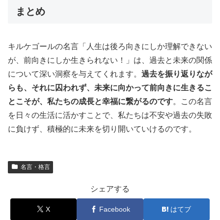
まとめ
キルケゴールの名言「人生は後ろ向きにしか理解できない
が、前向きにしか生きられない！」は、過去と未来の関係
について深い洞察を与えてくれます。
過去を振り返りなが
らも、それに囚われず、未来に向かって前向きに生きるこ
とこそが、私たちの成長と幸福に繋がるのです
。この名言
を日々の生活に活かすことで、私たちは不安や過去の失敗
に負けず、積極的に未来を切り開いていけるのです。
名言・格言
シェアする
X
Facebook
はてブ