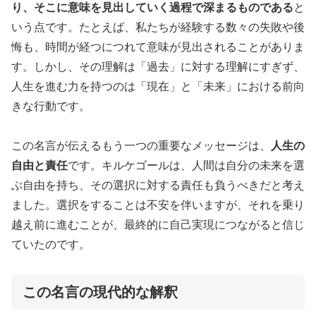
り、そこに意味を見出していく過程で深まるものである
と
いう点です。たとえば、私たちが経験する数々の失敗や後
悔も、時間が経つにつれて意味が見出されることがありま
す。しかし、その理解は「過去」に対する理解にすぎず、
人生を進む力を持つのは「現在」と「未来」における前向
きな行動です。
この名言が伝えるもう一つの重要なメッセージは、
人生の
自由と責任
です。キルケゴールは、人間は自分の未来を選
ぶ自由を持ち、その選択に対する責任も負うべきだと考え
ました。選択をすることは不安を伴いますが、それを乗り
越え前に進むことが、最終的に自己実現につながると信じ
ていたのです。
この名言の現代的な解釈