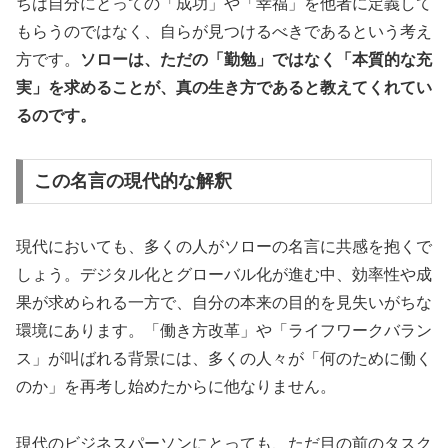
ちは自分にとっての「成功」や「幸福」を他者に定義して
もらうのではなく、自らが見つけるべきであるという考え
方です。
ソローは、ただの「勤勉」ではなく「本質的な充
実」を求めることが、真の生き方であると教えてくれてい
るのです。
この名言の現代的な解釈
現代においても、多くの人がソローの名言に共感を抱くで
しょう。デジタル化とグローバル化が進む中、効率性や成
果が求められる一方で、自分の本来の目的を見失いがちな
環境にあります。「働き方改革」や「ライフワークバラン
ス」が叫ばれる背景には、多くの人々が「何のために働く
のか」を再考し始めたからに他なりません。
現代のビジネスパーソンにとっても、ただ目の前のタスク