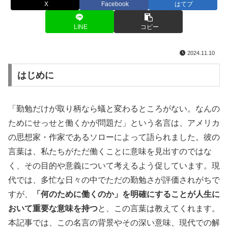
X
Facebook
はてブ
LINE
コピー
2024.11.10
はじめに
「勤勉だけが取り柄なら蟻と変わるところがない。なんの
ためにせっせと働くかが問題だ」という名言は、アメリカ
の思想家・作家であるソローによって語られました。彼の
言葉は、私たちがただ働くことに意味を見出すのではな
く、その目的や意義について考えるよう促しています。現
代では、多忙な日々の中でただの勤勉さが評価されがちで
すが、
「何のために働くのか」を明確にすることが人生に
おいて重要な意味を持つ
と、この言葉は教えてくれます。
本記事では、この名言の背景やその深い意味、現代での解