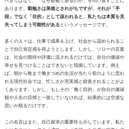
べきではなく、「なぜ勤勉であるのか」を問い直すことに
あります。
勤勉さは美徳とされがちですが、それが「手
段」でなく「目的」として扱われると、私たちは本質を見
失ってしまう可能性がある
というメッセージです。
多くの人々は、仕事で成果を上げ、社会から認められるこ
とで自己肯定感を得ようとします。しかし、ソローの言葉
は、社会の期待や評価に流されるだけでは、自分の価値や
幸せを見つけることはできないと指摘しています。例え
ば、朝から晩まで働きづめの生活が当たり前のように思わ
れる現代社会では、忙しさが充実感と錯覚されることがよ
くあります。しかし、もしその「働く目的」が自分の価値
観や人生の目標と一致していなければ、結果的には空虚な
思いが残るだけです。
この名言はまた、自己探求の重要性も示しています。私た