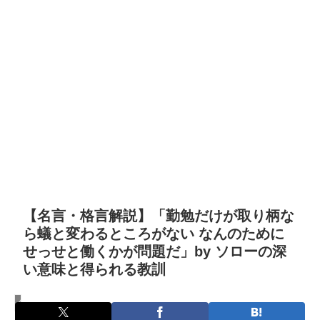
【名言・格言解説】「勤勉だけが取り柄な
ら蟻と変わるところがない なんのために
せっせと働くかが問題だ」by ソローの深
い意味と得られる教訓
名言・格言