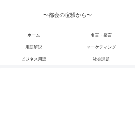
〜都会の喧騒から〜
ホーム
名言・格言
用語解説
マーケティング
ビジネス用語
社会課題