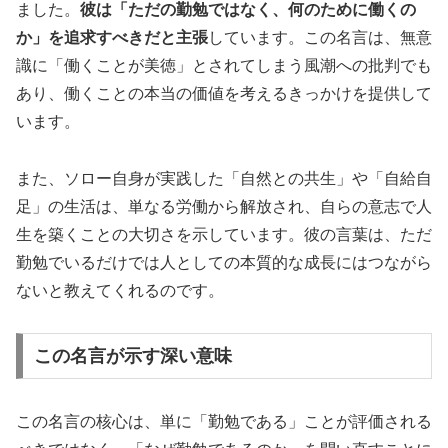
ました。
彼は「ただの勤勉ではなく、何のために働くの
か」を追求すべきだと主張
しています。この名言は、無意
識に「働くことが美徳」とされてしまう風潮への批判でも
あり、働くことの本当の価値を考えるきっかけを提供して
います。
また、ソロー自身が実践した「自然との共生」や「自給自
足」の生活は、単なる労働から解放され、自らの意志で人
生を築くことの大切さを示しています。彼の言葉は、ただ
勤勉でいるだけでは人としての本質的な成長にはつながら
ないと教えてくれるのです。
この名言が示す深い意味
この名言の核心は、単に「勤勉である」ことが評価される