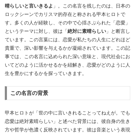
晴らしいと言いきるよ
」。この名言を残したのは、日本の
ロックシーンでカリスマ的存在と称される甲本ヒロトで
す。多くの人が経験し、その中で心揺さぶられた「恋愛」
というテーマに対し、彼は「
絶対に素晴らしい
」と断言し
ています。この言葉には、恋愛が私たちの人生にどれほど
貴重で、深い影響を与えるかが凝縮されています。この記
事では、この名言に込められた深い意味と、現代社会にお
いてどのように活かせるかを紐解き、恋愛がどのように人
生を豊かにするかを探っていきます。
この名言の背景
甲本ヒロトが「世の中に言いきれることってねえが。でも
恋愛は絶対素晴らしい」と述べた背景には、彼自身の生き
方や哲学が色濃く反映されています。彼は音楽という表現