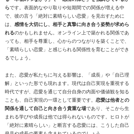
ら
です。表面的なやり取りや短期間での関係が増える中
で、彼の言う「絶対に素晴らしい恋愛」を見出すために
は、
感情を大切にし、相手と真摯に向き合う姿勢が求めら
れる
のかもしれません。オンライン上で築かれる関係であ
っても、相手を尊重し、心からのつながりを築くことで、
「素晴らしい恋愛」と感じられる関係性を育むことができ
るでしょう。
また、恋愛が私たちに与える影響は、「成長」や「自己理
解」といった形でも現れます。現代は自己実現を重視する
時代ですが、恋愛を通じて自分自身の内面や価値観を知る
ことも、自己実現の一環として重要です。
恋愛は他者との
関係を通して自己と向き合う貴重な場
であり、そこから生
まれる学びや成長は他では得られないものです。ヒロトが
「絶対に素晴らしい」と断言する恋愛には、こうした自己
発見や成長の要素も含まれているのでしょう。