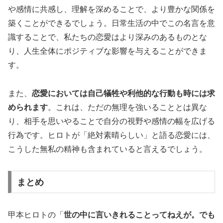
や感情に共感し、理解を深めることで、より豊かな関係を
築くことができるでしょう。日常生活の中でこの名言を意
識することで、私たちの恋愛はより深みのあるものとな
り、人生全体にポジティブな影響を与えることができま
す。
また、
恋愛においては自己犠牲や利他的な行動も時には求
められます
。これは、ただの無理を強いることとは異な
り、相手を思いやることで自分の視野や感情の幅を広げる
行為です。ヒロトが「絶対素晴らしい」と語る恋愛には、
こうした無私の精神も含まれていると言えるでしょう。
まとめ
甲本ヒロトの「
世の中に言いきれることってねえが。でも