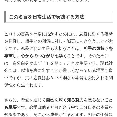
この名言を日常生活で実践する方法
ヒロトの言葉を日常に活かすためには、恋愛に対する姿勢
を見直し、相手との関係に対して誠実に向き合うことが大
切です。恋愛において最も大切なことは、
相手の気持ちを
尊重し、心からのつながりを築くこと
です。そのために
は、自分自身がまず「心を開く」ことが重要です。現代社
会では、感情を表に出すことが難しくなっている場面も多
いですが、真の恋愛はお互いの弱さや本音を受け入れる関
係性から生まれます。
さらに、恋愛を通じて
自己を深く知る努力を怠らないこと
も重要
です。恋愛は他者と向き合う中で自分自身の本質を
知る場であり、そこから成長が生まれます。相手の価値観