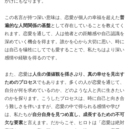
かけにもなります。
この名言が持つ深い意味は、恋愛が個人の幸福を超えた
普
遍的な人間関係の基盤
として存在していることを教えてく
れます。恋愛を通して、人は他者との距離感や自己認識を
深めていく機会を得ます。誰かを心から大切に思い、時に
は自己を犠牲にしてでも愛することで、私たちはより深い
感情や経験を得るのです。
また、恋愛は
人生の価値観を揺さぶり、真の幸せを見出す
ためのプロセス
でもあります。多くの人が恋愛を通じて、
自分が何を求めているのか、どのような人と共に生きたい
のかを探ります。こうしたプロセスは、時に自己と向き合
う難しさを伴いますが、恋愛の中で得られる感情や学び
は、私たちが
自分自身を見つめ直し、成長するための不可
欠な要素
と言えます。だからこそ、ヒロトは「恋愛は絶対