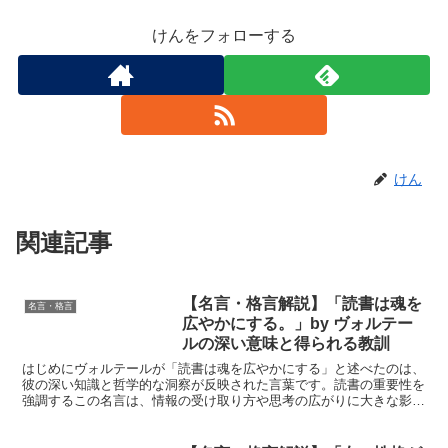
けんをフォローする
けん
関連記事
【名言・格言解説】「読書は魂を
名言・格言
広やかにする。」by ヴォルテー
ルの深い意味と得られる教訓
はじめにヴォルテールが「読書は魂を広やかにする」と述べたのは、
彼の深い知識と哲学的な洞察が反映された言葉です。読書の重要性を
強調するこの名言は、情報の受け取り方や思考の広がりに大きな影響
を与えるとされています。ヴォルテールの言葉は、私たちが...