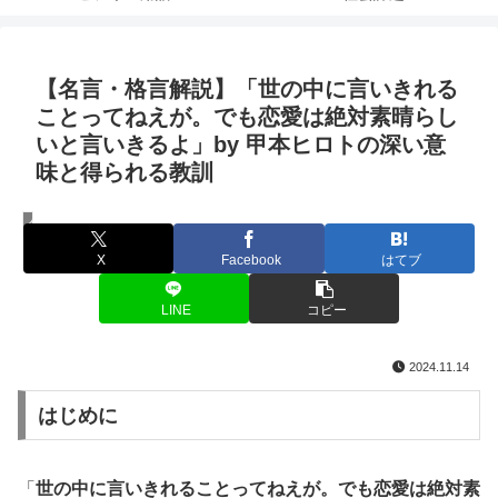
【名言・格言解説】「世の中に言いきれる
ことってねえが。でも恋愛は絶対素晴らし
いと言いきるよ」by 甲本ヒロトの深い意
味と得られる教訓
名言・格言
X
Facebook
はてブ
LINE
コピー
2024.11.14
はじめに
「
世の中に言いきれることってねえが。でも恋愛は絶対素