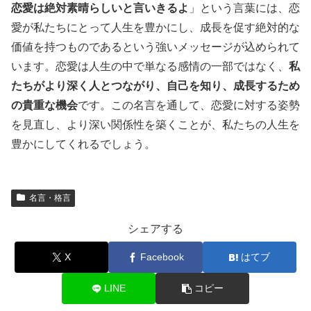
恋愛は絶対素晴らしいと言いきるよ
」という言葉には、恋
愛が私たちにとって人生を豊かにし、成長を促す絶対的な
価値を持つものであるという強いメッセージが込められて
います。恋愛は人生の中で単なる感情の一部ではなく、
私
たちがより深く人とつながり、自己を知り、成長するため
の貴重な機会
です。この名言を通して、恋愛に対する姿勢
を見直し、より深い関係性を築くことが、私たちの人生を
豊かにしてくれるでしょう。
名言・格言
シェアする
X
Facebook
はてブ
LINE
コピー