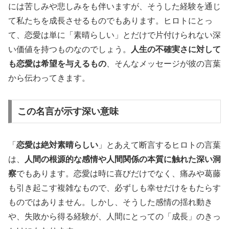
には苦しみや悲しみをも伴いますが、そうした経験を通じ
て私たちを成長させるものでもあります。ヒロトにとっ
て、恋愛は単に「素晴らしい」とだけで片付けられない深
い価値を持つものなのでしょう。
人生の不確実さに対して
も恋愛は希望を与えるもの
、そんなメッセージが彼の言葉
から伝わってきます。
この名言が示す深い意味
「
恋愛は絶対素晴らしい
」とあえて断言するヒロトの言葉
は、
人間の根源的な感情や人間関係の本質に触れた深い洞
察
でもあります。恋愛は時に喜びだけでなく、痛みや葛藤
も引き起こす複雑なもので、必ずしも幸せだけをもたらす
ものではありません。しかし、そうした感情の揺れ動き
や、失敗から得る経験が、人間にとっての「成長」のきっ