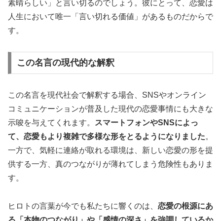
素晴らしい」と言い切るのでしょう。彼にとって、恋愛は
人生において唯一「言い切れる価値」があるものだからで
す。
この名言の現代的な解釈
この名言を現代社会で解釈する場合、SNSやオンライン
コミュニケーションが普及した現代の恋愛事情にも大きな
示唆を与えてくれます。
スマートフォンやSNSによっ
て、恋愛もより複雑で多様な形をとるようになりました
。
一方で、気軽に連絡が取れる環境は、新しい恋愛の形を提
供する一方、真のつながりが薄れてしまう危険性もありま
す。
ヒロトの言葉が今でも私たちに響くのは、
恋愛の根源にあ
る「本物のつながり」や「感情の深さ」を強調しているか