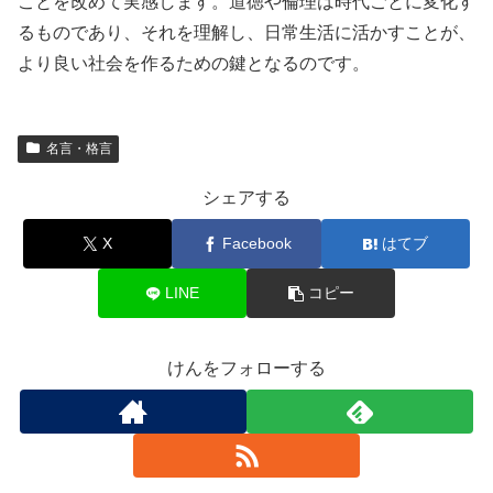
ことを改めて実感します。道徳や倫理は時代ごとに変化す
るものであり、それを理解し、日常生活に活かすことが、
より良い社会を作るための鍵となるのです。
名言・格言
シェアする
X
Facebook
はてブ
LINE
コピー
けんをフォローする