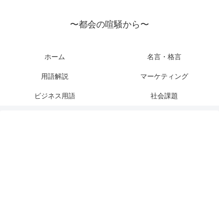
〜都会の喧騒から〜
ホーム
名言・格言
用語解説
マーケティング
ビジネス用語
社会課題