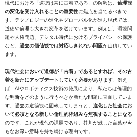
現代における「道徳は常に古着である」の解釈は、
倫理観
の変化を受け入れることの重要性
に焦点を当てるべきで
す。テクノロジーの進化やグローバル化が進む現代では、
道徳や倫理も大きな変革を遂げています。例えば、環境問
題や人権問題、デジタル時代におけるプライバシーの保護
など、
過去の価値観では対応しきれない問題
が山積してい
ます。
現代社会において道徳が「古着」であるとすれば、その古
着を新たにアップデートしていく必要があります
。例え
ば、AIやロボティクス技術の発展により、私たちは倫理的
な判断をどのように行うべきか新たな問題に直面していま
す。過去の道徳観に固執してしまうと、
進化した社会にお
いて必須となる新しい倫理的枠組みを無視することになる
のです。これが現代の課題であり、芥川が残した言葉が今
もなお深い意味を持ち続ける理由です。