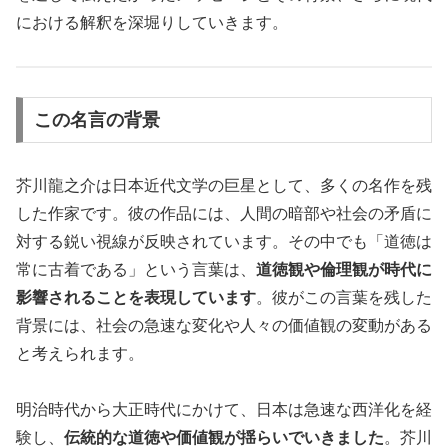
における解釈を深堀りしていきます。
この名言の背景
芥川龍之介は日本近代文学の巨星として、多くの名作を残
した作家です。彼の作品には、人間の暗部や社会の矛盾に
対する鋭い視線が反映されています。その中でも「道徳は
常に古着である」という言葉は、
道徳観や倫理観が時代に
影響されることを表現しています
。彼がこの言葉を残した
背景には、社会の急速な変化や人々の価値観の変動がある
と考えられます。
明治時代から大正時代にかけて、日本は急速な西洋化を経
験し、
伝統的な道徳や価値観が揺らいでいきました
。芥川