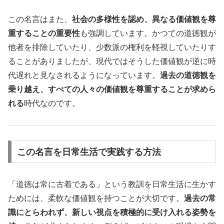
この名言はまた、
社会の多様性を認め、異なる価値観を尊
重することの重要性
も強調しています。かつての道徳観が
他者を排除していたり、少数派の権利を軽視していたりす
ることがありましたが、現代ではそうした価値観が逆に時
代遅れと見なされるようになっています。
過去の道徳観を
乗り越え、すべての人々の価値観を尊重することが求めら
れる
時代なのです。
この名言を日常生活で実践する方法
「道徳は常に古着である」という教訓を日常生活に生かす
ためには、柔軟な価値観を持つことが大切です。
過去の常
識にとらわれず、新しい視点を積極的に受け入れる姿勢を