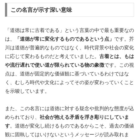
この名言が示す深い意味
「道徳は常に古着である」という言葉の中で最も重要なの
は、
「道徳が常に変化するものであるという点」
です。芥
川は道徳が普遍的なものではなく、時代背景や社会の変化
に応じて変わるものだと考えていました。
古着とは、もは
や流行遅れで使い道が限られている物の象徴
です。この視
点は、道徳が固定的な価値観に基づいているわけではな
く、むしろ時代や文化によってその姿が変わっていくこと
を示唆しています。
また、この名言には道徳に対する疑念や批判的な態度が込
められており、
社会が抱える矛盾を浮き彫りにしていま
す
。道徳が変化し続けるものであるからこそ、過去の価値
観に固執してはいけないというメッセージが読み取れま