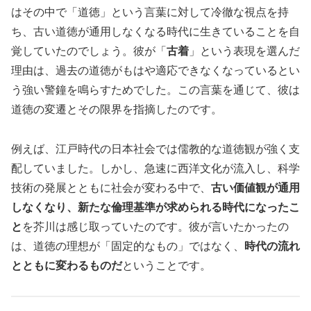
はその中で「道徳」という言葉に対して冷徹な視点を持
ち、古い道徳が通用しなくなる時代に生きていることを自
覚していたのでしょう。彼が「
古着
」という表現を選んだ
理由は、過去の道徳がもはや適応できなくなっているとい
う強い警鐘を鳴らすためでした。この言葉を通じて、彼は
道徳の変遷とその限界を指摘したのです。
例えば、江戸時代の日本社会では儒教的な道徳観が強く支
配していました。しかし、急速に西洋文化が流入し、科学
技術の発展とともに社会が変わる中で、
古い価値観が通用
しなくなり、新たな倫理基準が求められる時代になったこ
と
を芥川は感じ取っていたのです。彼が言いたかったの
は、道徳の理想が「固定的なもの」ではなく、
時代の流れ
とともに変わるものだ
ということです。