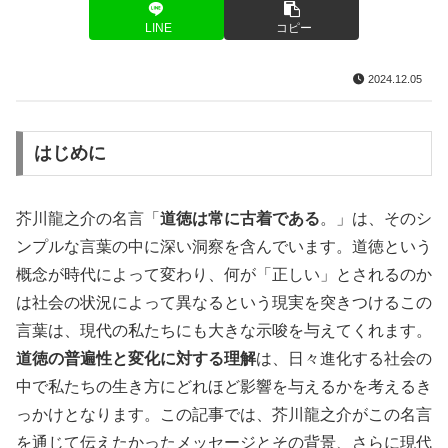
LINE
コピー
2024.12.05
はじめに
芥川龍之介の名言「
道徳は常に古着である
。」は、そのシ
ンプルな言葉の中に深い洞察を含んでいます。道徳という
概念が時代によって変わり、何が「正しい」とされるのか
は社会の状況によって異なるという現実を突きつけるこの
言葉は、現代の私たちにも大きな示唆を与えてくれます。
道徳の普遍性と変化に対する理解
は、日々進化する社会の
中で私たちの生き方にどれほど影響を与えるかを考えるき
っかけとなります。この記事では、芥川龍之介がこの名言
を通じて伝えたかったメッセージとその背景、さらに現代