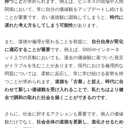
持つこと
が求められます。例えば、ビジネスの現場や人間
関係において、常に自分の価値観をアップデートし続ける
ことが重要です。古い道徳観に固執してしまうと、
時代に
遅れた考え方をしてしまう可能性
があります。
また、道徳や倫理が変わることを前提に、
自分自身が変化
に適応することが重要
です。例えば、SNSやインターネ
ット上での言動においても、過去の価値観に基づいた発言
がトラブルを生むことがあります。現代における倫理的な
問題については、柔軟に反応し、常に学び続ける姿勢を持
つことが求められます。
道徳を「古着」と捉え、時代に合
わせて新しい価値観を受け入れることで、私たちはより健
全で調和の取れた社会を築くことができるのです
。
さらに、社会に対するアクションも重要です。個人の価値
観だけでなく、
社会全体の道徳を更新し、進化させるため