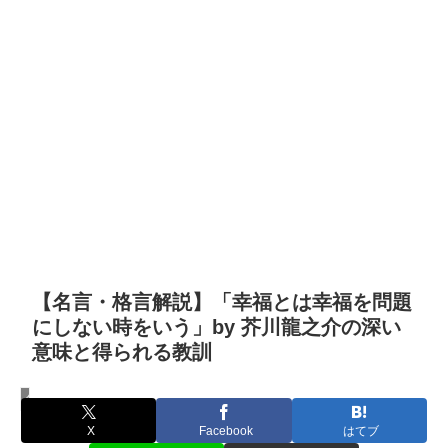
【名言・格言解説】「幸福とは幸福を問題
にしない時をいう」by 芥川龍之介の深い
意味と得られる教訓
名言・格言
X
Facebook
はてブ