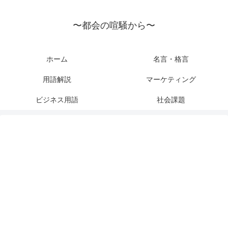
〜都会の喧騒から〜
ホーム
名言・格言
用語解説
マーケティング
ビジネス用語
社会課題