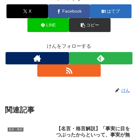
X
Facebook
はてブ
LINE
コピー
けんをフォローする
けん
関連記事
【名言・格言解説】「事実に目を
名言・格言
つぶったからといって、事実が無