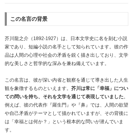
この名言の背景
芥川龍之介（1892-1927）は、日本文学史に名を刻む小説
家であり、短編小説の名手として知られています。彼の作
品は人間の心理や社会の矛盾を鋭く描き出しており、文学
的な美しさと哲学的な深みを兼ね備えています。
この名言は、彼が深い内省と観察を通じて導き出した人生
観を象徴するものといえます。
芥川は常に「幸福」につい
ての問いを持ち、それを文学を通じて表現していました
。
例えば、彼の代表作『羅生門』や『鼻』では、人間の欲望
や自己矛盾がテーマとして描かれていますが、その背後に
は「幸福とは何か？」という根本的な問いが潜んでいま
す。