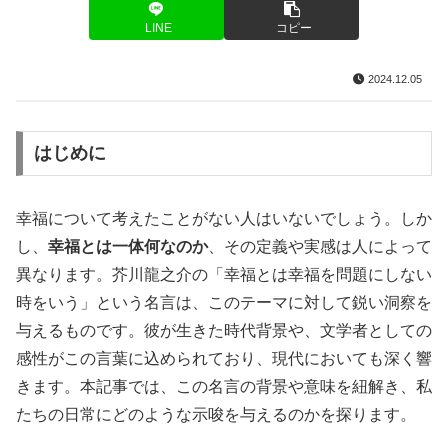
LINE
コピー
2024.12.05
はじめに
幸福について考えたことがない人はいないでしょう。しか
し、
幸福とは一体何なのか
、その定義や実感は人によって
異なります。芥川龍之介の「幸福とは幸福を問題にしない
時をいう」という名言は、このテーマに対して鋭い洞察を
与えるものです。彼が生きた時代背景や、文学者としての
感性がこの言葉に込められており、現代においても深く響
きます。本記事では、この名言の背景や意味を紐解き、私
たちの日常にどのような示唆を与えるのかを探ります。