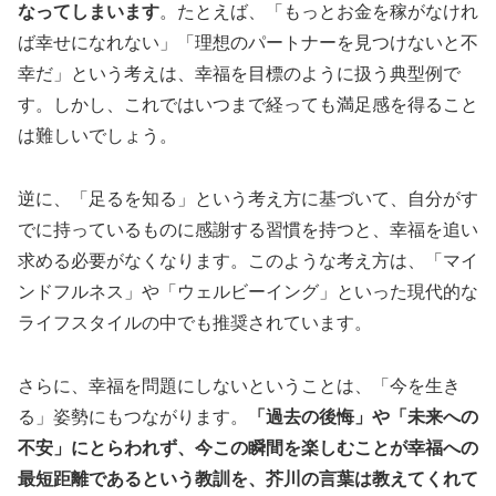
なってしまいます
。たとえば、「もっとお金を稼がなけれ
ば幸せになれない」「理想のパートナーを見つけないと不
幸だ」という考えは、幸福を目標のように扱う典型例で
す。しかし、これではいつまで経っても満足感を得ること
は難しいでしょう。
逆に、「足るを知る」という考え方に基づいて、自分がす
でに持っているものに感謝する習慣を持つと、幸福を追い
求める必要がなくなります。このような考え方は、「マイ
ンドフルネス」や「ウェルビーイング」といった現代的な
ライフスタイルの中でも推奨されています。
さらに、幸福を問題にしないということは、「今を生き
る」姿勢にもつながります。
「過去の後悔」や「未来への
不安」にとらわれず、今この瞬間を楽しむことが幸福への
最短距離であるという教訓を、芥川の言葉は教えてくれて