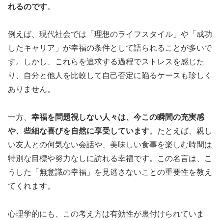
れるのです
。
例えば、現代社会では「理想のライフスタイル」や「成功
したキャリア」が幸福の条件として語られることが多いで
す。しかし、これらを追求する過程でストレスを感じた
り、自分と他人を比較して自己否定に陥るケースも珍しく
ありません。
一方、
幸福を問題視しない人々は、今この瞬間の充実感
や、些細な喜びを自然に享受しています
。たとえば、親し
い友人との何気ない会話や、美味しい食事を楽しむ時間は
特別な目標や努力なしに訪れる幸福です。この名言は、こ
うした「無意識の幸福」を見逃さないことの重要性を教え
てくれます。
心理学的にも、この考え方は有効性が裏付けられていま