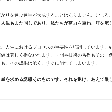
ばかりを選ぶ選手が大成することはありません。むしろ
。
人生もまた同じであり、私たちが努力を重ね、汗を流
は、人生におけるプロセスの重要性を強調しています。
価値は著しく損なわれます。学問や技術の習得もその一
ても、その成果は脆く、すぐに崩れてしまいます。
足感を求める誘惑そのものです。それを退け、あえて厳