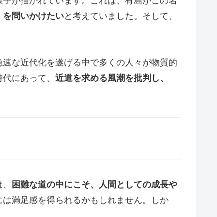
様子が描かれています。これは、有島がこの名
」を問いかけたい
と考えていました。そして、
急速な近代化を遂げる中で多くの人々が物質的
時代にあって、
近道を求める風潮を批判し、
は、
困難な道の中にこそ、人間としての成長や
には満足感を得られるかもしれません。しか