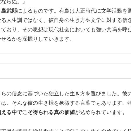
はならぬ。」
有島武郎
によるものです。有島は大正時代に文学活動を
なる人生訓ではなく、彼自身の生き方や文学に対する信
しており、その思想は現代社会においても強い共鳴を呼
かせるかを深掘りしていきます。
自らの信念に基づいた独立した生き方を選びました。彼
言は、そんな彼の生き様を象徴する言葉でもあります。
越える中でこそ得られる真の価値
が込められています。