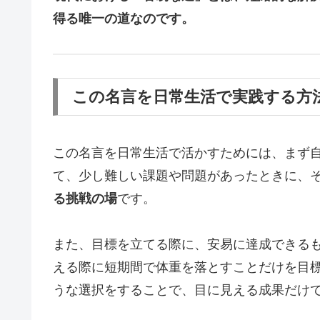
得る唯一の道なのです。
この名言を日常生活で実践する方
この名言を日常生活で活かすためには、まず
て、少し難しい課題や問題があったときに、
る挑戦の場
です。
また、目標を立てる際に、安易に達成できる
える際に短期間で体重を落とすことだけを目
うな選択をすることで、目に見える成果だけ