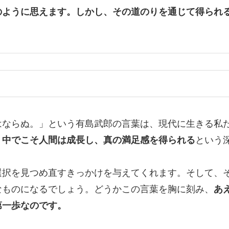
のように思えます。しかし、その道のりを通じて得られ
はならぬ。」という有島武郎の言葉は、現代に生きる私
う中でこそ人間は成長し、真の満足感を得られる
という
選択を見つめ直すきっかけを与えてくれます。そして、
なものになるでしょう。どうかこの言葉を胸に刻み、
あ
第一歩なのです。