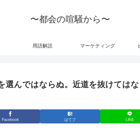
〜都会の喧騒から〜
用語解説
マーケティング
を選んではならぬ。近道を抜けてはなら
Facebook
はてブ
LINE