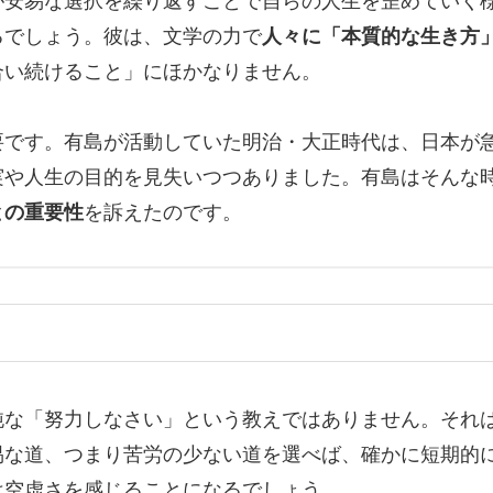
が安易な選択を繰り返すことで自らの人生を歪めていく
るでしょう。彼は、文学の力で
人々に「本質的な生き方
合い続けること」にほかなりません。
要です。有島が活動していた明治・大正時代は、日本が
実や人生の目的を見失いつつありました。有島はそんな
との重要性
を訴えたのです。
純な「努力しなさい」という教えではありません。それ
易な道、つまり苦労の少ない道を選べば、確かに短期的
は空虚さを感じることになるでしょう。