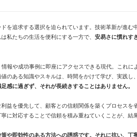
ードを追求する選択を迫られています。技術革新が進む
れは私たちの生活を便利にする一方で、
安易さに慣れす
、情報や成功事例に即座にアクセスできる現代。これに
価値のある知識やスキルは、時間をかけて学び、実践し
満足感に過ぎず、それが長続きすることはありません。
な利益を優先して、顧客との信頼関係を築くプロセスを
丁寧に対応することで信頼を積み重ねていくことが、結
決策や即効性のある方法への誘惑です。それに抗い、丁