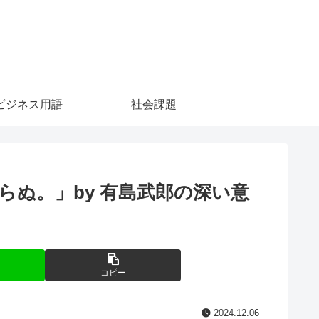
ビジネス用語
社会課題
ぬ。」by 有島武郎の深い意
コピー
2024.12.06