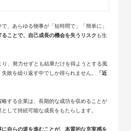
中で、あらゆる物事が「短時間で」「簡単に」
ぎることで、自己成長の機会を失うリスク
も生
より、努力せずとも結果だけを得ようとする風
、失敗を繰り返す中でしか得られません。
「近
省略する企業は、長期的な成功を収めることが
果として持続可能な成長をもたらします。
寧に自らの道を進むことが、本質的な充実感を