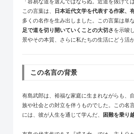
「容易な道を選んではならぬ。近道を抜けて
この言葉は、
日本近代文学を代表する作家、
多くの名作を生み出しました。この言葉は単
足で道を切り開いていくことの大切さ
を示唆
景やその本質、さらに私たちの生活にどう活
この名言の背景
有島武郎は、裕福な家庭に生まれながらも、
族や社会との対立を伴うものでした。この名
には、彼が人生を通じて学んだ、
困難を乗り