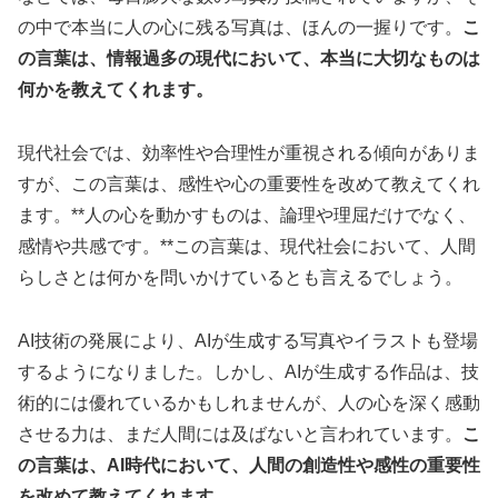
の中で本当に人の心に残る写真は、ほんの一握りです。
こ
の言葉は、情報過多の現代において、本当に大切なものは
何かを教えてくれます。
現代社会では、効率性や合理性が重視される傾向がありま
すが、この言葉は、感性や心の重要性を改めて教えてくれ
ます。**人の心を動かすものは、論理や理屈だけでなく、
感情や共感です。**この言葉は、現代社会において、人間
らしさとは何かを問いかけているとも言えるでしょう。
AI技術の発展により、AIが生成する写真やイラストも登場
するようになりました。しかし、AIが生成する作品は、技
術的には優れているかもしれませんが、人の心を深く感動
させる力は、まだ人間には及ばないと言われています。
こ
の言葉は、AI時代において、人間の創造性や感性の重要性
を改めて教えてくれます。