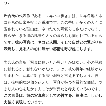
う。
岩合氏の代表作である「世界ネコ歩き」は、世界各地のネ
コたちの日常を捉えた番組です。この番組が多くの人々に
愛されている理由は、ネコたちの可愛らしさだけでなく、
彼らが生きる街の風景や人々の暮らしも描かれているから
です。
彼の写真は、ネコと人間、そして自然との繋がりを
表現し、見る人の心に温かい感情を呼び起こします。
岩合氏の言葉「写真に良いとか悪いとかはない。心の琴線
に触れるか、触れないかだけ。」は、彼の長年の経験から
生まれた、写真に対する深い洞察と言えるでしょう。彼
は、技術的な評価を超えた、写真が持つ本質的な価値、つ
まり人の心を動かす力こそが重要だと考えているのです。
この言葉は、彼の写真家としての哲学を、簡潔に、しかし
力強く表現しています。