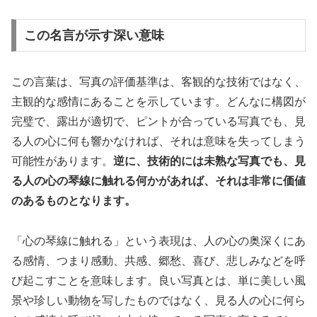
この名言が示す深い意味
この言葉は、写真の評価基準は、客観的な技術ではなく、
主観的な感情にあることを示しています。どんなに構図が
完璧で、露出が適切で、ピントが合っている写真でも、見
る人の心に何も響かなければ、それは意味を失ってしまう
可能性があります。
逆に、技術的には未熟な写真でも、見
る人の心の琴線に触れる何かがあれば、それは非常に価値
のあるものとなります。
「心の琴線に触れる」という表現は、人の心の奥深くにあ
る感情、つまり感動、共感、郷愁、喜び、悲しみなどを呼
び起こすことを意味します。良い写真とは、単に美しい風
景や珍しい動物を写したものではなく、見る人の心に何ら