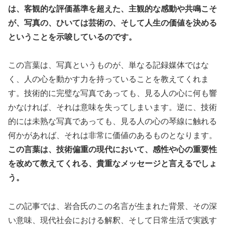
は、客観的な評価基準を超えた、主観的な感動や共鳴こそ
が、写真の、ひいては芸術の、そして人生の価値を決める
ということを示唆しているのです。
この言葉は、写真というものが、単なる記録媒体ではな
く、人の心を動かす力を持っていることを教えてくれま
す。技術的に完璧な写真であっても、見る人の心に何も響
かなければ、それは意味を失ってしまいます。逆に、技術
的には未熟な写真であっても、見る人の心の琴線に触れる
何かがあれば、それは非常に価値のあるものとなります。
この言葉は、技術偏重の現代において、感性や心の重要性
を改めて教えてくれる、貴重なメッセージと言えるでしょ
う。
この記事では、岩合氏のこの名言が生まれた背景、その深
い意味、現代社会における解釈、そして日常生活で実践す