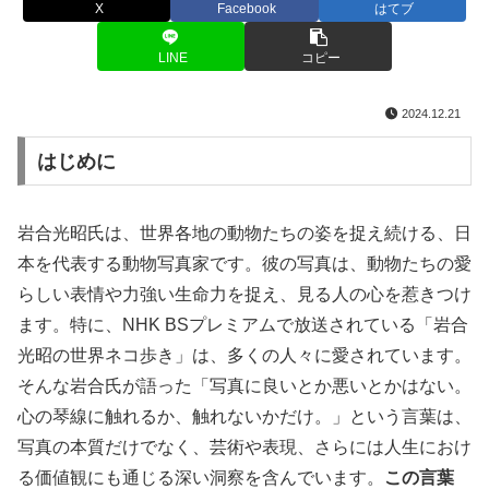
X
Facebook
はてブ
LINE
コピー
2024.12.21
はじめに
岩合光昭氏は、世界各地の動物たちの姿を捉え続ける、日
本を代表する動物写真家です。彼の写真は、動物たちの愛
らしい表情や力強い生命力を捉え、見る人の心を惹きつけ
ます。特に、NHK BSプレミアムで放送されている「岩合
光昭の世界ネコ歩き」は、多くの人々に愛されています。
そんな岩合氏が語った「写真に良いとか悪いとかはない。
心の琴線に触れるか、触れないかだけ。」という言葉は、
写真の本質だけでなく、芸術や表現、さらには人生におけ
る価値観にも通じる深い洞察を含んでいます。
この言葉