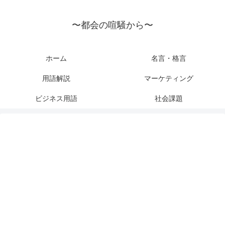
〜都会の喧騒から〜
ホーム
名言・格言
用語解説
マーケティング
ビジネス用語
社会課題