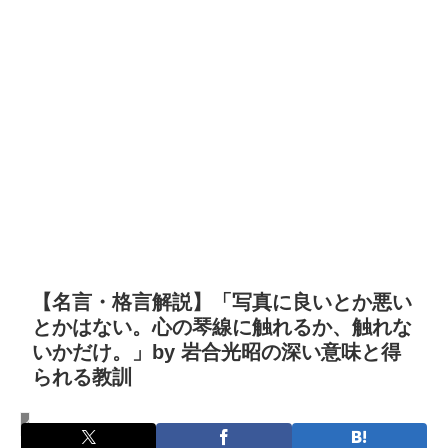
【名言・格言解説】「写真に良いとか悪い
とかはない。心の琴線に触れるか、触れな
いかだけ。」by 岩合光昭の深い意味と得
られる教訓
名言・格言