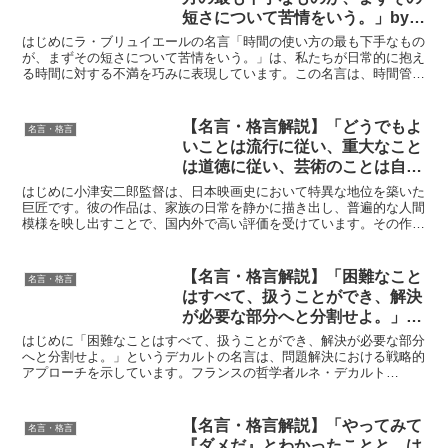
短さについて苦情をいう。」by
ラ・ブリュイエールの深い意味と
はじめにラ・ブリュイエールの名言「時間の使い方の最も下手なもの
得られる教訓
が、まずその短さについて苦情をいう。」は、私たちが日常的に抱え
る時間に対する不満を巧みに表現しています。この名言は、時間管理
や自己反省に関する重要な教訓を伝えています。ラ・ブリュ...
【名言・格言解説】「どうでもよ
名言・格言
いことは流行に従い、重大なこと
は道徳に従い、芸術のことは自分
に従う。」by 小津 安二郎の深い
はじめに小津安二郎監督は、日本映画史において特異な地位を築いた
意味と得られる教訓
巨匠です。彼の作品は、家族の日常を静かに描き出し、普遍的な人間
模様を映し出すことで、国内外で高い評価を受けています。その作風
は、「小津調」と呼ばれる独特の映像美や演出によって特徴...
【名言・格言解説】「困難なこと
名言・格言
はすべて、扱うことができ、解決
が必要な部分へと分割せよ。」by
デカルトの深い意味と得られる教
はじめに「困難なことはすべて、扱うことができ、解決が必要な部分
訓
へと分割せよ。」というデカルトの名言は、問題解決における戦略的
アプローチを示しています。フランスの哲学者ルネ・デカルト
（1596-1650）は、複雑な問題を小さな部分に分けて取り...
【名言・格言解説】「やってみて
名言・格言
『ダメだ』とわかったことと、は