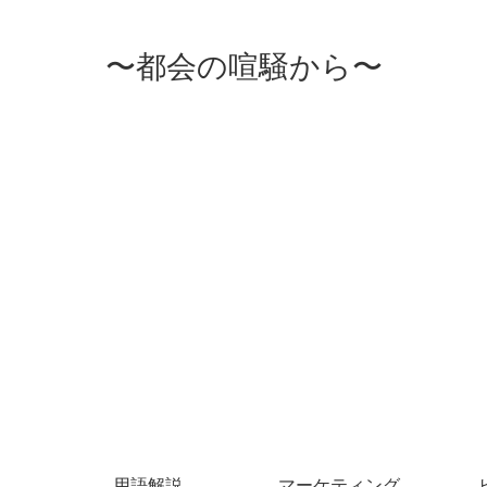
〜都会の喧騒から〜
用語解説
マーケティング