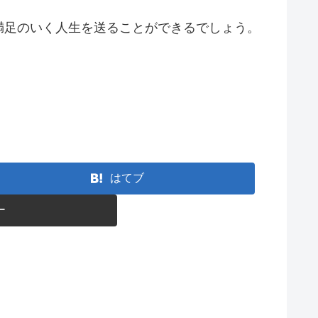
満足のいく人生を送ることができるでしょう。
はてブ
ー