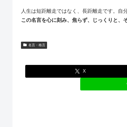
人生は短距離走ではなく、長距離走です。自
この名言を心に刻み、焦らず、じっくりと、
名言・格言
X