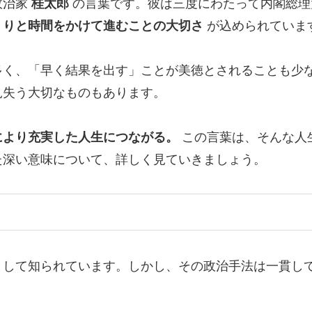
政治家
桂太郎
の言葉です。彼は三度にわたって内閣総理
くりと時間をかけて進むことの大切さ
が込められていま
多く、「早く結果を出す」ことが美徳とされることも少
見失う大切なものもあります。
により充実した人生につながる。
この言葉は、そんな人
た深い意味について、詳しく見ていきましょう。
として知られています。しかし、その政治手法は一貫し