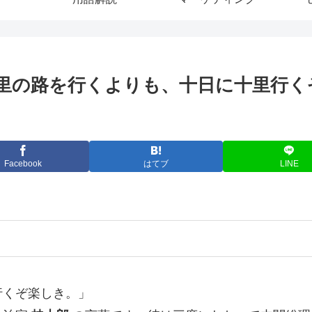
里の路を行くよりも、十日に十里行くぞ
Facebook
はてブ
LINE
行くぞ楽しき。」