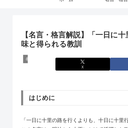
【名言・格言解説】「一日に十
味と得られる教訓
名言・格言
X
はじめに
「一日に十里の路を行くよりも、十日に十里