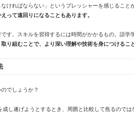
しなければならない」というプレッシャーを感じること
かえって遠回りになることもあります。
要です。スキルを習得するには時間がかかるもの。語学
り取り組むことで、より深い理解や技術を身につけるこ
法
いのでしょうか？
を成し遂げようとするとき、周囲と比較して焦るのでは