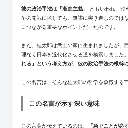
彼の政治手法は「漸進主義」
ともいわれ、改
争の開戦に際しても、無謀に突き進むのでは
につながる重要なポイントだったのです。
また、桂太郎は武士の家に生まれましたが、
理なく日本を近代化させる道を模索しました
れる」という考え方が、彼の政治手法の根幹
この名言は、そんな桂太郎の哲学を象徴する
この名言が示す深い意味
この言葉が伝えているのは、
「急ぐことが必