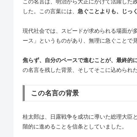
この名言は、明治から大正にかけて活躍した
した。この言葉には、
急ぐことよりも、じっ
現代社会では、スピードが求められる場面が
ース」というものがあり、無理に急ぐことで
焦らず、自分のペースで進むことが、最終的
の名言を残した背景、そしてそこに込められ
この名言の背景
桂太郎は、日露戦争を成功に導いた総理大臣
階的に進めることを信条としていました。