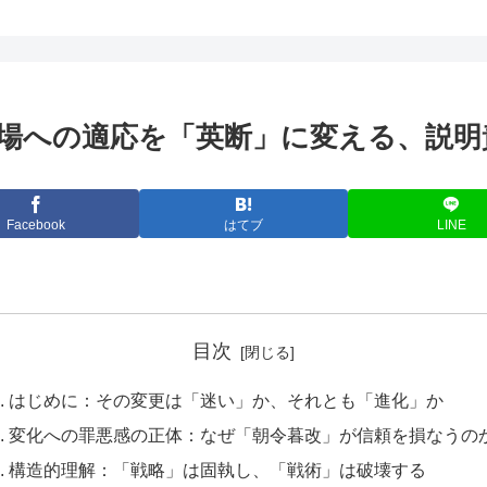
場への適応を「英断」に変える、説明
Facebook
はてブ
LINE
目次
はじめに：その変更は「迷い」か、それとも「進化」か
変化への罪悪感の正体：なぜ「朝令暮改」が信頼を損なうの
構造的理解：「戦略」は固執し、「戦術」は破壊する