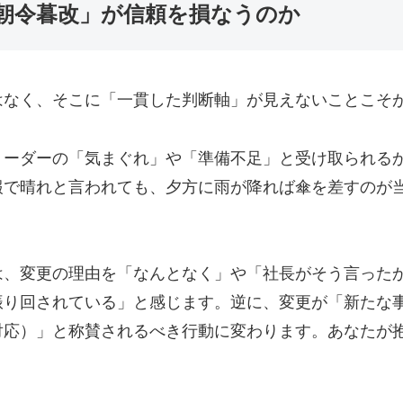
朝令暮改」が信頼を損なうのか
はなく、そこに「一貫した判断軸」が見えないことこそ
リーダーの「気まぐれ」や「準備不足」と受け取られる
報で晴れと言われても、夕方に雨が降れば傘を差すのが
は、変更の理由を「なんとなく」や「社長がそう言った
振り回されている」と感じます。逆に、変更が「新たな
対応）」と称賛されるべき行動に変わります。あなたが