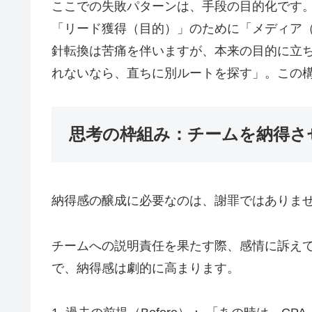
ここでの失敗パターンは、手段の目的化です
「リード獲得（目的）」のために「メディア
針転換は苦痛を伴いますが、本来の目的に立
れないなら、直ちに別ルートを探す」。この
思考の枠組み：チームを納得さ
納得感の醸成に必要なのは、謝罪ではありま
チームへの説明責任を果たす際、感情に訴え
で、納得感は劇的に高まります。