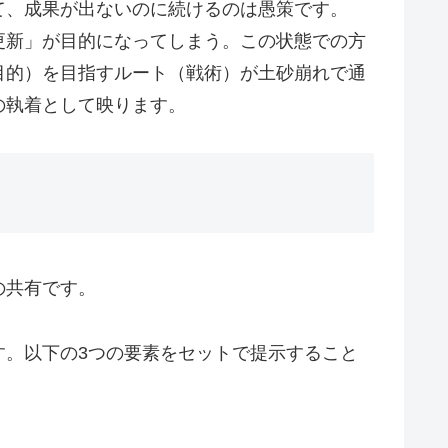
て、成果が出ないのに続けるのは愚策です。
更新」が目的になってしまう。この状態での方
目的）を目指すルート（戦術）が土砂崩れで通
の執着として映ります。
の共有です。
す。以下の3つの要素をセットで提示すること