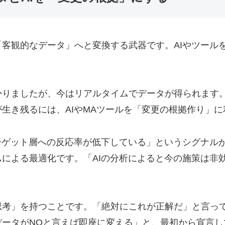
客観的なデータ」へと変換する武器です。AIやツール
かりましたが、今はリアルタイムでデータが得られます
生き残るには、AIやMAツールを「変更の根拠作り」
ーゲット層への反応率が低下している」というシグナル
による最適化です。「AIの分析によると今の施策は非
思考」を持つことです。「絶対にこれが正解だ」と言っ
データがNOと言えば即座に変える」と、最初から宣言し