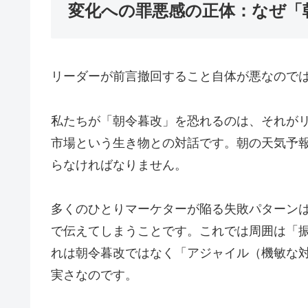
変化への罪悪感の正体：なぜ「
リーダーが前言撤回すること自体が悪なので
私たちが「朝令暮改」を恐れるのは、それが
市場という生き物との対話です。朝の天気予
らなければなりません。
多くのひとりマーケターが陥る失敗パターン
で伝えてしまうことです。これでは周囲は「
れは朝令暮改ではなく「アジャイル（機敏な
実さなのです。