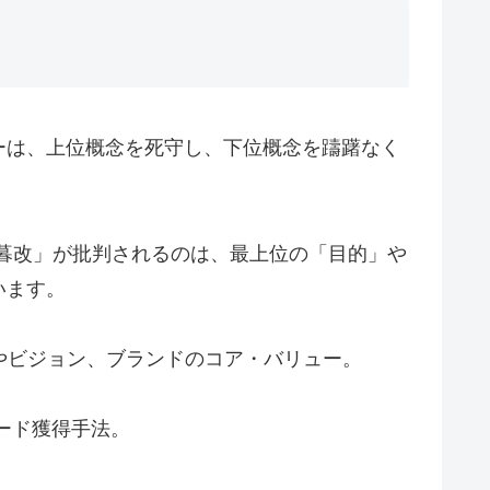
ーは、上位概念を死守し、下位概念を躊躇なく
令暮改」が批判されるのは、最上位の「目的」や
います。
KGIやビジョン、ブランドのコア・バリュー。
リード獲得手法。