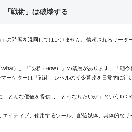
、「戦術」は破壊する
の」の階層を混同してはいけません。信頼されるリーダ
（What）」「戦術（How）」の階層があります。「朝
たマーケターは「戦術」レベルの朝令暮改を日常的に行
）： 「誰に、どんな価値を提供し、どうなりたいか」という
 広告のクリエイティブ、使用するツール、配信媒体、具体的な