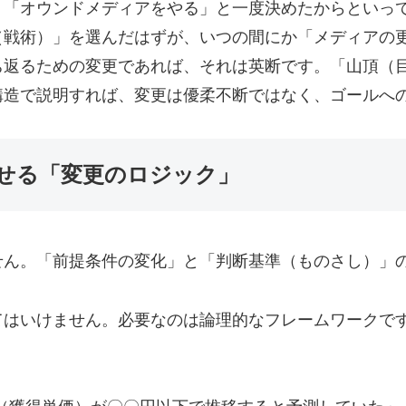
。「オウンドメディアをやる」と一度決めたからといっ
（戦術）」を選んだはずが、いつの間にか「メディアの
ち返るための変更であれば、それは英断です。「山頂（
構造で説明すれば、変更は優柔不断ではなく、ゴールへ
せる「変更のロジック」
せん。「前提条件の変化」と「判断基準（ものさし）」
てはいけません。必要なのは論理的なフレームワークで