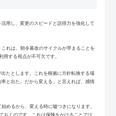
を活用し、変更のスピードと説得力を強化して
。これは、朝令暮改のサイクルが早まることを
に利用する視点が不可欠です。
が出たとします。これを根拠に方針転換する場
効率と出た。だから変える」と言えれば、感情
て始めるから、変える時に嘘つきになります。
ておくのです。これは保険をかけることでは