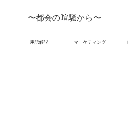
〜都会の喧騒から〜
用語解説
マーケティング