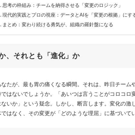
思考の枠組み：チームを納得させる「変更のロジック」
現代的実践とプロの視座：データとAIを「変更の根拠」にす
まとめ：変わり続ける勇気が、組織の羅針盤になる
か、それとも「進化」か
あなたが、最も胃の痛くなる瞬間。それは、昨日チーム
時ではないでしょうか。「あいつは言うことがコロコロ
ないか」という疑念。しかし、断言します。変化の激し
体ではなく、その変更が「どのような理屈」に基づいて