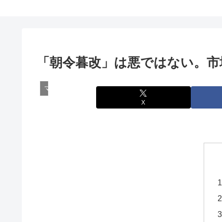
「朝令暮改」は悪ではない。市
マーケティング
X