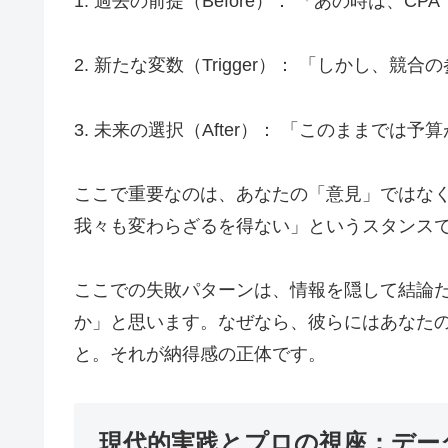
1. 過去の前提（Before）： 「あの時は
2. 新たな変数（Trigger）： 「しかし、
3. 未来の選択（After）： 「このままで
ここで重要なのは、あなたの「意見」ではな
我々も変わらざるを得ない」というスタンス
ここでの失敗パターンは、情報を隠して結論
か」と思います。なぜなら、彼らにはあなた
と。それが納得感の正体です。
現代的実践とプロの視座：デー