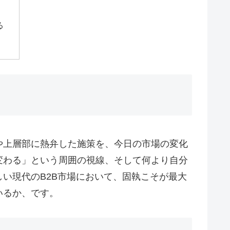
る
や上層部に熱弁した施策を、今日の市場の変化
変わる」という周囲の視線、そして何より自分
い現代のB2B市場において、固執こそが最大
いるか、です。